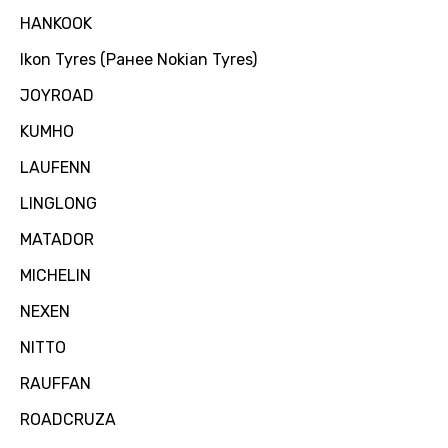
HANKOOK
Ikon Tyres (Ранее Nokian Tyres)
JOYROAD
KUMHO
LAUFENN
LINGLONG
MATADOR
MICHELIN
NEXEN
NITTO
RAUFFAN
ROADCRUZA