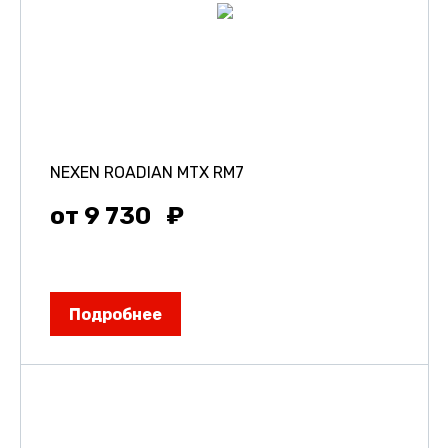
NEXEN ROADIAN MTX RM7
от 9 730
Подробнее