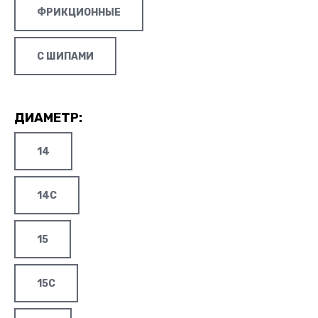
ФРИКЦИОННЫЕ
С ШИПАМИ
ДИАМЕТР:
14
14C
15
15C