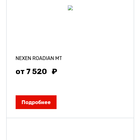
NEXEN ROADIAN MT
от 7 520
Подробнее