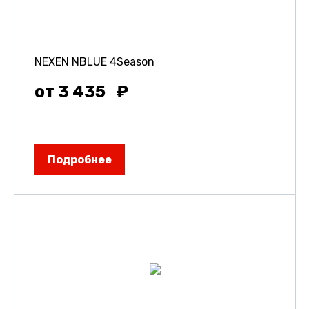
NEXEN NBLUE 4Season
от 3 435
Подробнее