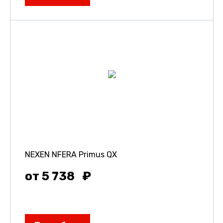
NEXEN NFERA Primus QX
от 5 738