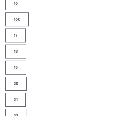
16
16C
17
18
19
20
21
22