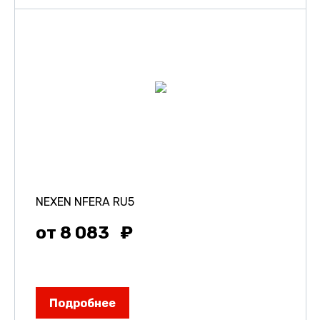
NEXEN NFERA RU5
от 8 083
Подробнее