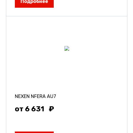
Подробнее
NEXEN NFERA AU7
от 6 631