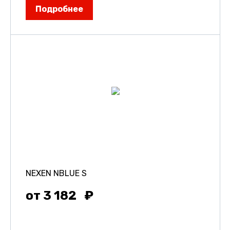
Подробнее
NEXEN NBLUE S
от 3 182