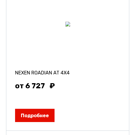
NEXEN ROADIAN AT 4X4
от 6 727
Подробнее