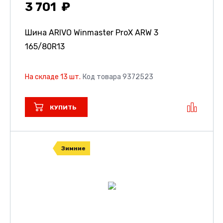
3 701
Шина ARIVO Winmaster ProX ARW 3
165/80R13
На складе 13 шт.
Код товара 9372523
КУПИТЬ
Зимние