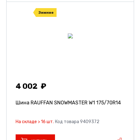
Зимние
4 002
Шина RAUFFAN SNOWMASTER W1
175/70R14
На складе > 16 шт.
Код товара 9409372