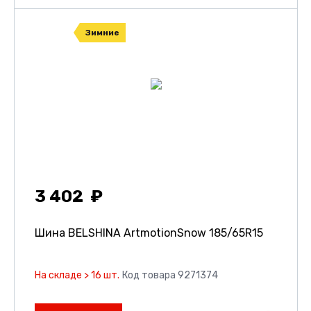
Зимние
3 402
Шина BELSHINA ArtmotionSnow
185/65R15
На складе > 16 шт.
Код товара 9271374