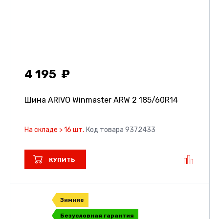
4 195
Шина ARIVO Winmaster ARW 2
185/60R14
На складе > 16 шт.
Код товара 9372433
КУПИТЬ
Зимние
Безусловная гарантия