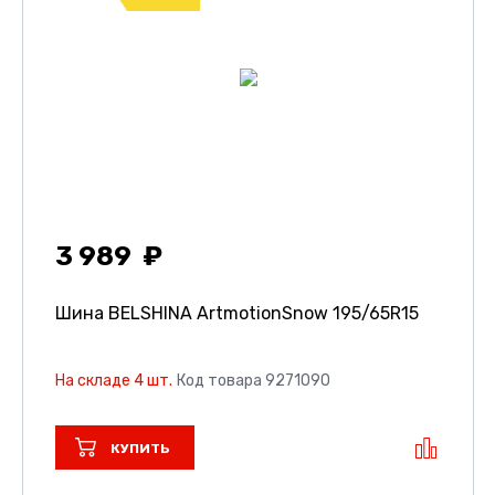
3 989
Шина BELSHINA ArtmotionSnow
195/65R15
На складе 4 шт.
Код товара 9271090
КУПИТЬ