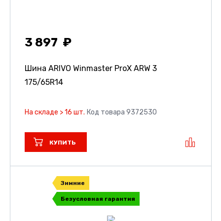
3 897
Шина ARIVO Winmaster ProX ARW 3
175/65R14
На складе > 16 шт.
Код товара 9372530
КУПИТЬ
Зимние
Безусловная гарантия