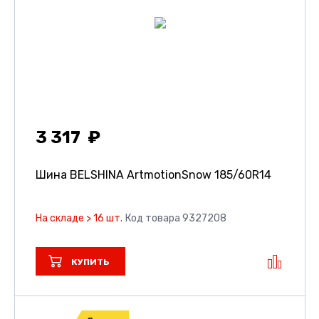
3 317
Шина BELSHINA ArtmotionSnow
185/60R14
На складе > 16 шт.
Код товара 9327208
КУПИТЬ