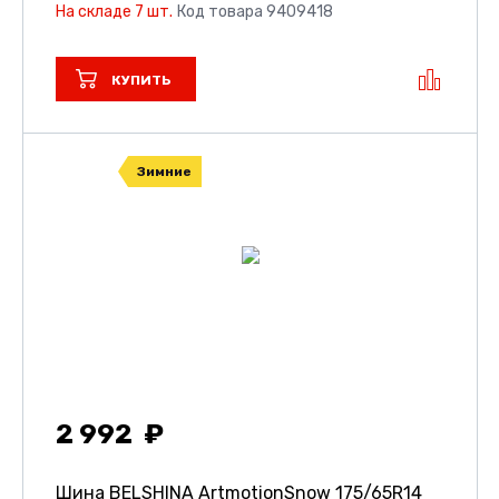
На складе 7 шт.
Код товара 9409418
КУПИТЬ
Зимние
2 992
Шина BELSHINA ArtmotionSnow
175/65R14