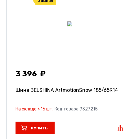
Зимние
3 396
Шина BELSHINA ArtmotionSnow
185/65R14
На складе > 16 шт.
Код товара 9327215
КУПИТЬ