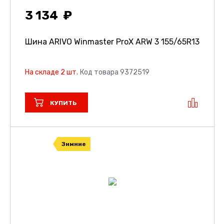
3 134
Шина ARIVO Winmaster ProX ARW 3
155/65R13
На складе 2 шт.
Код товара 9372519
КУПИТЬ
Зимние