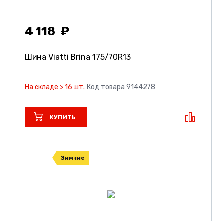
4 118
Шина Viatti Brina
175/70R13
На складе > 16 шт.
Код товара 9144278
КУПИТЬ
Зимние