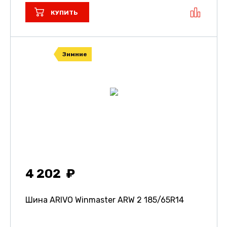
КУПИТЬ
Зимние
4 202
Шина ARIVO Winmaster ARW 2
185/65R14