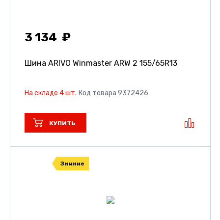
3 134
Шина ARIVO Winmaster ARW 2
155/65R13
На складе 4 шт.
Код товара 9372426
КУПИТЬ
Зимние