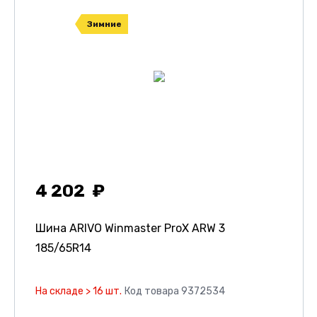
Зимние
4 202
Шина ARIVO Winmaster ProX ARW 3
185/65R14
На складе > 16 шт.
Код товара 9372534