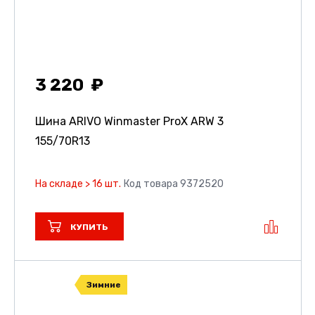
3 220
Шина ARIVO Winmaster ProX ARW 3
155/70R13
На складе > 16 шт.
Код товара 9372520
КУПИТЬ
Зимние