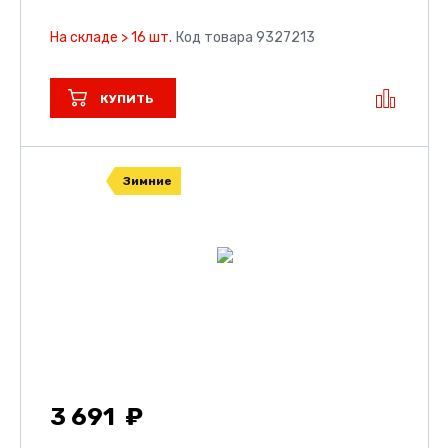
На складе > 16 шт.
Код товара 9327213
КУПИТЬ
Зимние
3 691