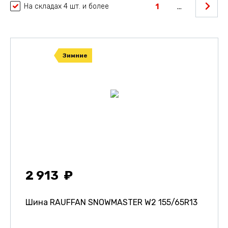
На складах 4 шт. и более
1
...
Зимние
2 913
Шина RAUFFAN SNOWMASTER W2
155/65R13