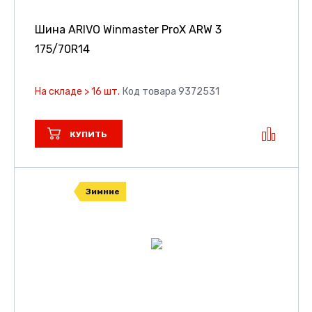
Шина ARIVO Winmaster ProX ARW 3
175/70R14
На складе > 16 шт.
Код товара 9372531
КУПИТЬ
Зимние