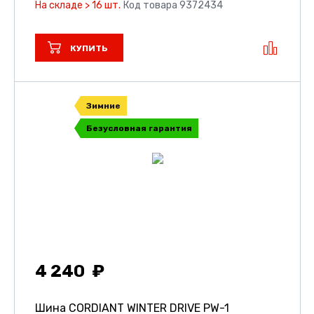
На складе > 16 шт.
Код товара 9372434
КУПИТЬ
Зимние
Безусловная гарантия
4 240
Шина CORDIANT WINTER DRIVE PW-1