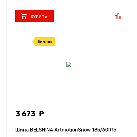
КУПИТЬ
Зимние
3 673
Шина BELSHINA ArtmotionSnow
185/60R15