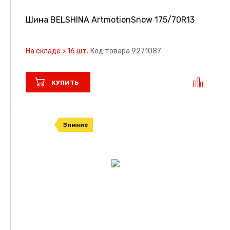
Шина BELSHINA ArtmotionSnow
175/70R13
На складе > 16 шт.
Код товара 9271087
КУПИТЬ
Зимние