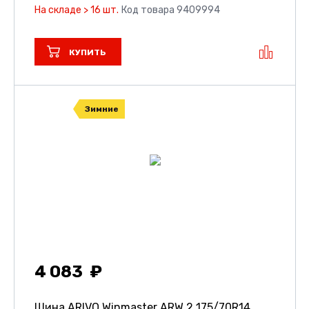
На складе > 16 шт.
Код товара 9409994
КУПИТЬ
Зимние
4 083
Шина ARIVO Winmaster ARW 2
175/70R14