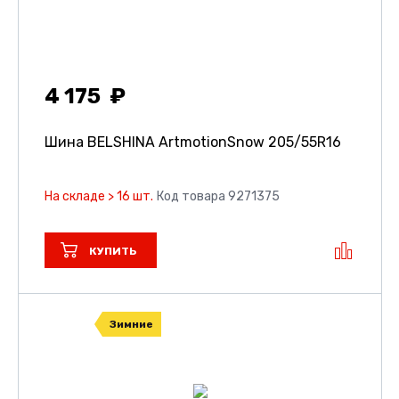
4 175
Шина BELSHINA ArtmotionSnow
205/55R16
На складе > 16 шт.
Код товара 9271375
КУПИТЬ
Зимние