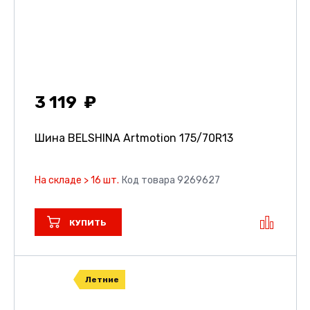
3 119
Шина BELSHINA Artmotion
175/70R13
На складе > 16 шт.
Код товара 9269627
КУПИТЬ
Летние