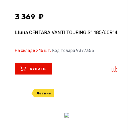
3 369
Шина CENTARA VANTI TOURING S1
185/60R14
На складе > 16 шт.
Код товара 9377355
КУПИТЬ
Летние