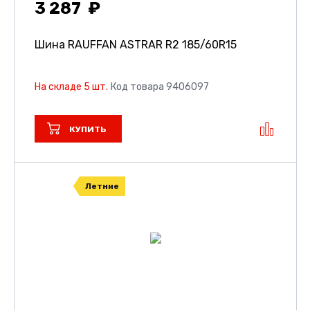
3 287
Шина RAUFFAN ASTRAR R2
185/60R15
На складе 5 шт.
Код товара 9406097
КУПИТЬ
Летние