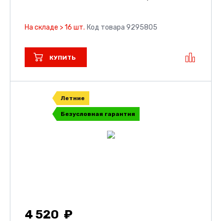
На складе > 16 шт.
Код товара 9295805
КУПИТЬ
Летние
Безусловная гарантия
4 520