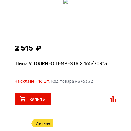
2 515
Шина VITOURNEO TEMPESTA X
165/70R13
На складе > 16 шт.
Код товара 9376332
КУПИТЬ
Летние