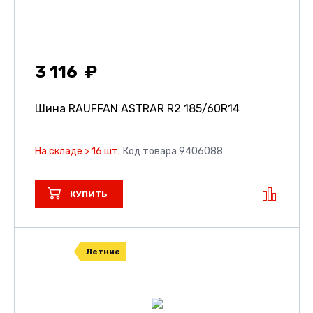
3 116
Шина RAUFFAN ASTRAR R2
185/60R14
На складе > 16 шт.
Код товара 9406088
КУПИТЬ
Летние