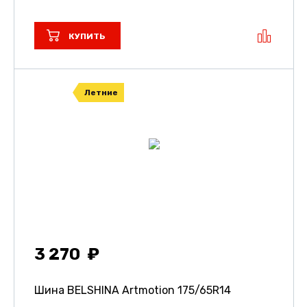
КУПИТЬ
Летние
3 270
Шина BELSHINA Artmotion
175/65R14