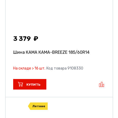
3 379
Шина КАМА КАМА-BREEZE
185/60R14
На складе > 16 шт.
Код товара 9108330
КУПИТЬ
Летние