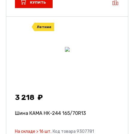
КУПИТЬ
Летние
3 218
Шина КАМА НК-244
165/70R13
На складе > 16 шт.
Код товара 9307781