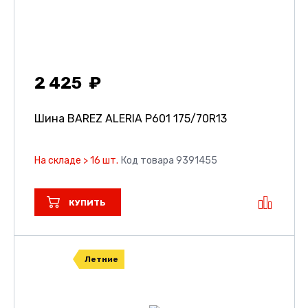
2 425
Шина BAREZ ALERIA P601
175/70R13
На складе > 16 шт.
Код товара 9391455
КУПИТЬ
Летние