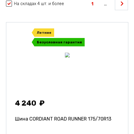
На складах 4 шт. и более
1
...
Летние
Безусловная гарантия
4 240
Шина CORDIANT ROAD RUNNER
175/70R13