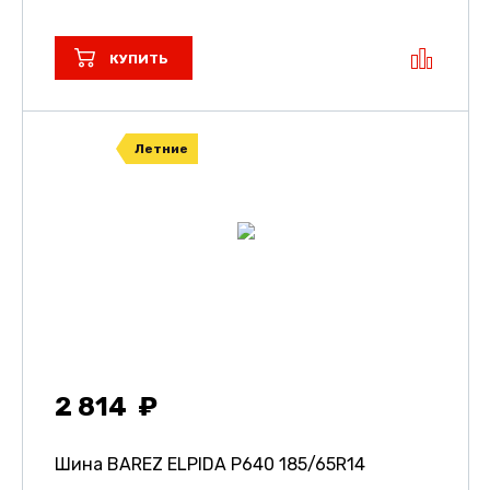
КУПИТЬ
Летние
2 814
Шина BAREZ ELPIDA P640
185/65R14