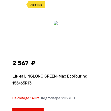
Летние
2 567
Шина LINGLONG GREEN-Max EcoTouring
155/65R13
На складе 14 шт.
Код товара 9112788