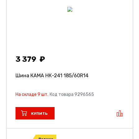
3 379
Шина КАМА НК-241
185/60R14
На складе 9 шт.
Код товара 9296565
КУПИТЬ
Летние