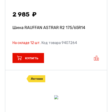
2 985
Шина RAUFFAN ASTRAR R2
175/65R14
На складе 12 шт.
Код товара 9407264
КУПИТЬ
Летние