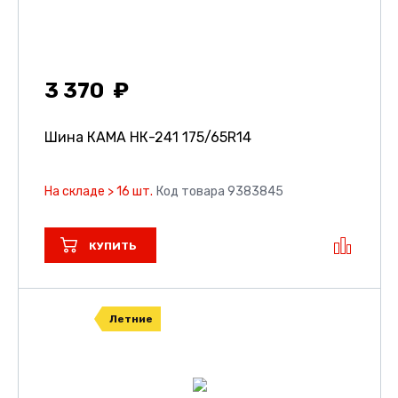
3 370
Шина КАМА НК-241
175/65R14
На складе > 16 шт.
Код товара 9383845
КУПИТЬ
Летние