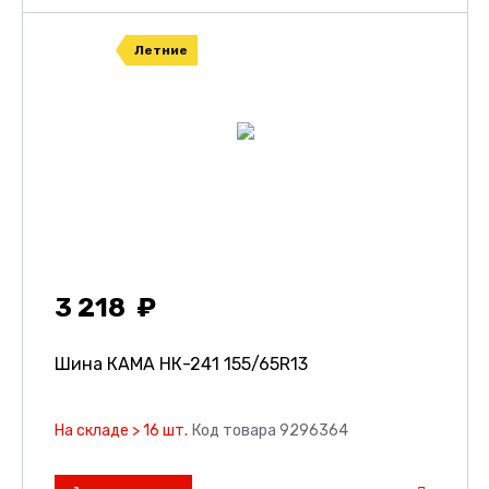
Летние
3 218
Шина КАМА НК-241
155/65R13
На складе > 16 шт.
Код товара 9296364