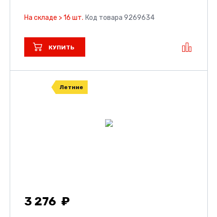
На складе > 16 шт.
Код товара 9269634
КУПИТЬ
Летние
3 276