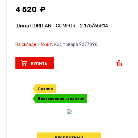
4 520
Шина CORDIANT COMFORT 2
175/65R14
На складе > 16 шт.
Код товара 9277898
КУПИТЬ
Летние
Безусловная гарантия
БЕСПЛАТНЫЙ