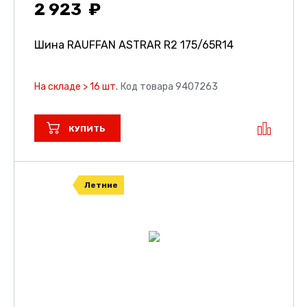
2 923
Шина RAUFFAN ASTRAR R2
175/65R14
На складе > 16 шт.
Код товара 9407263
КУПИТЬ
Летние