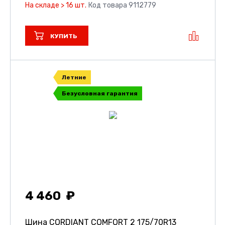
На складе > 16 шт.
Код товара 9112779
КУПИТЬ
Летние
Безусловная гарантия
4 460
Шина CORDIANT COMFORT 2
175/70R13