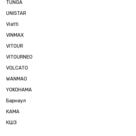
TUNGA
UNISTAR
Viatti
VINMAX
VITOUR
VITOURNEO
VOLCATO
WANMAO
YOKOHAMA
Барнаул
КАМА
КШЗ