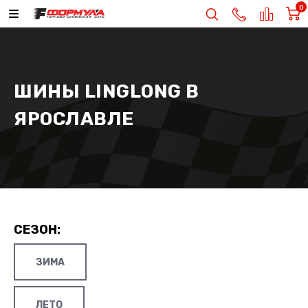
0
ШИНЫ LINGLONG В
ЯРОСЛАВЛЕ
СЕЗОН:
ЗИМА
ЛЕТО