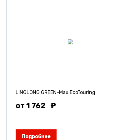
LINGLONG GREEN-Max EcoTouring
от 1 762
Подробнее