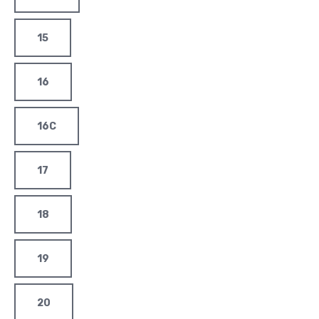
15
16
16C
17
18
19
20