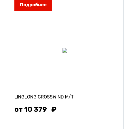
Подробнее
LINGLONG CROSSWIND M/T
от 10 379