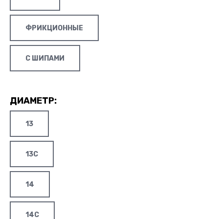
ФРИКЦИОННЫЕ
С ШИПАМИ
ДИАМЕТР:
13
13C
14
14C