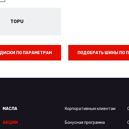
TOPU
ДИСКИ ПО ПАРАМЕТРАМ
ПОДОБРАТЬ ШИНЫ ПО 
МАСЛА
Корпоративным клиентам
АКЦИИ
Бонусная программа