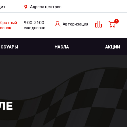
дит
Адреса центров
0
Обратный
9:00-21:00
Авторизация
вонок
ежедневно
ЕССУАРЫ
МАСЛА
АКЦИИ
ЛЕ