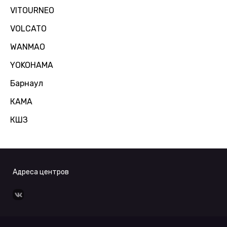
VITOURNEO
VOLCATO
WANMAO
YOKOHAMA
Барнаул
КАМА
КШЗ
Адреса центров