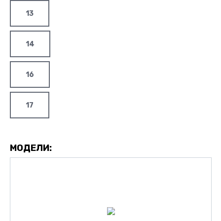
13
14
16
17
МОДЕЛИ: