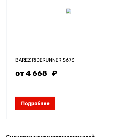
BAREZ RIDERUNNER S673
от 4 668
Подробнее
Смотрите также производителей