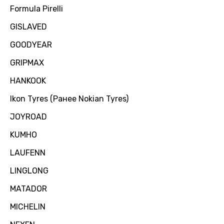
Formula Pirelli
GISLAVED
GOODYEAR
GRIPMAX
HANKOOK
Ikon Tyres (Ранее Nokian Tyres)
JOYROAD
KUMHO
LAUFENN
LINGLONG
MATADOR
MICHELIN