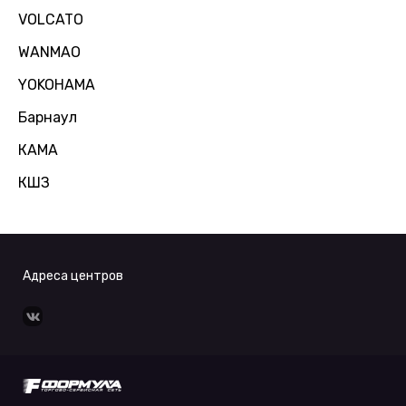
VOLCATO
WANMAO
YOKOHAMA
Барнаул
КАМА
КШЗ
Адреса центров