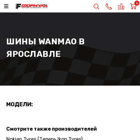
0
ШИНЫ WANMAO В
ЯРОСЛАВЛЕ
МОДЕЛИ:
Смотрите также производителей
Nokian Tyres (Теперь Ikon Tyres)