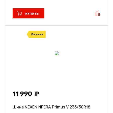
КУПИТЬ
Летние
11 990
Шина NEXEN NFERA Primus V
235/50R18