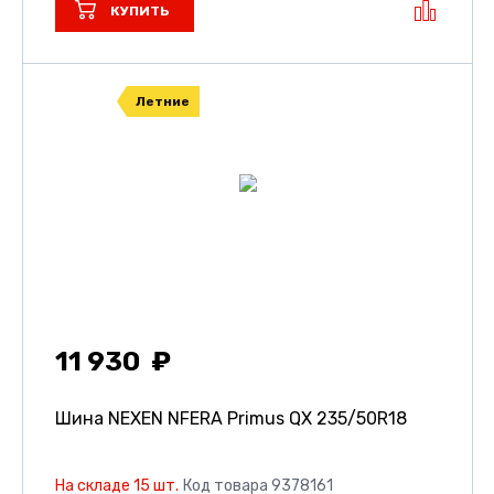
КУПИТЬ
Летние
11 930
Шина NEXEN NFERA Primus QX
235/50R18
На складе 15 шт.
Код товара 9378161