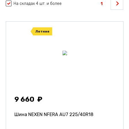
На складах 4 шт. и более
1
Летние
9 660
Шина NEXEN NFERA AU7
225/40R18