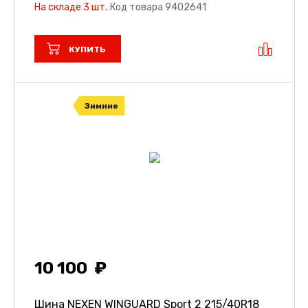
На складе 3 шт.
Код товара 9402641
КУПИТЬ
Зимние
10 100
Шина NEXEN WINGUARD Sport 2
215/40R18