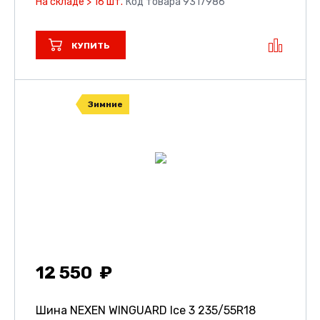
На складе > 16 шт.
Код товара 9317986
КУПИТЬ
Зимние
12 550
Шина NEXEN WINGUARD Ice 3
235/55R18