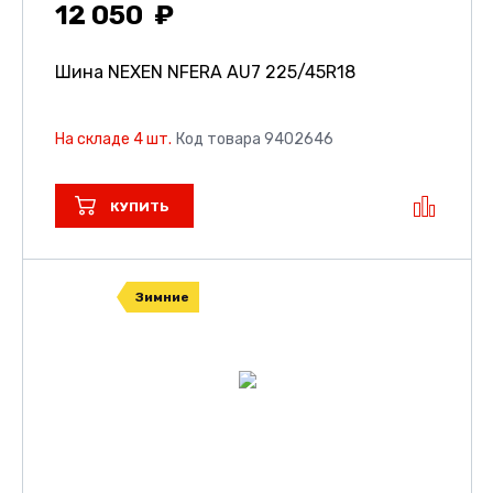
12 050
Шина NEXEN NFERA AU7
225/45R18
На складе 4 шт.
Код товара 9402646
КУПИТЬ
Зимние