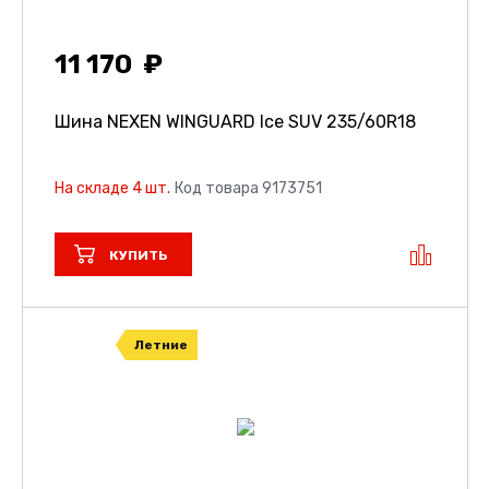
11 170
Шина NEXEN WINGUARD Ice SUV
235/60R18
На складе 4 шт.
Код товара 9173751
КУПИТЬ
Летние