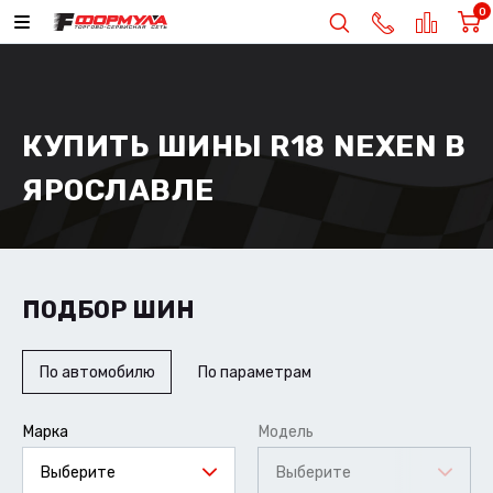
0
КУПИТЬ ШИНЫ R18 NEXEN В
ЯРОСЛАВЛЕ
ПОДБОР ШИН
По автомобилю
По параметрам
Марка
Модель
Выберите
Выберите