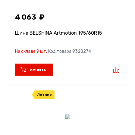
4 063
Шина BELSHINA Artmotion
195/60R15
На складе 9 шт.
Код товара 9328274
КУПИТЬ
Летние