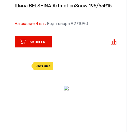
Шина BELSHINA ArtmotionSnow
195/65R15
На складе 4 шт.
Код товара 9271090
КУПИТЬ
Летние