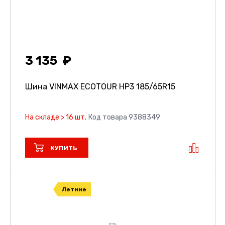
3 135
Шина VINMAX ECOTOUR HP3
185/65R15
На складе > 16 шт.
Код товара 9388349
КУПИТЬ
Летние