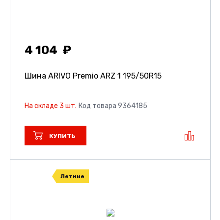
4 104
Шина ARIVO Premio ARZ 1
195/50R15
На складе 3 шт.
Код товара 9364185
КУПИТЬ
Летние