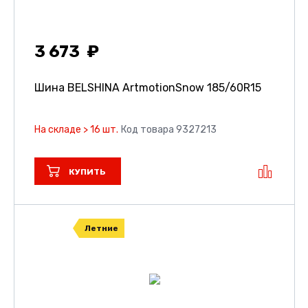
3 673
Шина BELSHINA ArtmotionSnow
185/60R15
На складе > 16 шт.
Код товара 9327213
КУПИТЬ
Летние