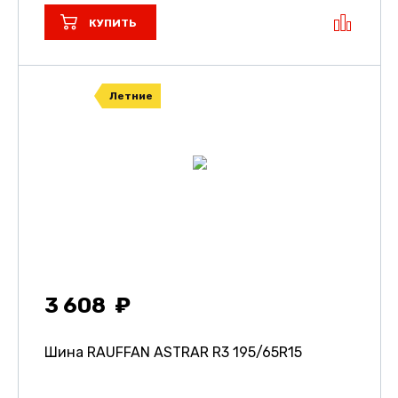
КУПИТЬ
Летние
3 608
Шина RAUFFAN ASTRAR R3
195/65R15