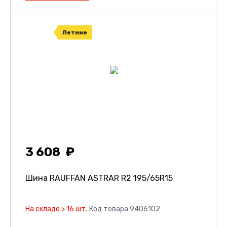
Летние
3 608
Шина RAUFFAN ASTRAR R2
195/65R15
На складе > 16 шт.
Код товара 9406102