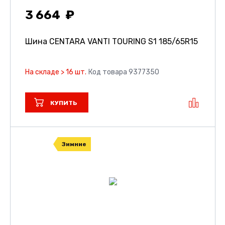
3 664
Шина CENTARA VANTI TOURING S1
185/65R15
На складе > 16 шт.
Код товара 9377350
КУПИТЬ
Зимние