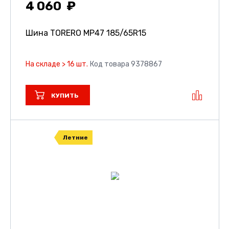
4 060
Шина TORERO MP47
185/65R15
На складе > 16 шт.
Код товара 9378867
КУПИТЬ
Летние