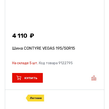
4 110
Шина CONTYRE VEGAS
195/50R15
На складе 5 шт.
Код товара 9122795
КУПИТЬ
Летние