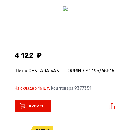
4 122
Шина CENTARA VANTI TOURING S1
195/65R15
На складе > 16 шт.
Код товара 9377351
КУПИТЬ
Летние