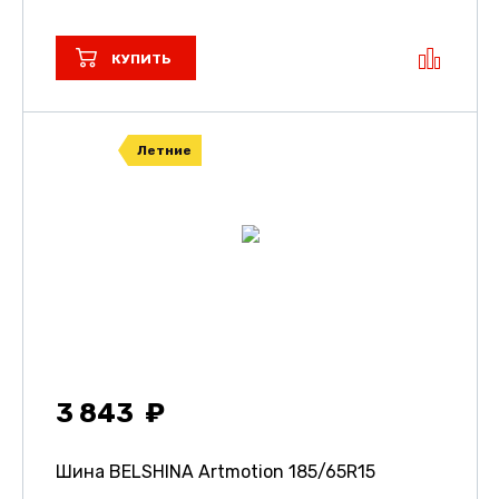
КУПИТЬ
Летние
3 843
Шина BELSHINA Artmotion
185/65R15