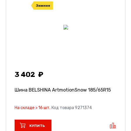
Зимние
3 402
Шина BELSHINA ArtmotionSnow
185/65R15
На складе > 16 шт.
Код товара 9271374
КУПИТЬ