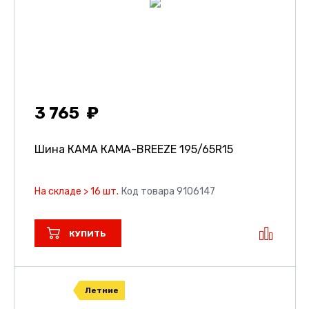
3 765
Шина КАМА КАМА-BREEZE
195/65R15
На складе > 16 шт.
Код товара 9106147
КУПИТЬ
Летние