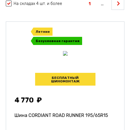
На складах 4 шт. и более
1
...
Летние
Безусловная гарантия
БЕСПЛАТНЫЙ
ШИНОМОНТАЖ
4 770
Шина CORDIANT ROAD RUNNER
195/65R15