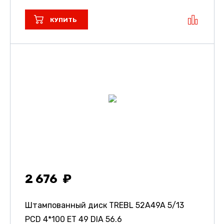
КУПИТЬ
2 676
Штампованный диск TREBL 52A49A
5/13
PCD 4*100 ET 49 DIA 56.6