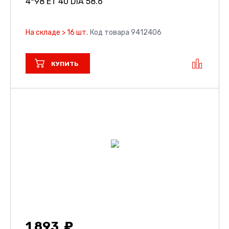
4*98 ET 40 DIA 58.6
На складе > 16 шт.
Код товара 9412406
КУПИТЬ
1 893