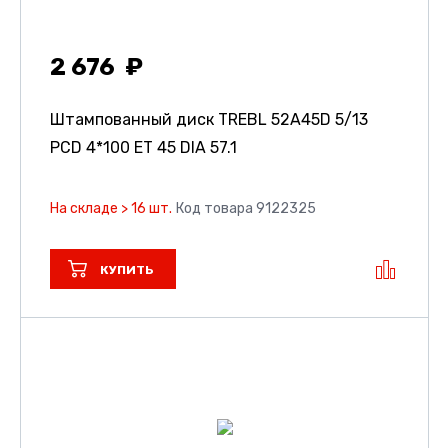
2 676
Штампованный диск TREBL 52A45D
5/13
PCD 4*100 ET 45 DIA 57.1
На складе > 16 шт.
Код товара 9122325
КУПИТЬ