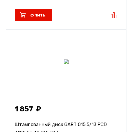
КУПИТЬ
1 857
Штампованный диск GART 015
5/13 PCD