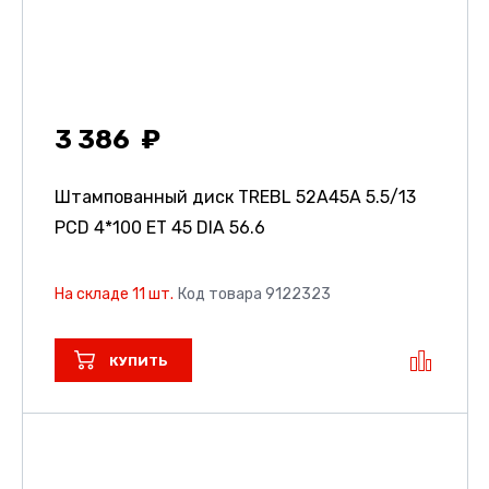
3 386
Штампованный диск TREBL 52A45A
5.5/13
PCD 4*100 ET 45 DIA 56.6
На складе 11 шт.
Код товара 9122323
КУПИТЬ