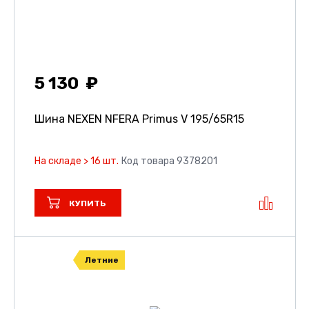
5 130
Шина NEXEN NFERA Primus V
195/65R15
На складе > 16 шт.
Код товара 9378201
КУПИТЬ
Летние