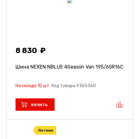
8 830
Шина NEXEN NBLUE 4Season Van
195/65R16C
На складе 10 шт.
Код товара 9365360
КУПИТЬ
Летние