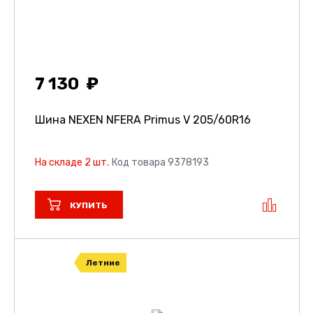
7 130
Шина NEXEN NFERA Primus V
205/60R16
На складе 2 шт.
Код товара 9378193
КУПИТЬ
Летние