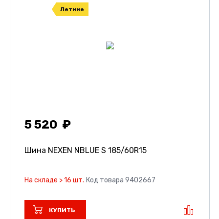
Летние
5 520
Шина NEXEN NBLUE S
185/60R15
На складе > 16 шт.
Код товара 9402667
КУПИТЬ