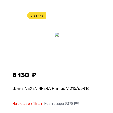
Летние
8 130
Шина NEXEN NFERA Primus V
215/65R16
На складе > 16 шт.
Код товара 9378199