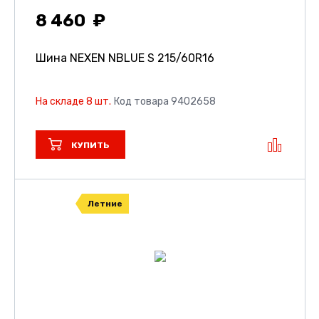
8 460
Шина NEXEN NBLUE S
215/60R16
На складе 8 шт.
Код товара 9402658
КУПИТЬ
Летние