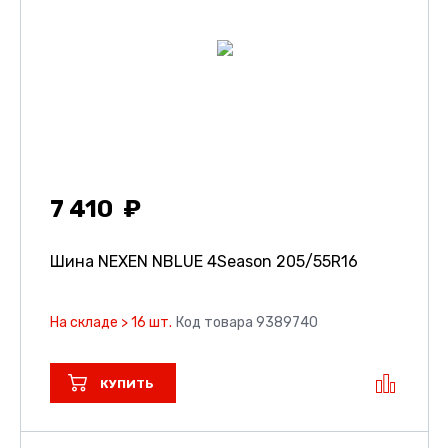
7 410
Шина NEXEN NBLUE 4Season
205/55R16
На складе > 16 шт.
Код товара 9389740
КУПИТЬ