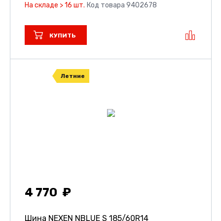
На складе > 16 шт.
Код товара 9402678
КУПИТЬ
Летние
4 770
Шина NEXEN NBLUE S
185/60R14