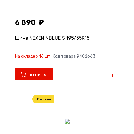
6 890
Шина NEXEN NBLUE S
195/55R15
На складе > 16 шт.
Код товара 9402663
КУПИТЬ
Летние