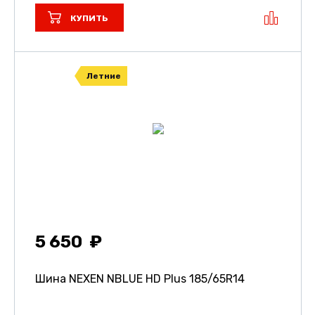
КУПИТЬ
Летние
5 650
Шина NEXEN NBLUE HD Plus
185/65R14