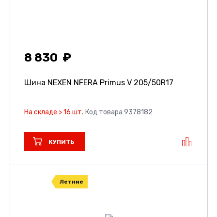
8 830
Шина NEXEN NFERA Primus V
205/50R17
На складе > 16 шт.
Код товара 9378182
КУПИТЬ
Летние