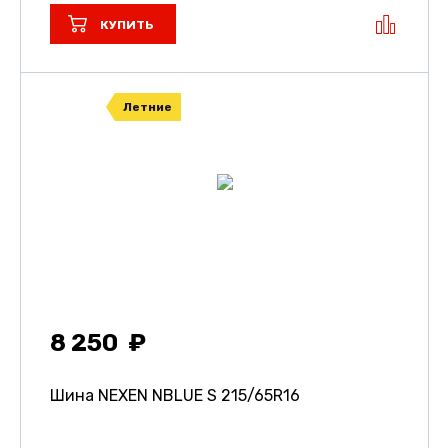
КУПИТЬ
Летние
8 250
Шина NEXEN NBLUE S
215/65R16