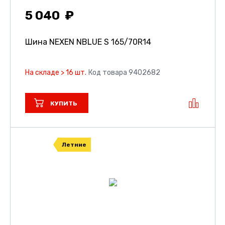
5 040
Шина NEXEN NBLUE S
165/70R14
На складе > 16 шт.
Код товара 9402682
КУПИТЬ
Летние