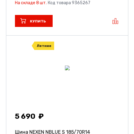
На складе 8 шт.
Код товара 9365267
КУПИТЬ
Летние
5 690
Шина NEXEN NBLUE S
185/70R14