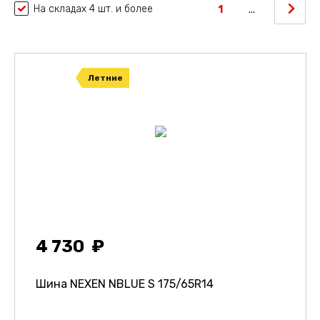
На складах 4 шт. и более
1
...
Летние
4 730
Шина NEXEN NBLUE S
175/65R14