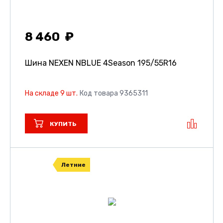
8 460
Шина NEXEN NBLUE 4Season
195/55R16
На складе 9 шт.
Код товара 9365311
КУПИТЬ
Летние