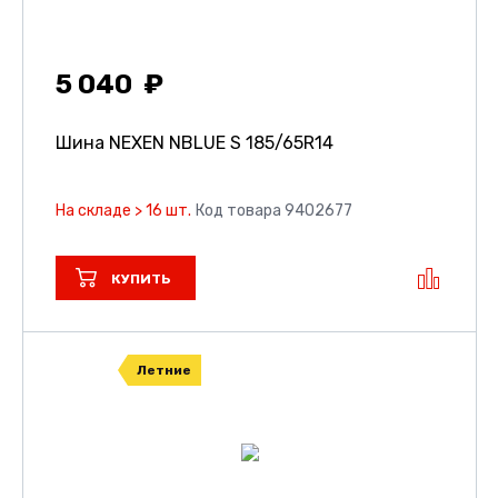
5 040
Шина NEXEN NBLUE S
185/65R14
На складе > 16 шт.
Код товара 9402677
КУПИТЬ
Летние