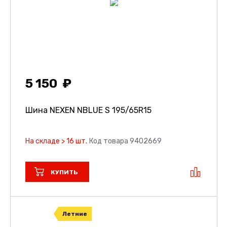
5 150
Шина NEXEN NBLUE S
195/65R15
На складе > 16 шт.
Код товара 9402669
КУПИТЬ
Летние