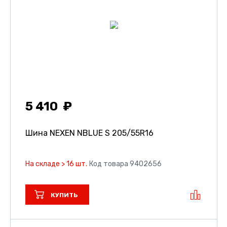
5 410
Шина NEXEN NBLUE S
205/55R16
На складе > 16 шт.
Код товара 9402656
КУПИТЬ