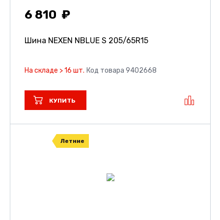
6 810
Шина NEXEN NBLUE S
205/65R15
На складе > 16 шт.
Код товара 9402668
КУПИТЬ
Летние