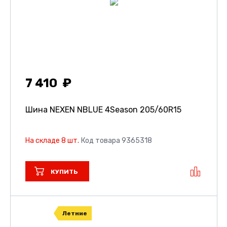
7 410
Шина NEXEN NBLUE 4Season
205/60R15
На складе 8 шт.
Код товара 9365318
КУПИТЬ
Летние