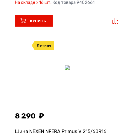
На складе > 16 шт.
Код товара 9402661
КУПИТЬ
Летние
8 290
Шина NEXEN NFERA Primus V
215/60R16