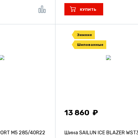
КУПИТЬ
Зимние
Шипованные
13 860
PORT M5
285/40R22
Шина SAILUN ICE BLAZER WST