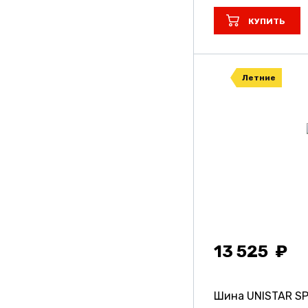
КУПИТЬ
Летние
13 525
Шина UNISTAR S