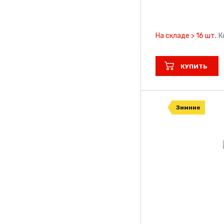
На складе > 16 шт.
К
КУПИТЬ
Зимние