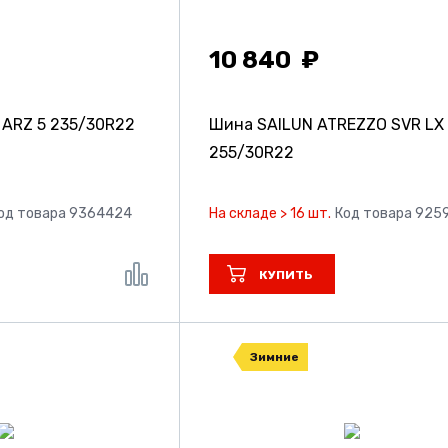
10 840
 ARZ 5
235/30R22
Шина SAILUN ATREZZO SVR LX
255/30R22
од товара 9364424
На складе > 16 шт.
Код товара 925
КУПИТЬ
Зимние