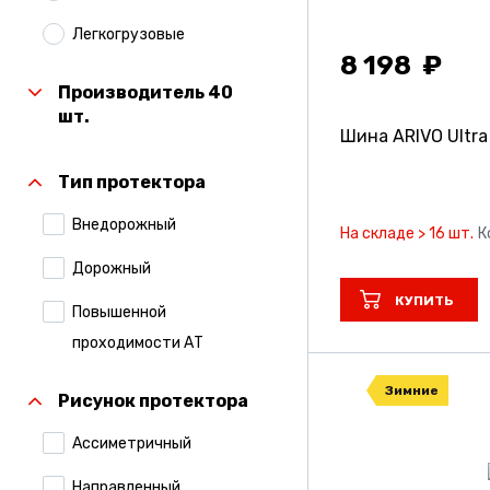
Легкогрузовые
8 198
Производитель 40
шт.
Шина ARIVO Ultra
Тип протектора
Внедорожный
На складе > 16 шт.
К
Дорожный
КУПИТЬ
Повышенной
проходимости АТ
Зимние
Рисунок протектора
Ассиметричный
Направленный