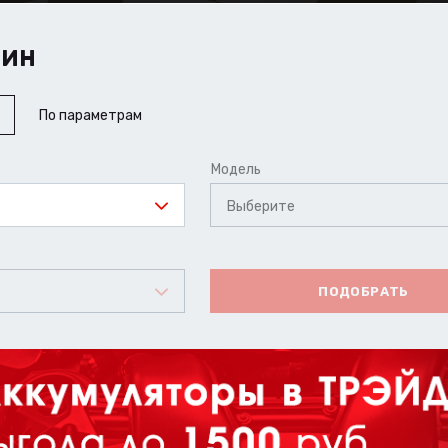
ШИН
По параметрам
Модель
Выберите
ПОДОБРАТЬ