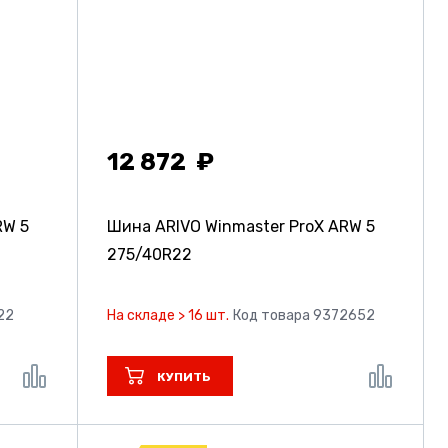
12 872
RW 5
Шина ARIVO Winmaster ProX ARW 5
275/40R22
22
На складе > 16 шт.
Код товара 9372652
КУПИТЬ