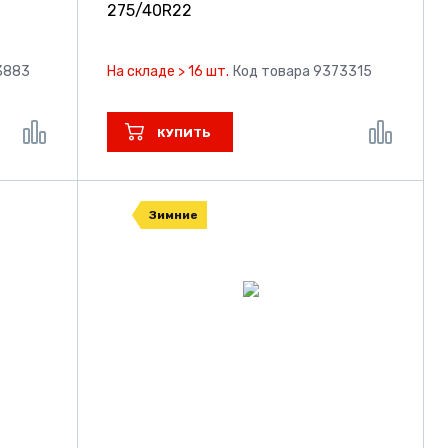
275/40R22
3883
На складе > 16 шт.
Код товара 9373315
КУПИТЬ
Зимние