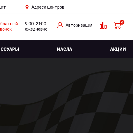
дит
Адреса центров
0
Обратный
9:00-21:00
Авторизация
вонок
ежедневно
ЕССУАРЫ
МАСЛА
АКЦИИ