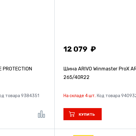
12 079
E PROTECTION
Шина ARIVO Winmaster ProX A
265/40R22
од товара 9384351
На складе 4 шт.
Код товара 94093
КУПИТЬ