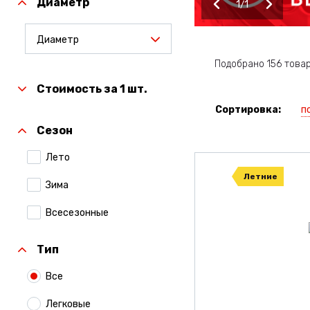
Диаметр
1
1
Диаметр
Подобрано 156 това
Стоимость за 1 шт.
п
Сортировка:
Сезон
Лето
Летние
Зима
Всесезонные
Тип
Все
Легковые