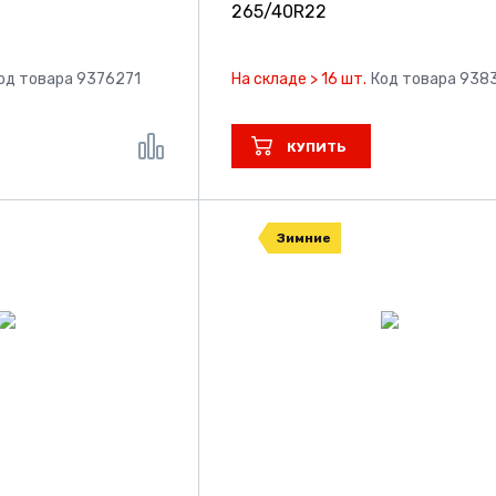
265/40R22
од товара 9376271
На складе > 16 шт.
Код товара 938
КУПИТЬ
Зимние