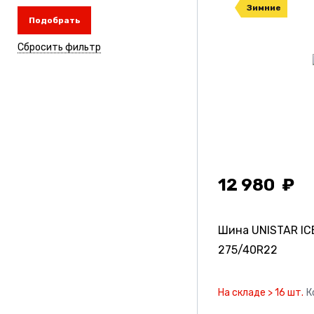
Зимние
Подобрать
Сбросить фильтр
12 980
Шина UNISTAR IC
275/40R22
На складе > 16 шт.
К