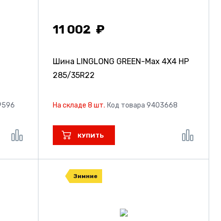
11 002
Шина LINGLONG GREEN-Max 4X4 HP
285/35R22
9596
На складе 8 шт.
Код товара 9403668
КУПИТЬ
Зимние