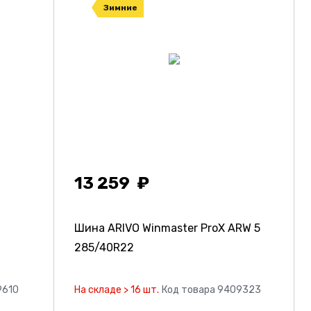
Зимние
13 259
Шина ARIVO Winmaster ProX ARW 5
285/40R22
9610
На складе > 16 шт.
Код товара 9409323