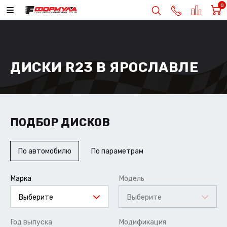
0
ДИСКИ R23 В ЯРОСЛАВЛЕ
ПОДБОР ДИСКОВ
По автомобилю
По параметрам
Марка
Модель
Выберите
Выберите
Год выпуска
Модификация