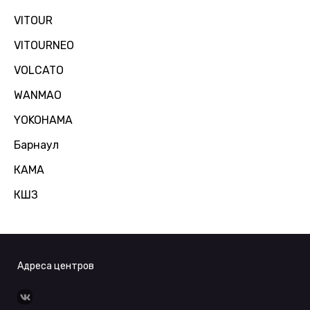
VITOUR
VITOURNEO
VOLCATO
WANMAO
YOKOHAMA
Барнаул
КАМА
КШЗ
Адреса центров