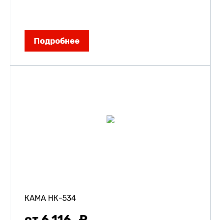
Подробнее
КАМА НК-534
от 6 116