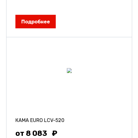
Подробнее
КАМА EURO LCV-520
от 8 083