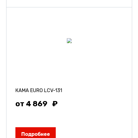
КАМА EURO LCV-131
от 4 869
Подробнее