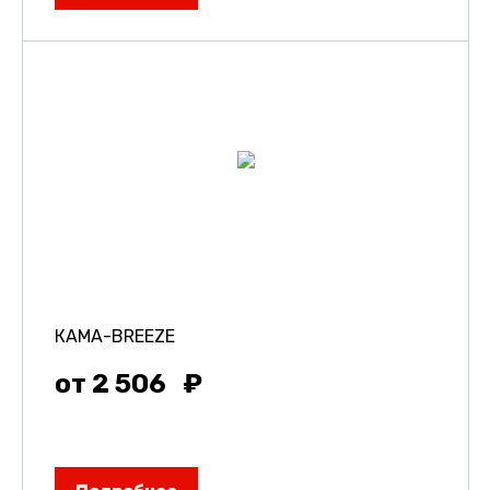
КАМА-BREEZE
от 2 506