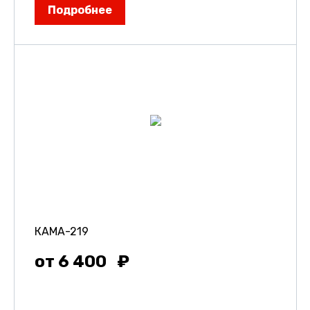
Подробнее
КАМА-219
от 6 400