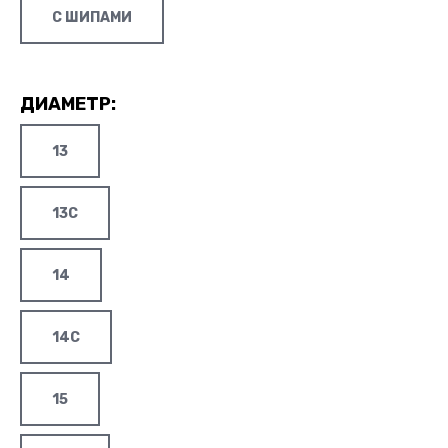
С ШИПАМИ
ДИАМЕТР:
13
13C
14
14C
15