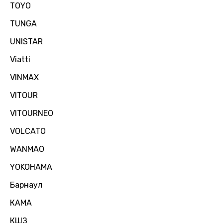
TOYO
TUNGA
UNISTAR
Viatti
VINMAX
VITOUR
VITOURNEO
VOLCATO
WANMAO
YOKOHAMA
Барнаул
КАМА
КШЗ