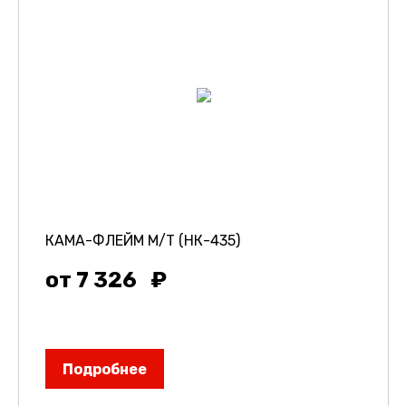
КАМА-ФЛЕЙМ М/Т (НК-435)
от 7 326
Подробнее