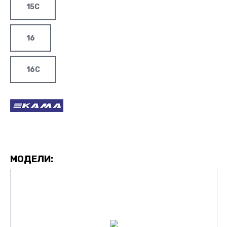
15C
16
16C
МОДЕЛИ: