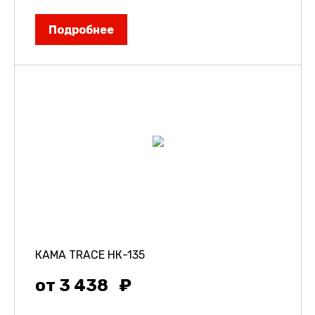
Подробнее
КАМА TRACE НК-135
от 3 438