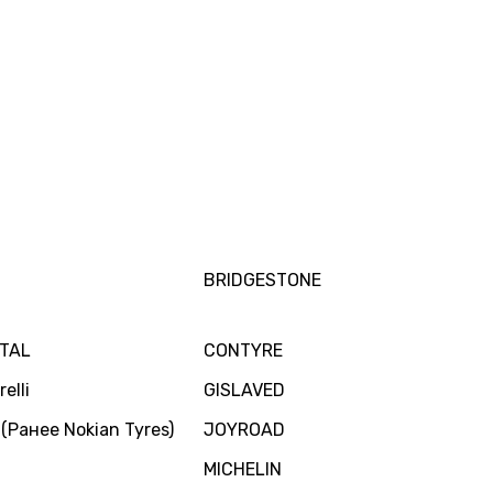
BRIDGESTONE
TAL
CONTYRE
elli
GISLAVED
 (Ранее Nokian Tyres)
JOYROAD
MICHELIN