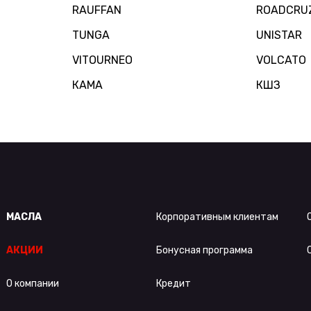
RAUFFAN
ROADCRU
TUNGA
UNISTAR
VITOURNEO
VOLCATO
КАМА
КШЗ
МАСЛА
Корпоративным клиентам
АКЦИИ
Бонусная программа
О компании
Кредит