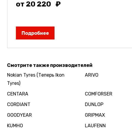
от 20 220
Подробнее
Смотрите также производителей
Nokian Tyres (Теперь Ikon
ARIVO
Tyres)
CENTARA
COMFORSER
CORDIANT
DUNLOP
GOODYEAR
GRIPMAX
KUMHO
LAUFENN