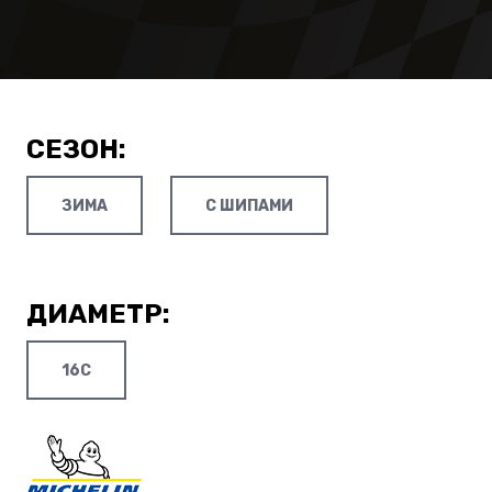
СЕЗОН:
ЗИМА
С ШИПАМИ
ДИАМЕТР:
16C