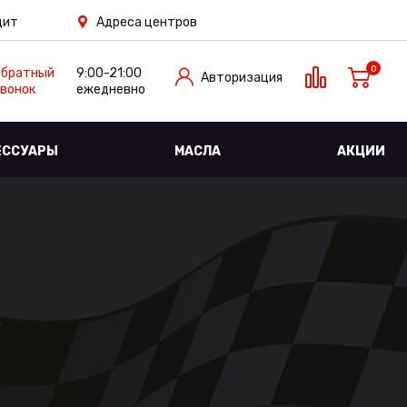
дит
Адреса центров
0
Обратный
9:00-21:00
Авторизация
вонок
ежедневно
ЕССУАРЫ
МАСЛА
АКЦИИ