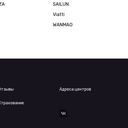
ZA
SAILUN
Viatti
WANMAO
Отзывы
Адреса центров
Страхование