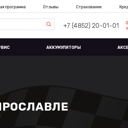
ая программа
Отзывы
Страхование
Кре
+7 (4852) 20-01-01
з
РВИС
АККУМУЛЯТОРЫ
АКС
 ЯРОСЛАВЛЕ