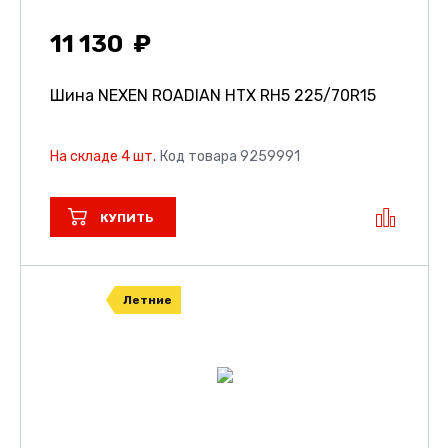
11 130
Шина NEXEN ROADIAN HTX RH5
225/70R15
На складе 4 шт.
Код товара 9259991
КУПИТЬ
Летние