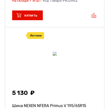
На складе > 16 шт.
Код товара 9402662
КУПИТЬ
Летние
5 130
Шина NEXEN NFERA Primus V
195/65R15