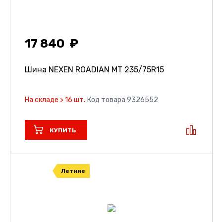
17 840
Шина NEXEN ROADIAN MT
235/75R15
На складе > 16 шт.
Код товара 9326552
КУПИТЬ
Летние