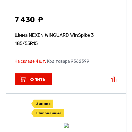
7 430
Шина NEXEN WINGUARD WinSpike 3
185/55R15
На складе 4 шт.
Код товара 9362399
КУПИТЬ
Зимние
Шипованные