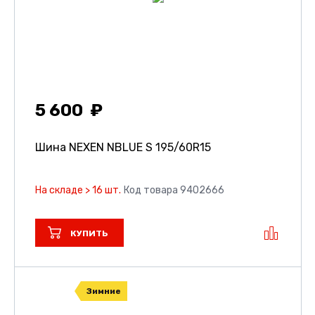
5 600
Шина NEXEN NBLUE S
195/60R15
На складе > 16 шт.
Код товара 9402666
КУПИТЬ
Зимние