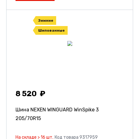
Зимние
Шипованные
8 520
Шина NEXEN WINGUARD WinSpike 3
205/70R15
На складе > 16 шт.
Код товара 9317959