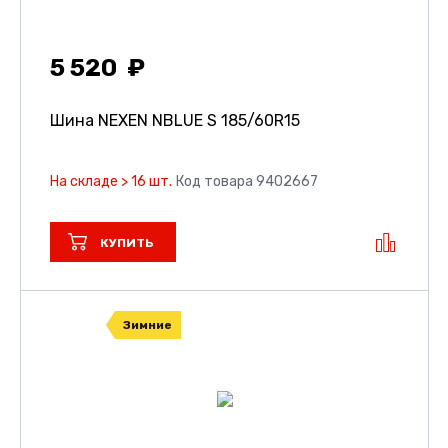
5 520
Шина NEXEN NBLUE S
185/60R15
На складе > 16 шт.
Код товара 9402667
КУПИТЬ
Зимние