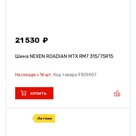
21 530
Шина NEXEN ROADIAN MTX RM7
315/75R15
На складе > 16 шт.
Код товара 9309607
КУПИТЬ
Летние