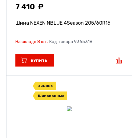
7 410
Шина NEXEN NBLUE 4Season
205/60R15
На складе 8 шт.
Код товара 9365318
КУПИТЬ
Зимние
Шипованные