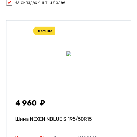
На складах 4 шт. и более
Летние
4 960
Шина NEXEN NBLUE S
195/50R15