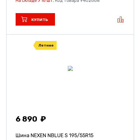
На складе > 16 шт.
Код товара 9402668
КУПИТЬ
Летние
6 890
Шина NEXEN NBLUE S
195/55R15