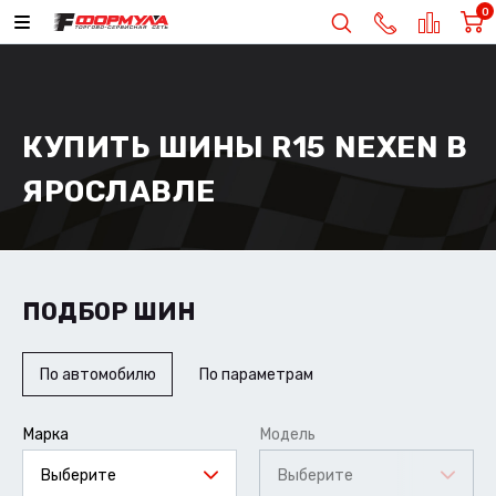
0
КУПИТЬ ШИНЫ R15 NEXEN В
ЯРОСЛАВЛЕ
ПОДБОР ШИН
По автомобилю
По параметрам
Марка
Модель
Выберите
Выберите