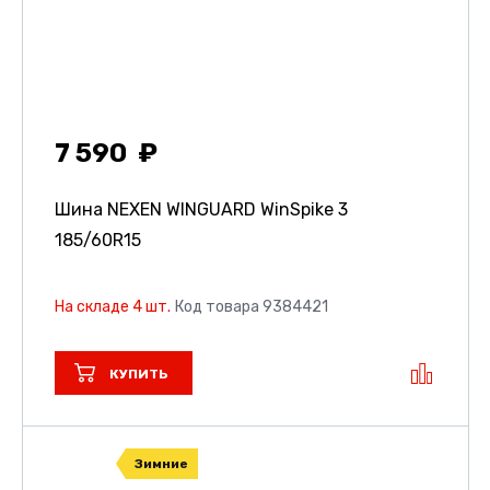
7 590
Шина NEXEN WINGUARD WinSpike 3
185/60R15
На складе 4 шт.
Код товара 9384421
КУПИТЬ
Зимние