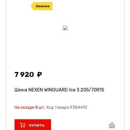
Зимние
7 920
Шина NEXEN WINGUARD Ice 3
205/70R15
На складе 8 шт.
Код товара 9384410
КУПИТЬ