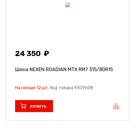
24 350
Шина NEXEN ROADIAN MTX RM7
315/80R15
На складе 12 шт.
Код товара 9309608
КУПИТЬ