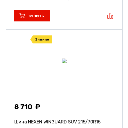
КУПИТЬ
Зимние
8 710
Шина NEXEN WINGUARD SUV
215/70R15