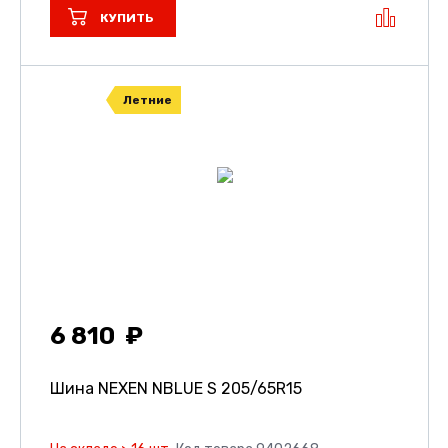
КУПИТЬ
Летние
6 810
Шина NEXEN NBLUE S
205/65R15