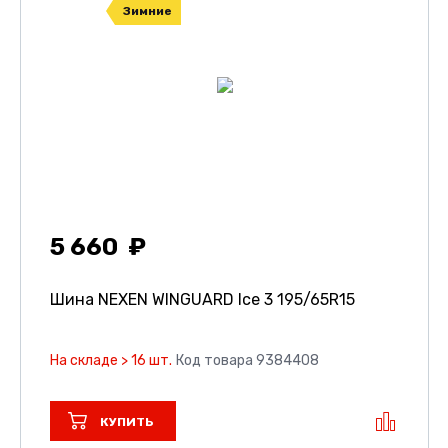
Зимние
5 660
Шина NEXEN WINGUARD Ice 3
195/65R15
На складе > 16 шт.
Код товара 9384408
КУПИТЬ