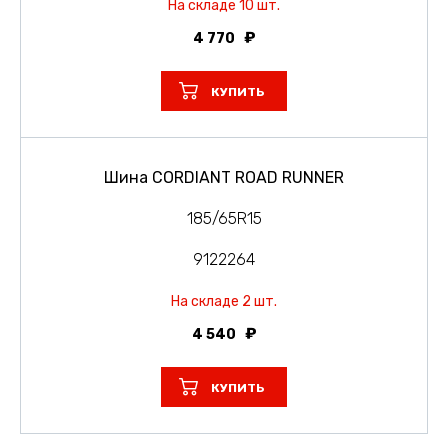
На складе 10 шт.
4 770
КУПИТЬ
Шина CORDIANT ROAD RUNNER
185/65R15
9122264
На складе 2 шт.
4 540
КУПИТЬ