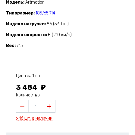
Модель
Artmotion
Типоразмер
185/65R14
Индекс нагрузки
86 (530 кг)
Индекс скорости
H (210 км/ч)
Вес
7.15
Цена за 1 шт.
3 484
Количество
1
> 16 шт. в наличии