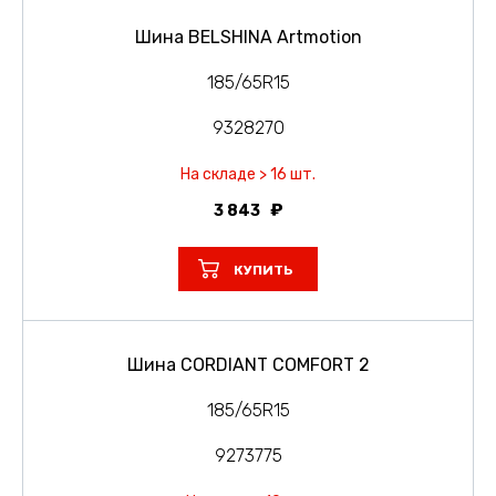
Шина BELSHINA Artmotion
185/65R15
9328270
На складе > 16 шт.
3 843
КУПИТЬ
Шина CORDIANT COMFORT 2
185/65R15
9273775