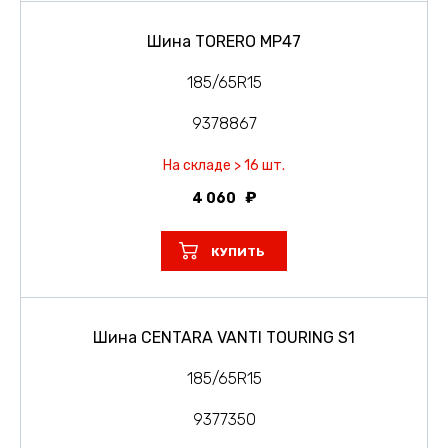
Шина TORERO MP47
185/65R15
9378867
На складе > 16 шт.
4 060
КУПИТЬ
Шина CENTARA VANTI TOURING S1
185/65R15
9377350