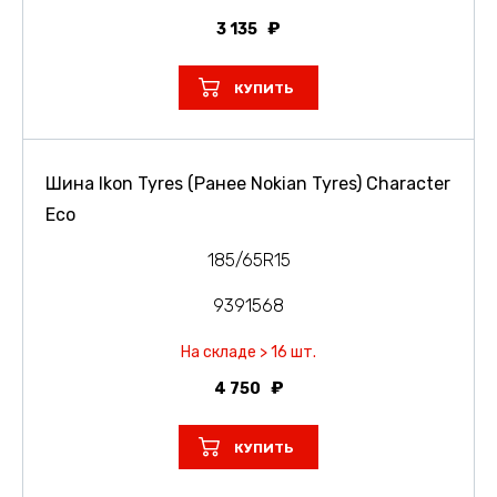
3 135
КУПИТЬ
Шина Ikon Tyres (Ранее Nokian Tyres) Character
Eco
185/65R15
9391568
На складе > 16 шт.
4 750
КУПИТЬ