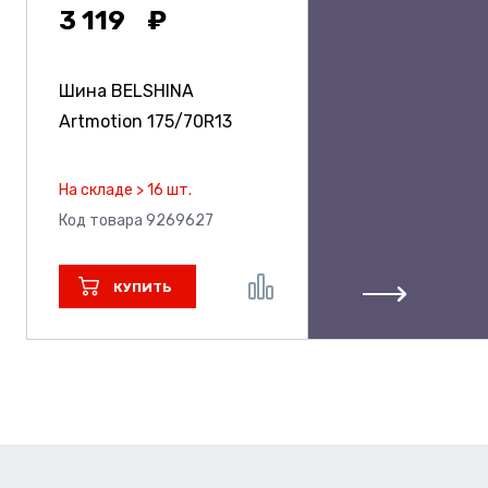
3 119
Шина BELSHINA
Artmotion
175/70R13
На складе > 16 шт.
Код товара 9269627
КУПИТЬ