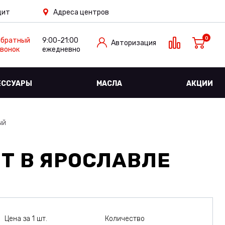
дит
Адреса центров
0
Обратный
9:00-21:00
Авторизация
вонок
ежедневно
ЕССУАРЫ
МАСЛА
АКЦИИ
ый
2T
В ЯРОСЛАВЛЕ
Цена за 1 шт.
Количество