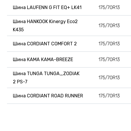
Шина LAUFENN G FIT EQ+ LK41
175/70R13
Шина HANKOOK Kinergy Eco2
175/70R13
K435
Шина CORDIANT COMFORT 2
175/70R13
Шина КАМА КАМА-BREEZE
175/70R13
Шина TUNGA TUNGA_ZODIAK
175/70R13
2 PS-7
Шина CORDIANT ROAD RUNNER
175/70R13