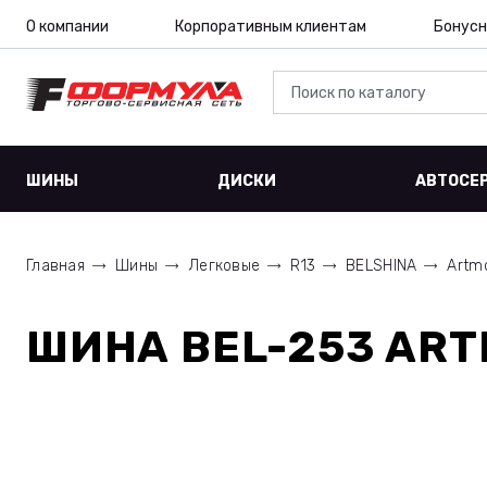
О компании
Корпоративным клиентам
Бонусн
ШИНЫ
ДИСКИ
АВТОСЕ
Главная
Шины
Легковые
R13
BELSHINA
Artm
ШИНА
BEL-253 ART