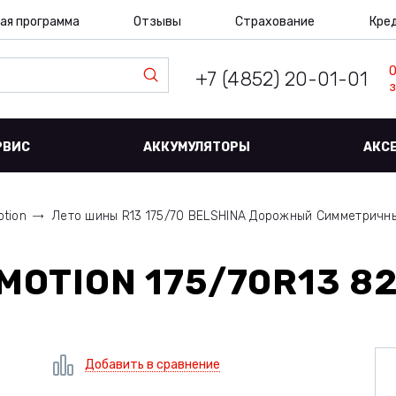
ая программа
Отзывы
Страхование
Кре
+7 (4852) 20-01-01
з
РВИС
АККУМУЛЯТОРЫ
АКС
otion
Лето шины R13 175/70 BELSHINA Дорожный Симметричн
MOTION 175/70R13 8
Добавить в сравнение