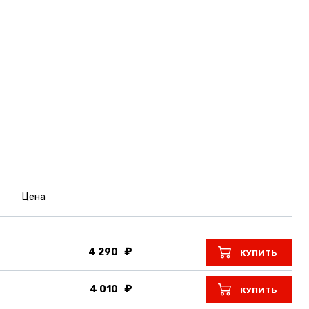
Цена
4 290
КУПИТЬ
4 010
КУПИТЬ