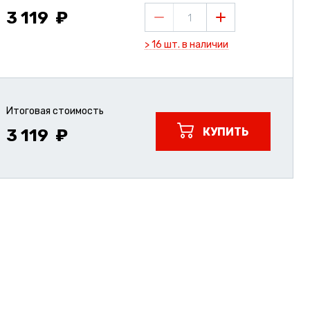
3 119
1
> 16 шт. в наличии
Итоговая стоимость
КУПИТЬ
3 119