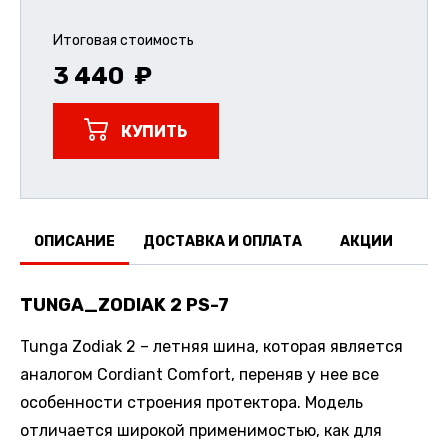
Итоговая стоимость
3 440
КУПИТЬ
ОПИСАНИЕ
ДОСТАВКА И ОПЛАТА
АКЦИИ
О
TUNGA_ZODIAK 2 PS-7
Tunga Zodiak 2 – летняя шина, которая является
аналогом Cordiant Comfort, переняв у нее все
особенности строения протектора. Модель
отличается широкой применимостью, как для