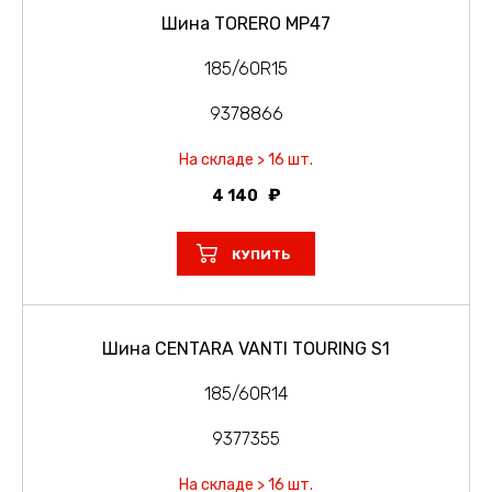
Шина TORERO MP47
185/60R15
9378866
На складе > 16 шт.
4 140
КУПИТЬ
Шина CENTARA VANTI TOURING S1
185/60R14
9377355
На складе > 16 шт.