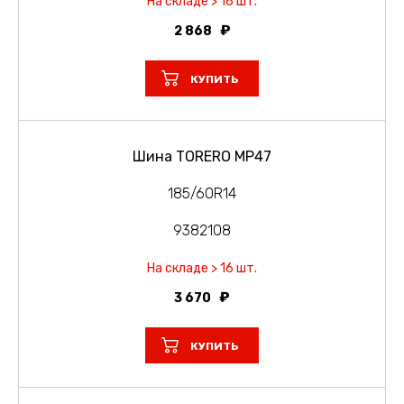
На складе > 16 шт.
2 868
КУПИТЬ
Шина TORERO MP47
185/60R14
9382108
На складе > 16 шт.
3 670
КУПИТЬ