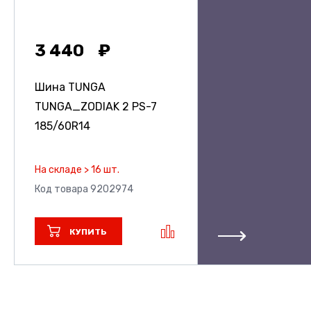
3 440
Шина TUNGA
TUNGA_ZODIAK 2 PS-7
185/60R14
На складе > 16 шт.
Код товара 9202974
КУПИТЬ