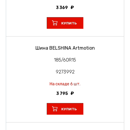
3 369
КУПИТЬ
Шина BELSHINA Artmotion
185/60R15
9273992
На складе 6 шт.
3 795
КУПИТЬ