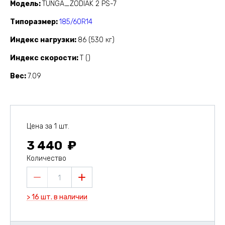
Модель
TUNGA_ZODIAK 2 PS-7
Типоразмер
185/60R14
Индекс нагрузки
86 (530 кг)
Индекс скорости
Т ()
Вес
7.09
Цена за 1 шт.
3 440
Количество
1
> 16 шт. в наличии