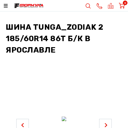
0
ШИНА
TUNGA_ZODIAK 2
185/60R14 86Т Б/К
В
ЯРОСЛАВЛЕ