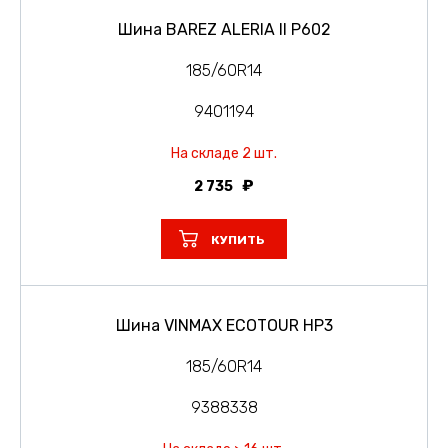
Шина BAREZ ALERIA II P602
185/60R14
9401194
На складе 2 шт.
2 735
КУПИТЬ
Шина VINMAX ECOTOUR HP3
185/60R14
9388338