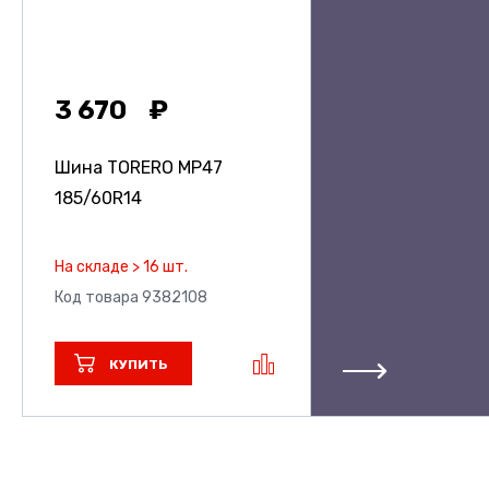
3 670
Шина TORERO MP47
185/60R14
На складе > 16 шт.
Код товара 9382108
КУПИТЬ