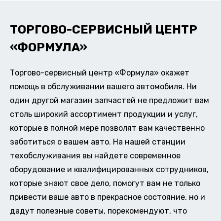
ТОРГОВО-СЕРВИСНЫЙ ЦЕНТР
«ФОРМУЛА»
Торгово-сервисный центр «Формула» окажет
помощь в обслуживании вашего автомобиля. Ни
один другой магазин запчастей не предложит вам
столь широкий ассортимент продукции и услуг,
которые в полной мере позволят вам качественно
заботиться о вашем авто. На нашей станции
техобслуживания вы найдете современное
оборудование и квалифицированных сотрудников,
которые знают свое дело, помогут вам не только
привести ваше авто в прекрасное состояние, но и
дадут полезные советы, порекомендуют, что