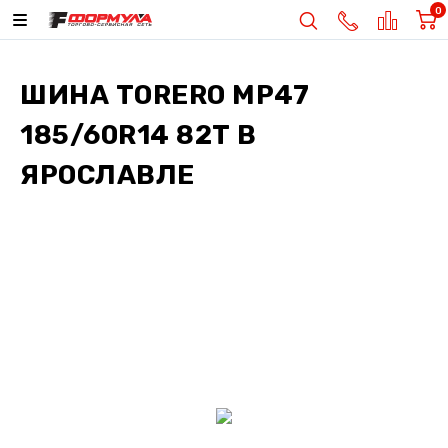
0
ШИНА
TORERO MP47
185/60R14 82T
В
ЯРОСЛАВЛЕ