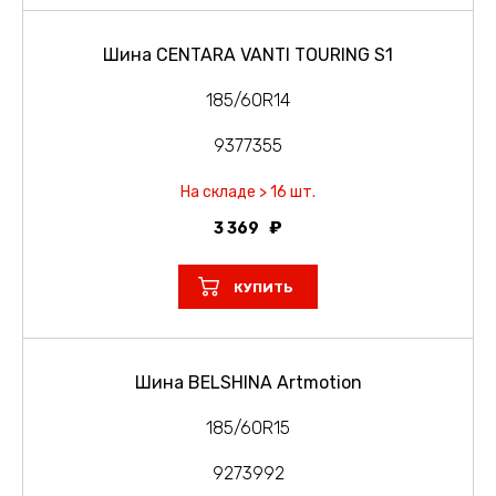
Шина CENTARA VANTI TOURING S1
185/60R14
9377355
На складе > 16 шт.
3 369
КУПИТЬ
Шина BELSHINA Artmotion
185/60R15
9273992