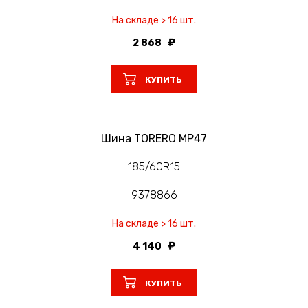
На складе > 16 шт.
2 868
КУПИТЬ
Шина TORERO MP47
185/60R15
9378866
На складе > 16 шт.
4 140
КУПИТЬ