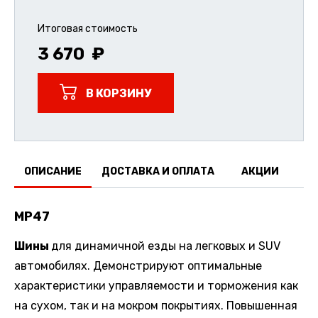
Итоговая стоимость
3 670
В КОРЗИНУ
ОПИСАНИЕ
ДОСТАВКА И ОПЛАТА
АКЦИИ
О
MP47
Шины
для динамичной езды на легковых и SUV
автомобилях. Демонстрируют оптимальные
характеристики управляемости и торможения как
на сухом, так и на мокром покрытиях. Повышенная