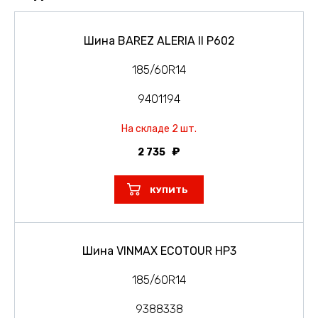
Шина BAREZ ALERIA II P602
185/60R14
9401194
На складе 2 шт.
2 735
КУПИТЬ
Шина VINMAX ECOTOUR HP3
185/60R14
9388338