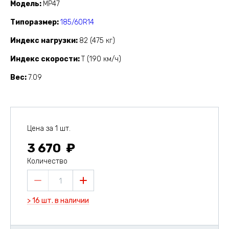
Модель
MP47
Типоразмер
185/60R14
Индекс нагрузки
82 (475 кг)
Индекс скорости
T (190 км/ч)
Вес
7.09
Цена за 1 шт.
3 670
Количество
1
> 16 шт. в наличии