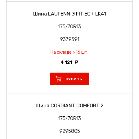
Шина LAUFENN G FIT EQ+ LK41
175/70R13
9379591
На складе > 16 шт.
4 121
КУПИТЬ
Шина CORDIANT COMFORT 2
175/70R13
9295805