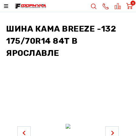
0
ШИНА
КАМА BREEZE -132
175/70R14 84T
В
ЯРОСЛАВЛЕ