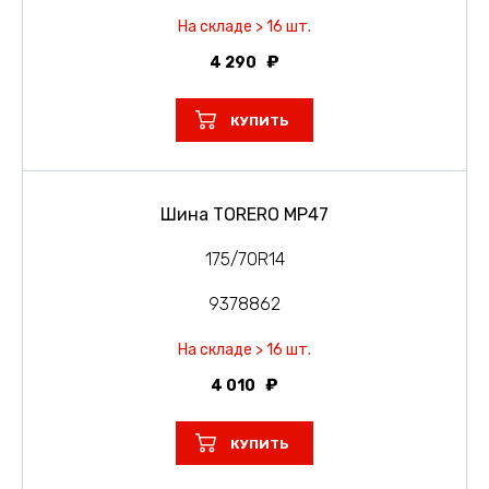
На складе > 16 шт.
4 290
КУПИТЬ
Шина TORERO MP47
175/70R14
9378862
На складе > 16 шт.
4 010
КУПИТЬ