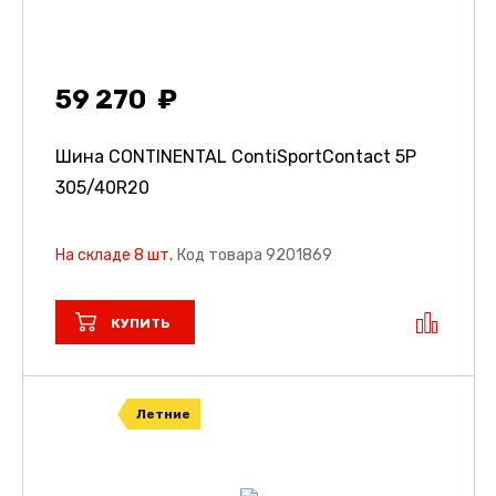
59 270
Шина CONTINENTAL ContiSportContact 5P
305/40R20
На складе 8 шт.
Код товара 9201869
КУПИТЬ
Летние