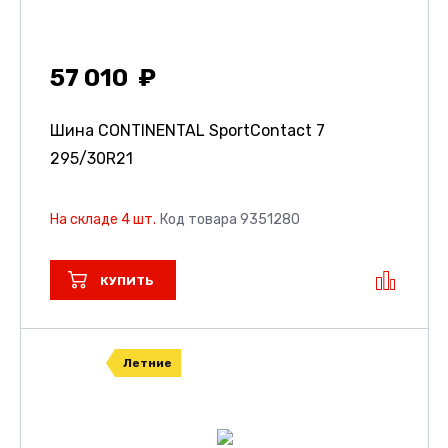
57 010
Шина CONTINENTAL SportContact 7
295/30R21
На складе 4 шт.
Код товара 9351280
КУПИТЬ
Летние