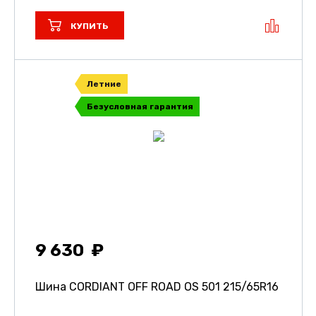
КУПИТЬ
Летние
Безусловная гарантия
9 630
Шина CORDIANT OFF ROAD OS 501
215/65R16