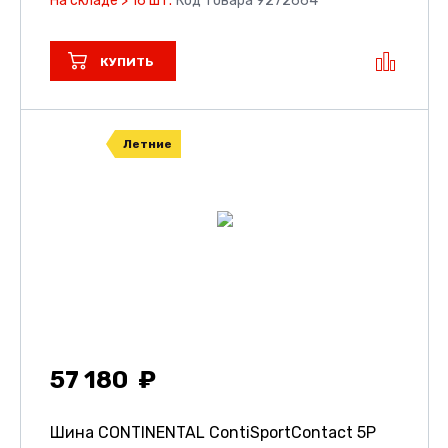
На складе > 16 шт.
Код товара 9272664
КУПИТЬ
Летние
57 180
Шина CONTINENTAL ContiSportContact 5P