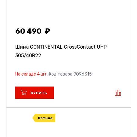
60 490
Шина CONTINENTAL CrossContact UHP
305/40R22
На складе 4 шт.
Код товара 9096315
КУПИТЬ
Летние