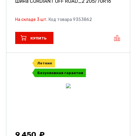
Шина CORDIANT OFF ROAD_2
205/70R16
На складе 3 шт.
Код товара 9353862
КУПИТЬ
Летние
Безусловная гарантия
9 450