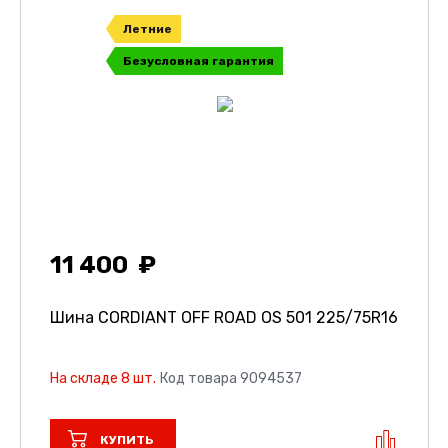
Летние
Безусловная гарантия
11 400
Шина CORDIANT OFF ROAD OS 501
225/75R16
На складе 8 шт.
Код товара 9094537
КУПИТЬ