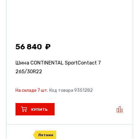
56 840
Шина CONTINENTAL SportContact 7
265/30R22
На складе 7 шт.
Код товара 9351282
КУПИТЬ
Летние