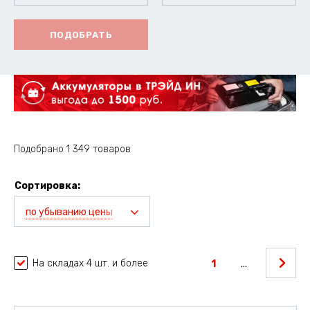
ПОДОБРАТЬ
Подобрано 1 349 товаров
Сортировка:
по убыванию цены
На складах 4 шт. и более
1
...