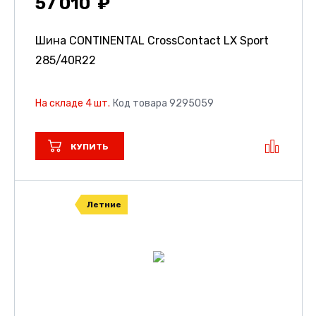
57 010
Шина CONTINENTAL CrossContact LX Sport
285/40R22
На складе 4 шт.
Код товара 9295059
КУПИТЬ
Летние