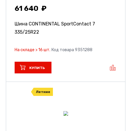
61 640
Шина CONTINENTAL SportContact 7
335/25R22
На складе > 16 шт.
Код товара 9351288
КУПИТЬ
Летние