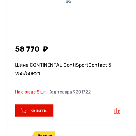
58 770
Шина CONTINENTAL ContiSportContact 5
255/50R21
На складе 8 шт.
Код товара 9201722
КУПИТЬ
Летние