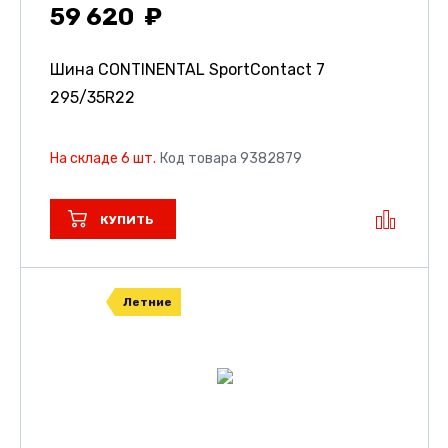
59 620
Шина CONTINENTAL SportContact 7
295/35R22
На складе 6 шт.
Код товара 9382879
КУПИТЬ
Летние