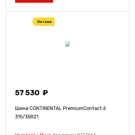
Летние
57 530
Шина CONTINENTAL PremiumContact 6
315/35R21