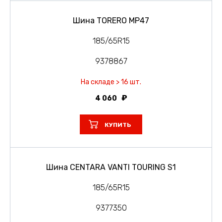
Шина TORERO MP47
185/65R15
9378867
На складе > 16 шт.
4 060
КУПИТЬ
Шина CENTARA VANTI TOURING S1
185/65R15
9377350