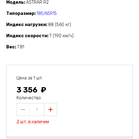
Модель
ASTRAR R2
Типоразмер
185/65R15
Индекс нагрузки
88 (560 кг)
Индекс скорости
T (190 км/ч)
Вес
7.81
Цена за 1 шт.
3 356
Количество
1
2 шт. в наличии