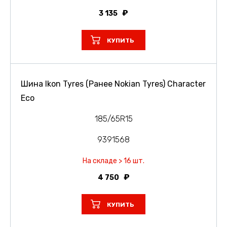
3 135
КУПИТЬ
Шина Ikon Tyres (Ранее Nokian Tyres) Character
Eco
185/65R15
9391568
На складе > 16 шт.
4 750
КУПИТЬ