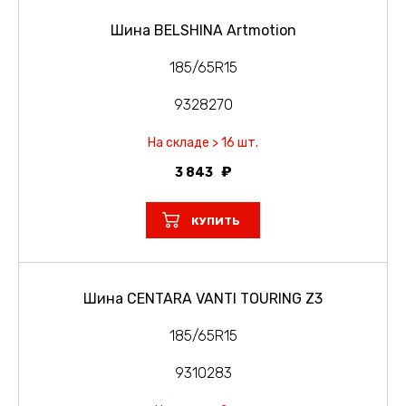
Шина BELSHINA Artmotion
185/65R15
9328270
На складе > 16 шт.
3 843
КУПИТЬ
Шина CENTARA VANTI TOURING Z3
185/65R15
9310283