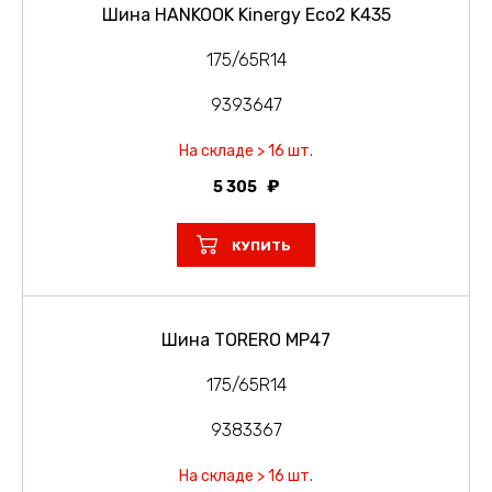
Шина HANKOOK Kinergy Eco2 K435
175/65R14
9393647
На складе > 16 шт.
5 305
КУПИТЬ
Шина TORERO MP47
175/65R14
9383367
На складе > 16 шт.