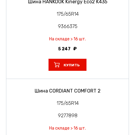
Шина HANKOOK Kinergy Eco2 K435
175/65R14
9366375
На складе > 16 шт.
5 247
КУПИТЬ
Шина CORDIANT COMFORT 2
175/65R14
9277898
На складе > 16 шт.