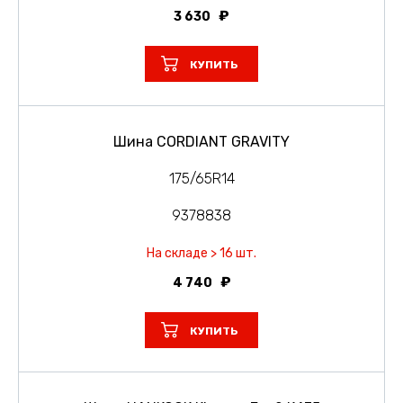
3 630
КУПИТЬ
Шина CORDIANT GRAVITY
175/65R14
9378838
На складе > 16 шт.
4 740
КУПИТЬ