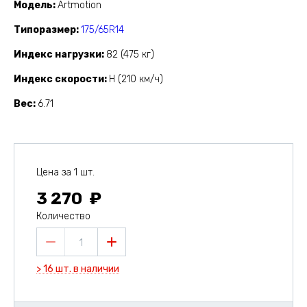
Модель
Artmotion
Типоразмер
175/65R14
Индекс нагрузки
82 (475 кг)
Индекс скорости
H (210 км/ч)
Вес
6.71
Цена за 1 шт.
3 270
Количество
1
> 16 шт. в наличии