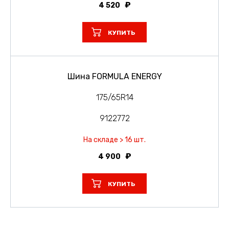
4 520
КУПИТЬ
Шина FORMULA ENERGY
175/65R14
9122772
На складе > 16 шт.
4 900
КУПИТЬ