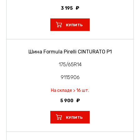
3 195
КУПИТЬ
Шина Formula Pirelli CINTURATO P1
175/65R14
9115906
На складе > 16 шт.
5 900
КУПИТЬ