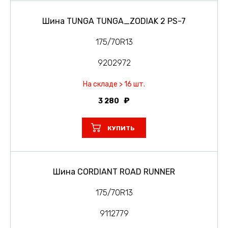
Шина TUNGA TUNGA_ZODIAK 2 PS-7
175/70R13
9202972
На складе > 16 шт.
3 280
КУПИТЬ
Шина CORDIANT ROAD RUNNER
175/70R13
9112779