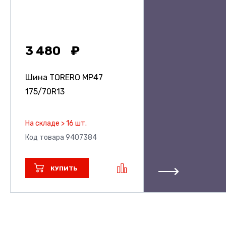
3 480
Шина TORERO MP47
175/70R13
На складе > 16 шт.
Код товара 9407384
КУПИТЬ