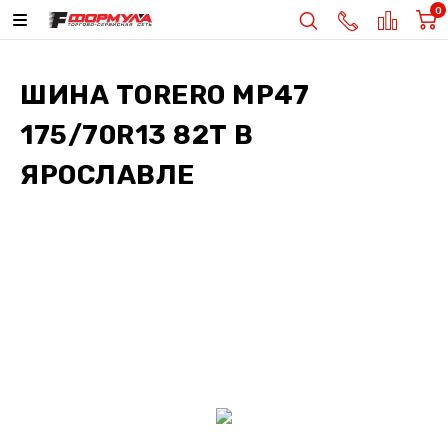
0
ШИНА
TORERO MP47
175/70R13 82T
В
ЯРОСЛАВЛЕ