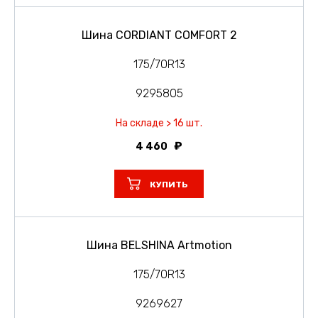
Шина CORDIANT COMFORT 2
175/70R13
9295805
На складе > 16 шт.
4 460
КУПИТЬ
Шина BELSHINA Artmotion
175/70R13
9269627