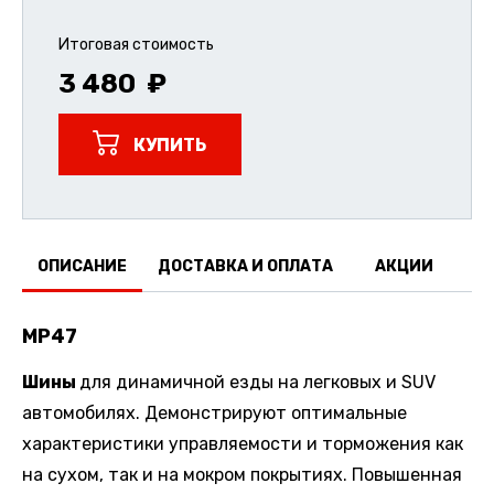
Итоговая стоимость
3 480
КУПИТЬ
ОПИСАНИЕ
ДОСТАВКА И ОПЛАТА
АКЦИИ
О
MP47
Шины
для динамичной езды на легковых и SUV
автомобилях. Демонстрируют оптимальные
характеристики управляемости и торможения как
на сухом, так и на мокром покрытиях. Повышенная