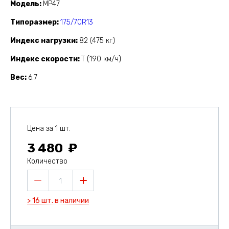
Модель
MP47
Типоразмер
175/70R13
Индекс нагрузки
82 (475 кг)
Индекс скорости
T (190 км/ч)
Вес
6.7
Цена за 1 шт.
3 480
Количество
1
> 16 шт. в наличии