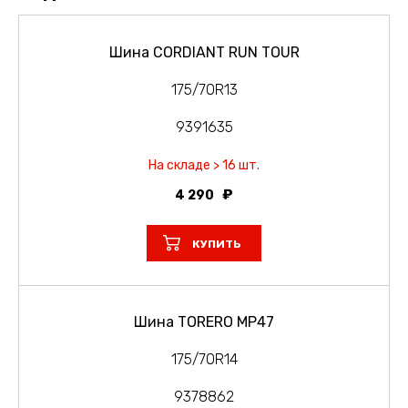
Шина CORDIANT RUN TOUR
175/70R13
9391635
На складе > 16 шт.
4 290
КУПИТЬ
Шина TORERO MP47
175/70R14
9378862