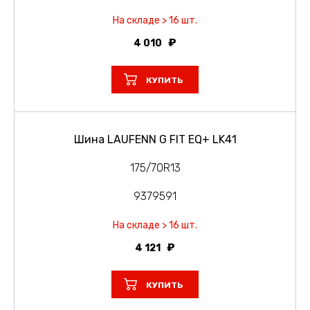
На складе > 16 шт.
4 010
КУПИТЬ
Шина LAUFENN G FIT EQ+ LK41
175/70R13
9379591
На складе > 16 шт.
4 121
КУПИТЬ