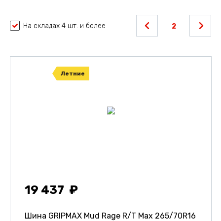
На складах 4 шт. и более
2
Летние
19 437
Шина GRIPMAX Mud Rage R/T Max
265/70R16