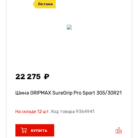
Летние
22 275
Шина GRIPMAX SureGrip Pro Sport
305/30R21
На складе 12 шт.
Код товара 9364941
КУПИТЬ