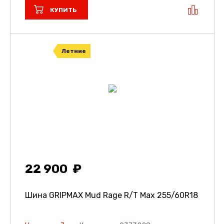
КУПИТЬ
Летние
22 900
Шина GRIPMAX Mud Rage R/T Max
255/60R18