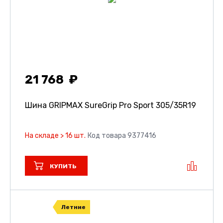
21 768
Шина GRIPMAX SureGrip Pro Sport
305/35R19
На складе > 16 шт.
Код товара 9377416
КУПИТЬ
Летние