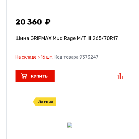
20 360
Шина GRIPMAX Mud Rage M/T III
265/70R17
На складе > 16 шт.
Код товара 9373247
КУПИТЬ
Летние