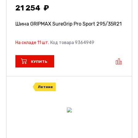
21 254
Шина GRIPMAX SureGrip Pro Sport
295/35R21
На складе 11 шт.
Код товара 9364949
КУПИТЬ
Летние