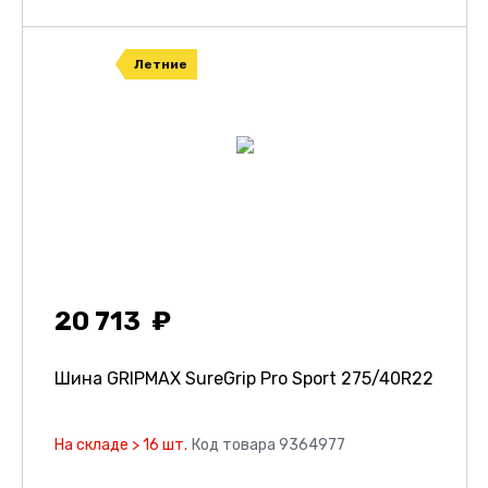
Летние
20 713
Шина GRIPMAX SureGrip Pro Sport
275/40R22
На складе > 16 шт.
Код товара 9364977