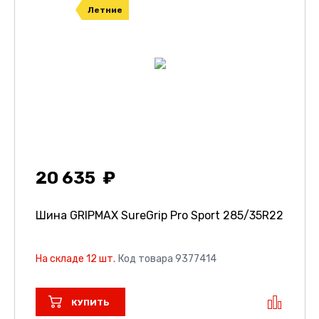
Летние
20 635
Шина GRIPMAX SureGrip Pro Sport
285/35R22
На складе 12 шт.
Код товара 9377414
КУПИТЬ