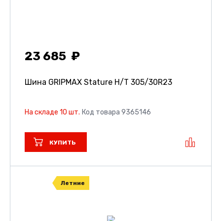
23 685
Шина GRIPMAX Stature H/T
305/30R23
На складе 10 шт.
Код товара 9365146
КУПИТЬ
Летние