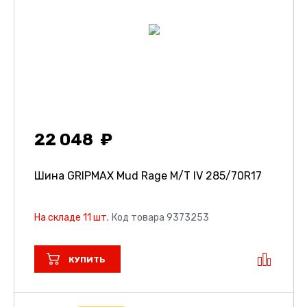
22 048
Шина GRIPMAX Mud Rage M/T IV
285/70R17
На складе 11 шт.
Код товара 9373253
КУПИТЬ