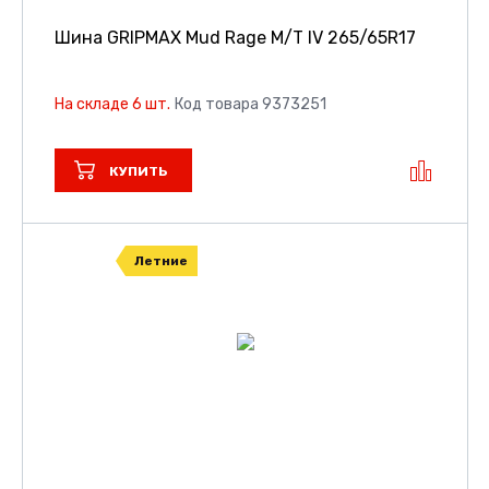
Шина GRIPMAX Mud Rage M/T IV
265/65R17
На складе 6 шт.
Код товара 9373251
КУПИТЬ
Летние