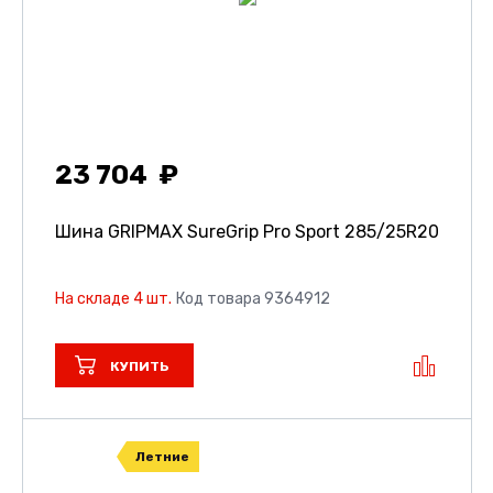
23 704
Шина GRIPMAX SureGrip Pro Sport
285/25R20
На складе 4 шт.
Код товара 9364912
КУПИТЬ
Летние