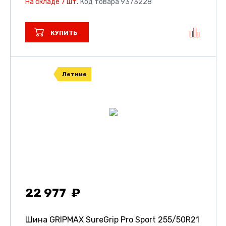
На складе 7 шт.
Код товара 9373228
КУПИТЬ
Летние
22 977
Шина GRIPMAX SureGrip Pro Sport
255/50R21