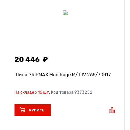
20 446
Шина GRIPMAX Mud Rage M/T IV
265/70R17
На складе > 16 шт.
Код товара 9373252
КУПИТЬ