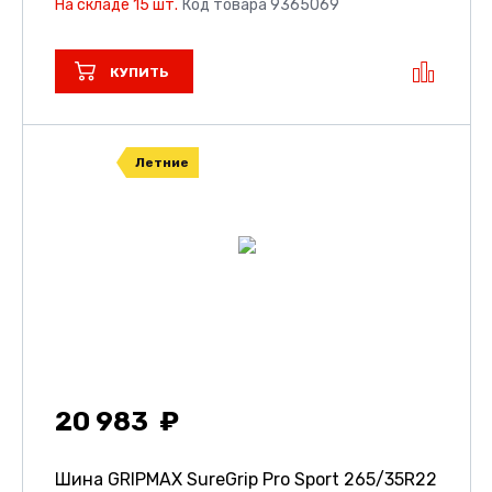
На складе 15 шт.
Код товара 9365069
КУПИТЬ
Летние
20 983
Шина GRIPMAX SureGrip Pro Sport
265/35R22