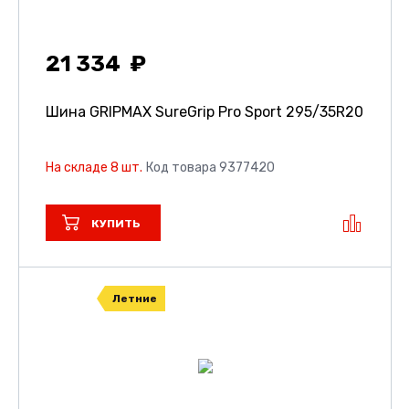
21 334
Шина GRIPMAX SureGrip Pro Sport
295/35R20
На складе 8 шт.
Код товара 9377420
КУПИТЬ
Летние