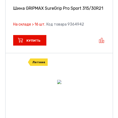
Шина GRIPMAX SureGrip Pro Sport
315/30R21
На складе > 16 шт.
Код товара 9364942
КУПИТЬ
Летние