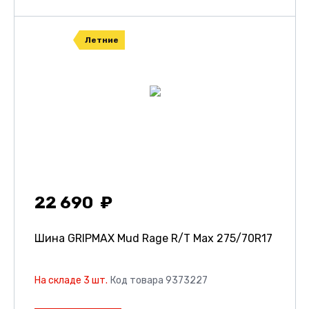
Летние
22 690
Шина GRIPMAX Mud Rage R/T Max
275/70R17
На складе 3 шт.
Код товара 9373227