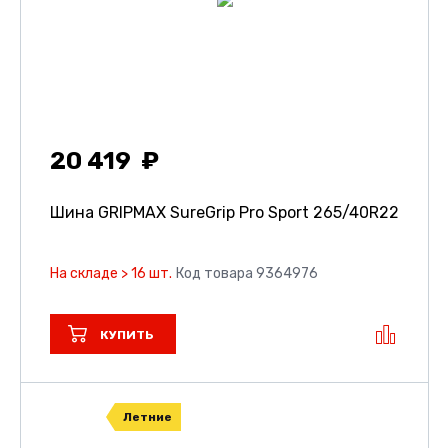
20 419
Шина GRIPMAX SureGrip Pro Sport
265/40R22
На складе > 16 шт.
Код товара 9364976
КУПИТЬ
Летние