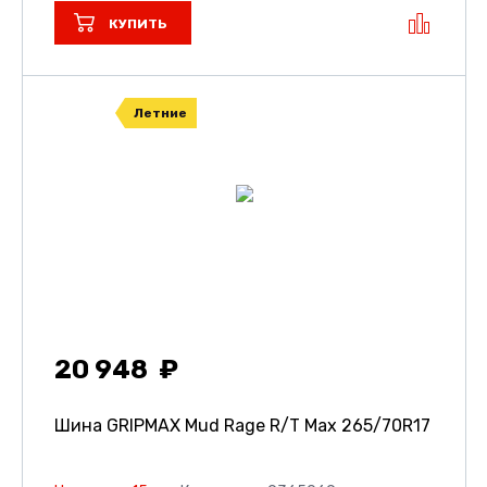
КУПИТЬ
Летние
20 948
Шина GRIPMAX Mud Rage R/T Max
265/70R17