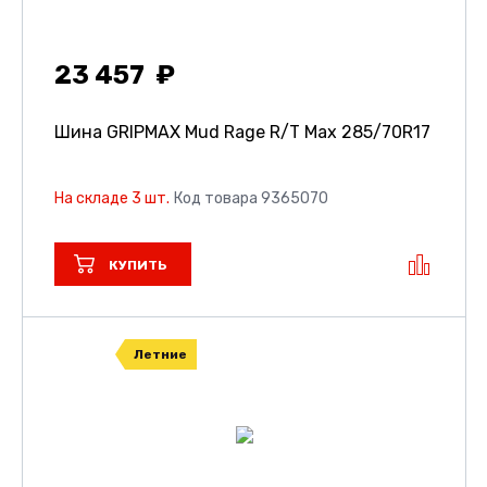
23 457
Шина GRIPMAX Mud Rage R/T Max
285/70R17
На складе 3 шт.
Код товара 9365070
КУПИТЬ
Летние