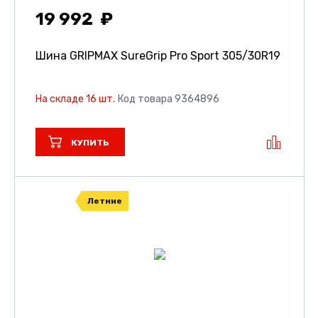
19 992
Шина GRIPMAX SureGrip Pro Sport
305/30R19
На складе 16 шт.
Код товара 9364896
КУПИТЬ
Летние