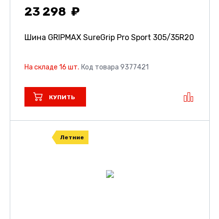
23 298
Шина GRIPMAX SureGrip Pro Sport
305/35R20
На складе 16 шт.
Код товара 9377421
КУПИТЬ
Летние