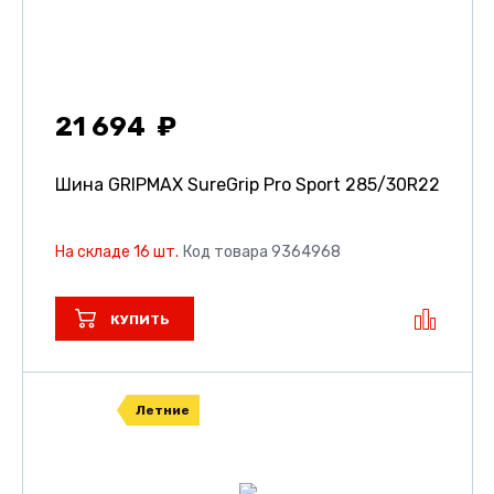
21 694
Шина GRIPMAX SureGrip Pro Sport
285/30R22
На складе 16 шт.
Код товара 9364968
КУПИТЬ
Летние