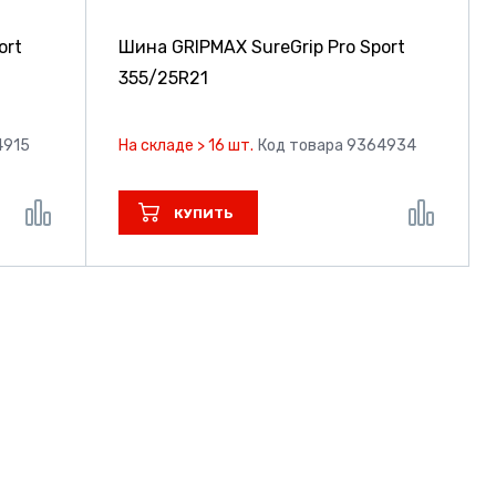
ort
Шина GRIPMAX SureGrip Pro Sport
355/25R21
4915
На складе > 16 шт.
Код товара 9364934
КУПИТЬ