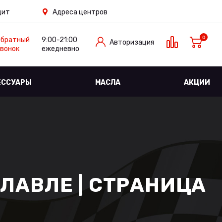
дит
Адреса центров
0
Обратный
9:00-21:00
Авторизация
вонок
ежедневно
ЕССУАРЫ
МАСЛА
АКЦИИ
ЛАВЛЕ | СТРАНИЦА