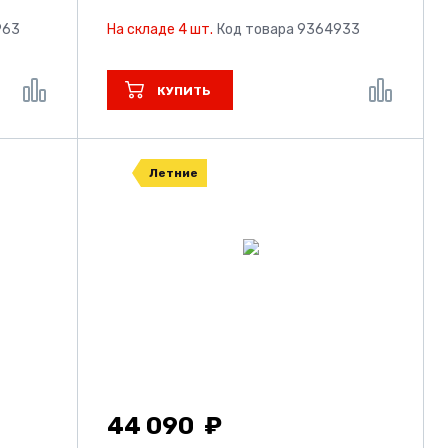
963
На складе 4 шт.
Код товара 9364933
КУПИТЬ
Летние
44 090