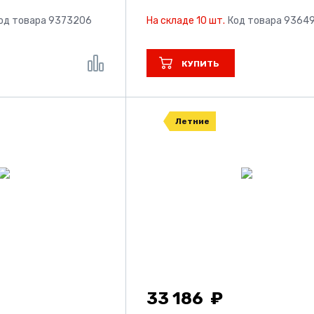
од товара 9373206
На складе 10 шт.
Код товара 9364
КУПИТЬ
Летние
33 186