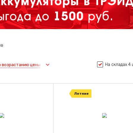
ов
На складах 4 
о возрастанию цены
Летние