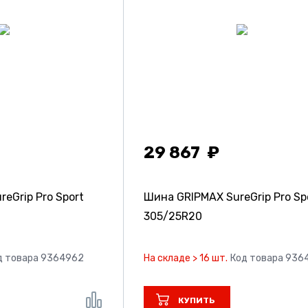
29 867
eGrip Pro Sport
Шина GRIPMAX SureGrip Pro Sp
305/25R20
д товара 9364962
На складе > 16 шт.
Код товара 936
КУПИТЬ