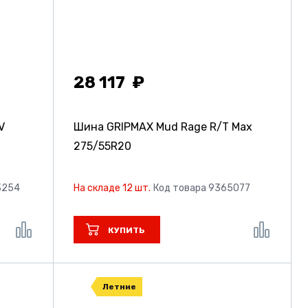
28 117
V
Шина GRIPMAX Mud Rage R/T Max
275/55R20
3254
На складе 12 шт.
Код товара 9365077
КУПИТЬ
Летние