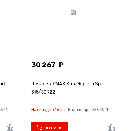
30 267
ort
Шина GRIPMAX SureGrip Pro Sport
315/30R22
4914
На складе > 16 шт.
Код товара 9364970
КУПИТЬ