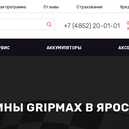
ая программа
Отзывы
Страхование
Кре
+7 (4852) 20-01-01
з
РВИС
АККУМУЛЯТОРЫ
АКС
НЫ GRIPMAX В ЯРОС