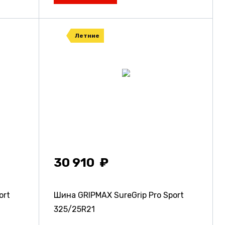
Летние
30 910
ort
Шина GRIPMAX SureGrip Pro Sport
325/25R21