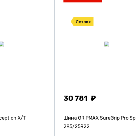
Летние
30 781
eption X/T
Шина GRIPMAX SureGrip Pro Sp
295/25R22