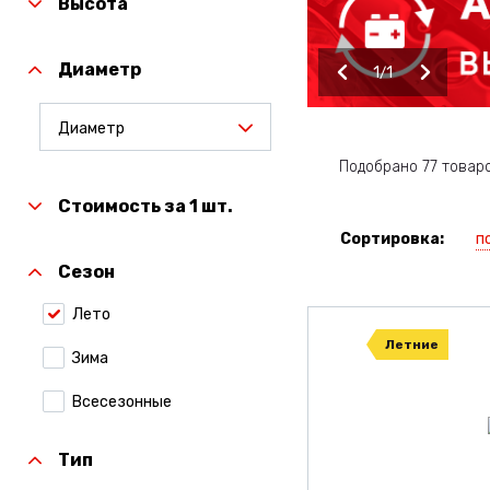
Высота
Диаметр
1
1
Диаметр
Подобрано 77 товар
Стоимость за 1 шт.
п
Сортировка:
Сезон
Лето
Летние
Зима
Всесезонные
Тип