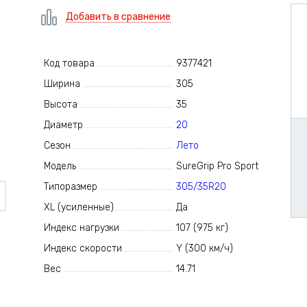
Добавить в сравнение
Код товара
9377421
Ширина
305
Высота
35
Диаметр
20
Сезон
Лето
Модель
SureGrip Pro Sport
Типоразмер
305/35R20
XL (усиленные)
Да
Индекс нагрузки
107 (975 кг)
Индекс скорости
Y (300 км/ч)
Вес
14.71