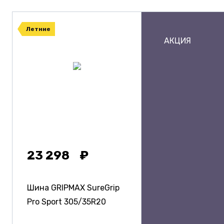
Летние
АКЦИЯ
23 298
Шина GRIPMAX SureGrip
Pro Sport
305/35R20