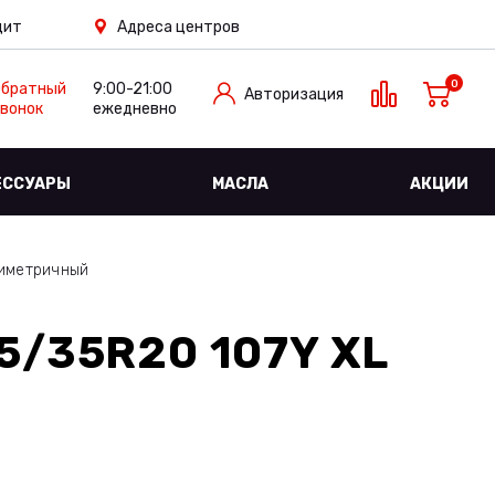
дит
Адреса центров
0
Обратный
9:00-21:00
Авторизация
вонок
ежедневно
ЕССУАРЫ
МАСЛА
АКЦИИ
иметричный
5/35R20 107Y XL