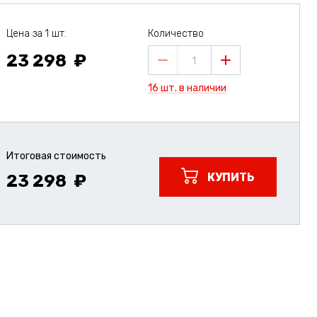
Цена за 1 шт.
Количество
23 298
1
16 шт. в наличии
Итоговая стоимость
КУПИТЬ
23 298