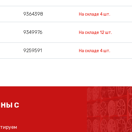
9364398
На складе 4 шт.
9349976
На складе 12 шт.
9259591
На складе 4 шт.
НЫ С
ьтируем