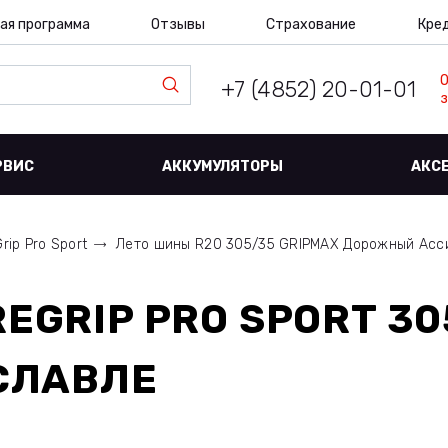
ая программа
Отзывы
Страхование
Кре
+7 (4852) 20-01-01
з
РВИС
АККУМУЛЯТОРЫ
АКС
rip Pro Sport
Лето шины R20 305/35 GRIPMAX Дорожный Асс
EGRIP PRO SPORT 30
СЛАВЛЕ