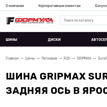
О компании
Корпоративным клиентам
Бонусн
ШИНЫ
ДИСКИ
АВТОСЕ
Главная
Шины
Легковые
R20
GRIPMAX
SureG
ШИНА
GRIPMAX SUR
ЗАДНЯЯ ОСЬ
В ЯРО