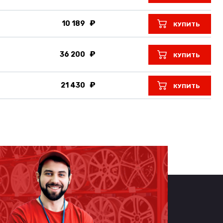
10 189
КУПИТЬ
36 200
КУПИТЬ
21 430
КУПИТЬ