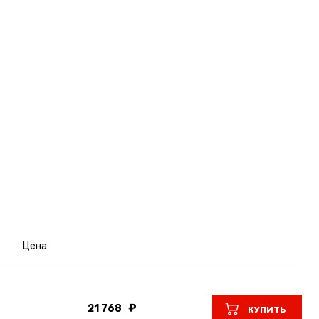
Цена
21 768
КУПИТЬ