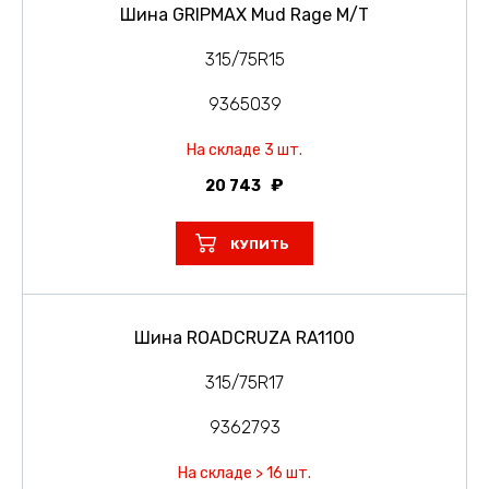
Шина GRIPMAX Mud Rage M/T
315/75R15
9365039
На складе 3 шт.
20 743
КУПИТЬ
Шина ROADCRUZA RA1100
315/75R17
9362793
На складе > 16 шт.