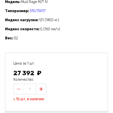
Модель
Mud Rage M/T IV
Типоразмер
315/75R17
Индекс нагрузки
121 (1450 кг)
Индекс скорости
Q (160 км/ч)
Вес
32
Цена за 1 шт.
27 392
Количество
1
> 16 шт. в наличии