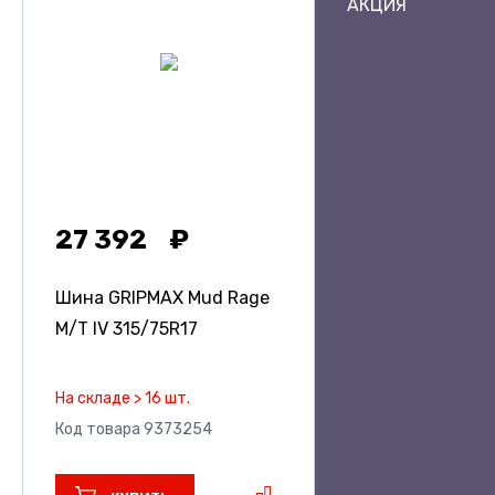
АКЦИЯ
27 392
Шина GRIPMAX Mud Rage
M/T IV
315/75R17
На складе > 16 шт.
Код товара 9373254