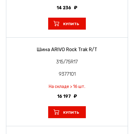
14 236
КУПИТЬ
Шина ARIVO Rock Trak R/T
315/75R17
9377101
На складе > 16 шт.
16 197
КУПИТЬ