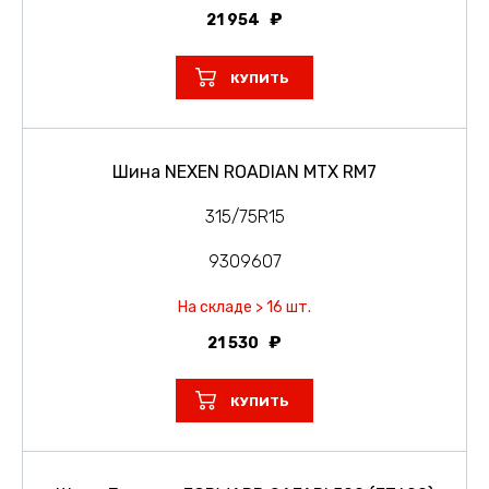
21 954
КУПИТЬ
Шина NEXEN ROADIAN MTX RM7
315/75R15
9309607
На складе > 16 шт.
21 530
КУПИТЬ