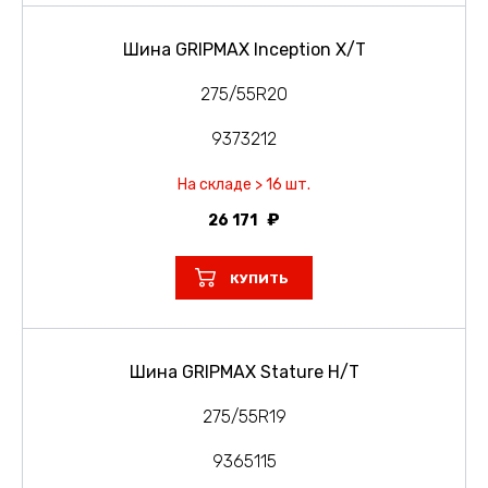
Шина GRIPMAX Inception X/T
275/55R20
9373212
На складе > 16 шт.
26 171
КУПИТЬ
Шина GRIPMAX Stature H/T
275/55R19
9365115