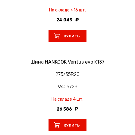
На складе > 16 шт.
24 049
КУПИТЬ
Шина HANKOOK Ventus evo K137
275/55R20
9405729
На складе 4 шт.
26 586
КУПИТЬ