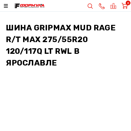
0
ШИНА
GRIPMAX MUD RAGE
R/T MAX 275/55R20
120/117Q LT RWL
В
ЯРОСЛАВЛЕ