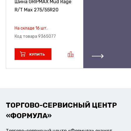
Шина GRIPMAX Mud Rage
R/T Max
275/55R20
На складе 16 шт.
Код товара 9365077
КУПИТЬ
ТОРГОВО-СЕРВИСНЫЙ ЦЕНТР
«ФОРМУЛА»
Торгово-сервисный центр «Формула» окажет