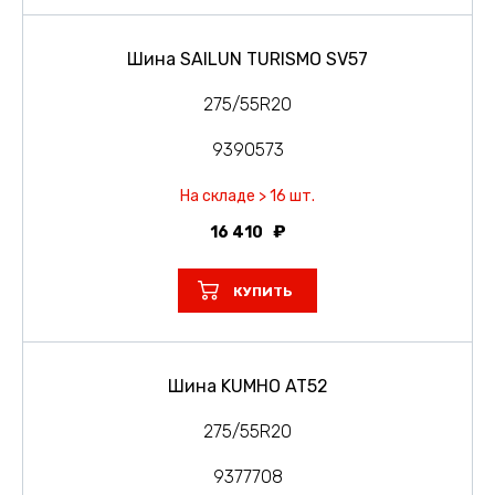
Шина SAILUN TURISMO SV57
275/55R20
9390573
На складе > 16 шт.
16 410
КУПИТЬ
Шина KUMHO AT52
275/55R20
9377708