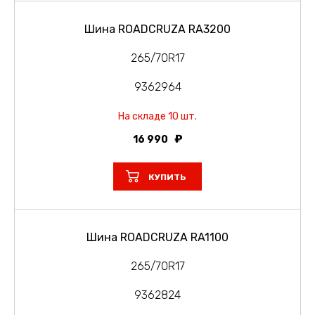
Шина ROADCRUZA RA3200
265/70R17
9362964
На складе 10 шт.
16 990
КУПИТЬ
Шина ROADCRUZA RA1100
265/70R17
9362824