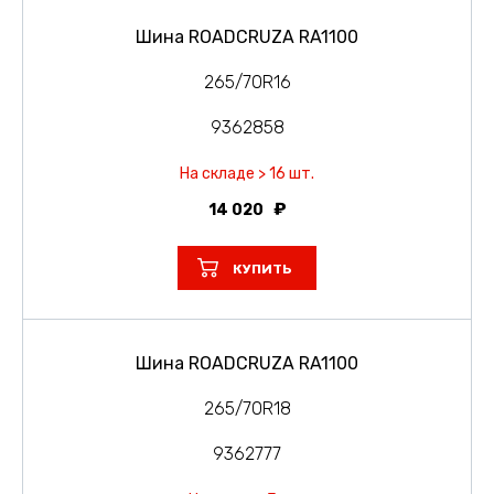
Шина ROADCRUZA RA1100
265/70R16
9362858
На складе > 16 шт.
14 020
КУПИТЬ
Шина ROADCRUZA RA1100
265/70R18
9362777