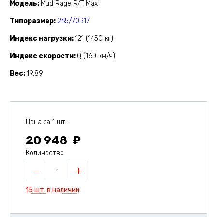
Модель
Mud Rage R/T Max
Типоразмер
265/70R17
Индекс нагрузки
121 (1450 кг)
Индекс скорости
Q (160 км/ч)
Вес
19.89
Цена за 1 шт.
20 948
Количество
1
15 шт. в наличии