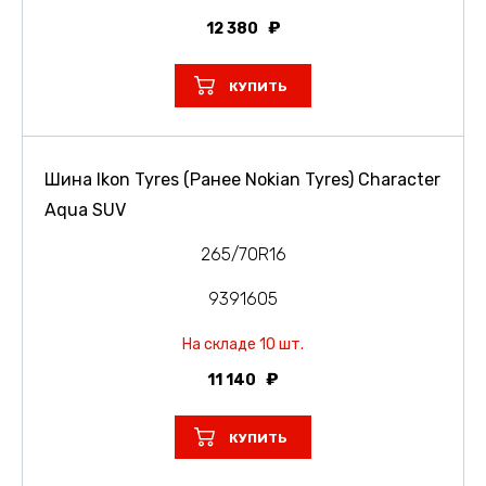
12 380
КУПИТЬ
Шина Ikon Tyres (Ранее Nokian Tyres) Character
Aqua SUV
265/70R16
9391605
На складе 10 шт.
11 140
КУПИТЬ