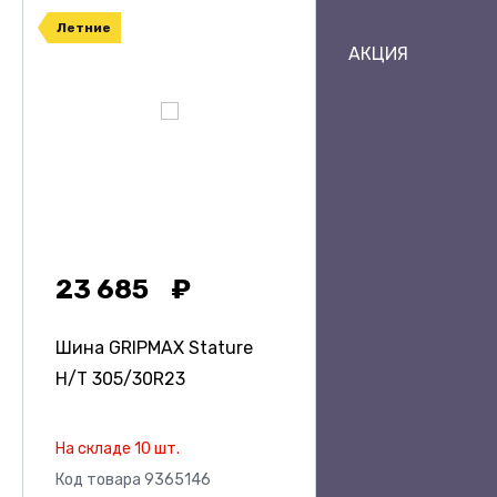
Летние
АКЦИЯ
23 685
Шина GRIPMAX Stature
H/T
305/30R23
На складе 10 шт.
Код товара 9365146