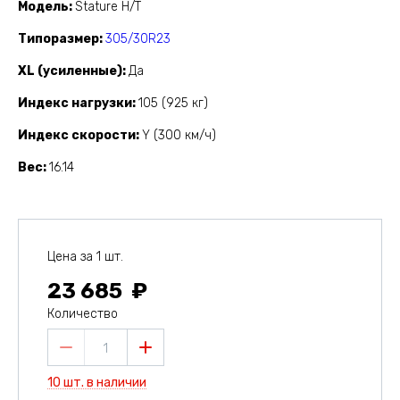
Модель
Stature H/T
Типоразмер
305/30R23
XL (усиленные)
Да
Индекс нагрузки
105 (925 кг)
Индекс скорости
Y (300 км/ч)
Вес
16.14
Цена за 1 шт.
23 685
Количество
1
10 шт. в наличии