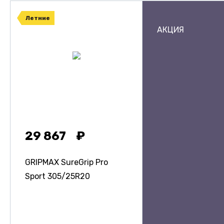
Летние
АКЦИЯ
29 867
GRIPMAX SureGrip Pro
Sport
305/25R20