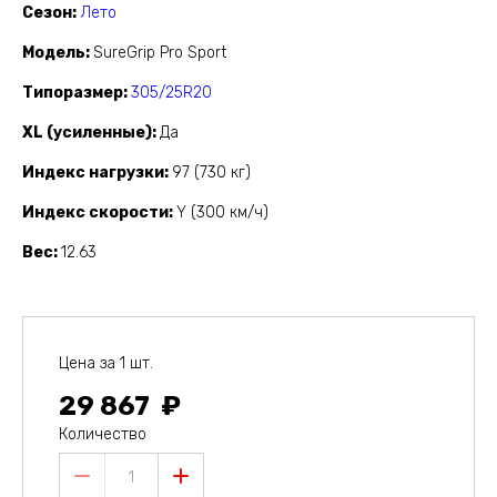
Сезон
Лето
Модель
SureGrip Pro Sport
Типоразмер
305/25R20
XL (усиленные)
Да
Индекс нагрузки
97 (730 кг)
Индекс скорости
Y (300 км/ч)
Вес
12.63
Цена за 1 шт.
29 867
Количество
1