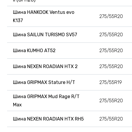
Шина HANKOOK Ventus evo
275/55R20
K137
Шина SAILUN TURISMO SV57
275/55R20
Шина KUMHO AT52
275/55R20
Шина NEXEN ROADIAN HTX 2
275/55R20
Шина GRIPMAX Stature H/T
275/55R19
Шина GRIPMAX Mud Rage R/T
275/55R20
Max
Шина NEXEN ROADIAN HTX RH5
275/55R20