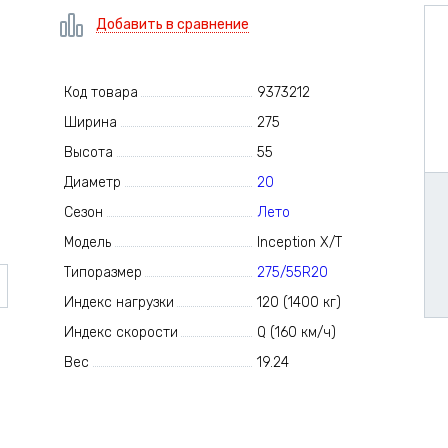
Добавить в сравнение
Код товара
9373212
Ширина
275
Высота
55
Диаметр
20
Сезон
Лето
Модель
Inception X/T
Типоразмер
275/55R20
Индекс нагрузки
120 (1400 кг)
Индекс скорости
Q (160 км/ч)
Вес
19.24