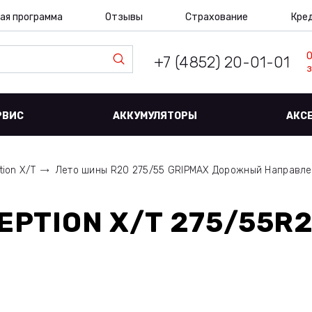
ая программа
Отзывы
Страхование
Кре
+7 (4852) 20-01-01
з
РВИС
АККУМУЛЯТОРЫ
АКС
tion X/T
Лето шины R20 275/55 GRIPMAX Дорожный Направл
EPTION X/T 275/55R2