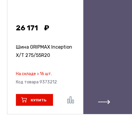
26 171
Шина GRIPMAX Inception
X/T
275/55R20
На складе > 16 шт.
Код товара 9373212
КУПИТЬ