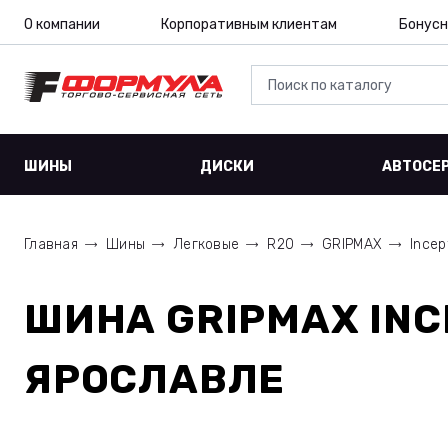
О компании
Корпоративным клиентам
Бонусн
ШИНЫ
ДИСКИ
АВТОСЕ
Главная
Шины
Легковые
R20
GRIPMAX
Incep
ШИНА
GRIPMAX INC
ЯРОСЛАВЛЕ