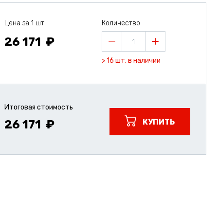
Цена за 1 шт.
Количество
26 171
1
> 16 шт. в наличии
Итоговая стоимость
КУПИТЬ
26 171