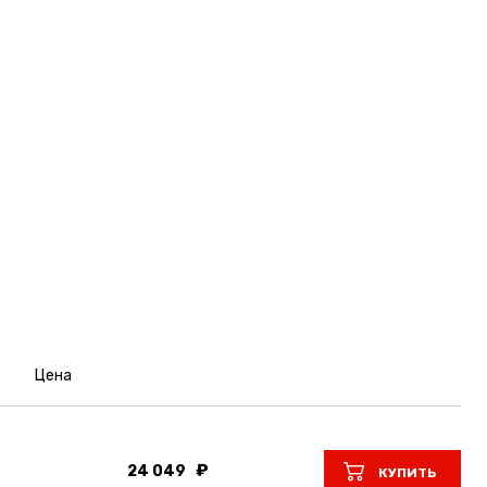
Цена
24 049
КУПИТЬ