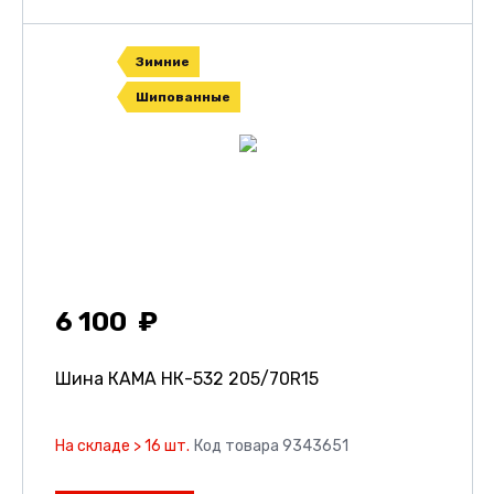
Зимние
Шипованные
6 100
Шина КАМА НК-532
205/70R15
На складе > 16 шт.
Код товара 9343651