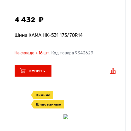
4 432
Шина КАМА НК-531
175/70R14
На складе > 16 шт.
Код товара 9343629
КУПИТЬ
Зимние
Шипованные