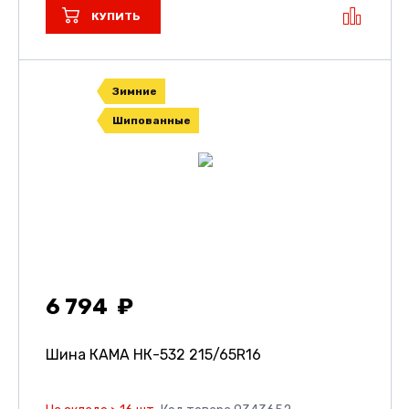
КУПИТЬ
Зимние
Шипованные
6 794
Шина КАМА НК-532
215/65R16