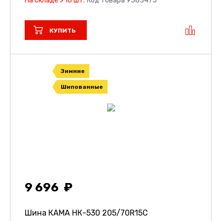
На складе > 16 шт.
Код товара 9383475
КУПИТЬ
Зимние
Шипованные
9 696
Шина КАМА НК-530
205/70R15C