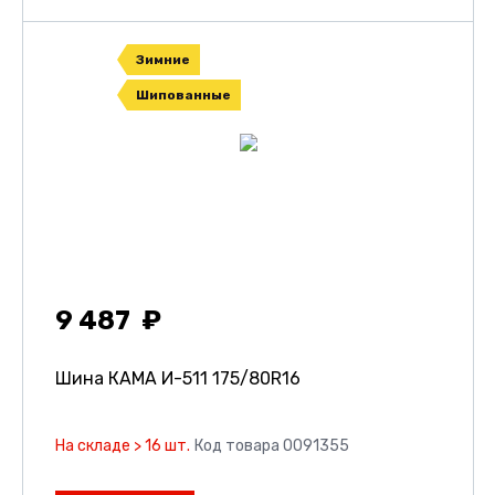
Зимние
Шипованные
9 487
Шина КАМА И-511
175/80R16
На складе > 16 шт.
Код товара 0091355