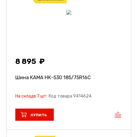
8 895
Шина КАМА НК-530
185/75R16C
На складе 7 шт.
Код товара 9414624
КУПИТЬ