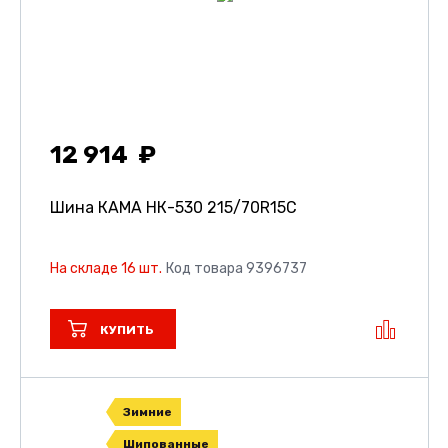
12 914
Шина КАМА НК-530
215/70R15C
На складе 16 шт.
Код товара 9396737
КУПИТЬ
Зимние
Шипованные