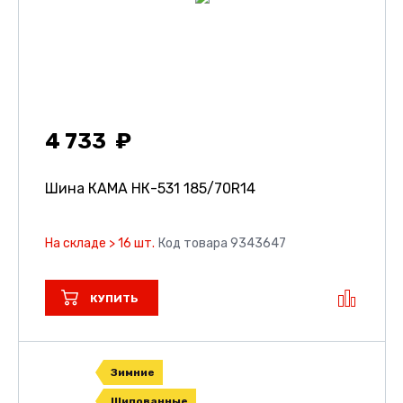
4 733
Шина КАМА НК-531
185/70R14
На складе > 16 шт.
Код товара 9343647
КУПИТЬ
Зимние
Шипованные