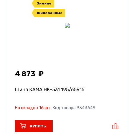
Зимние
Шипованные
4 873
Шина КАМА НК-531
195/65R15
На складе > 16 шт.
Код товара 9343649
КУПИТЬ