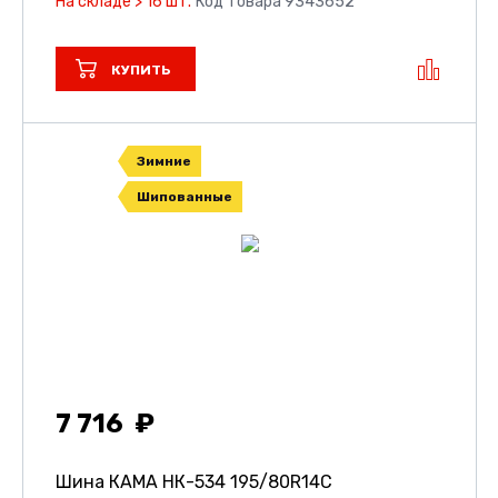
На складе > 16 шт.
Код товара 9343652
КУПИТЬ
Зимние
Шипованные
7 716
Шина КАМА НК-534
195/80R14C