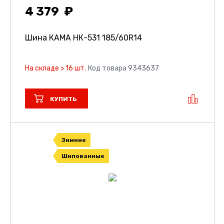
4 379
Шина КАМА НК-531
185/60R14
На складе > 16 шт.
Код товара 9343637
КУПИТЬ
Зимние
Шипованные