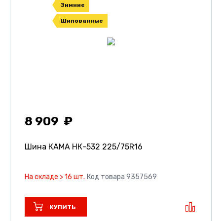
Зимние
Шипованные
8 909
Шина КАМА НК-532
225/75R16
На складе > 16 шт.
Код товара 9357569
КУПИТЬ