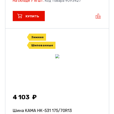
На складе > 16 шт.
Код товара 9093427
КУПИТЬ
Зимние
Шипованные
4 103
Шина КАМА НК-531
175/70R13