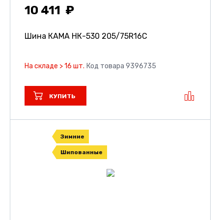
10 411
Шина КАМА НК-530
205/75R16C
На складе > 16 шт.
Код товара 9396735
КУПИТЬ
Зимние
Шипованные