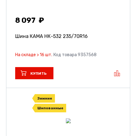
8 097
Шина КАМА НК-532
235/70R16
На складе > 16 шт.
Код товара 9357568
КУПИТЬ
Зимние
Шипованные