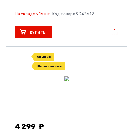
На складе > 16 шт.
Код товара 9343612
КУПИТЬ
Зимние
Шипованные
4 299