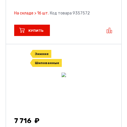
На складе > 16 шт.
Код товара 9357572
КУПИТЬ
Зимние
Шипованные
7 716