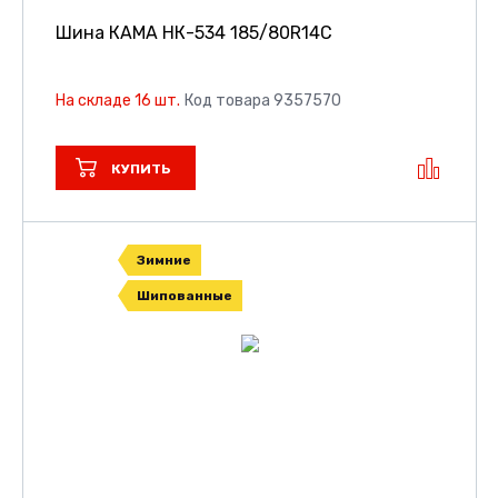
Шина КАМА НК-534
185/80R14C
На складе 16 шт.
Код товара 9357570
КУПИТЬ
Зимние
Шипованные