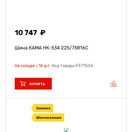
10 747
Шина КАМА НК-534
225/75R16C
На складе > 16 шт.
Код товара 9371504
КУПИТЬ
Зимние
Шипованные