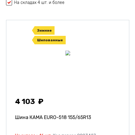
На складах 4 шт. и более
Зимние
Шипованные
4 103
Шина КАМА EURO-518
155/65R13