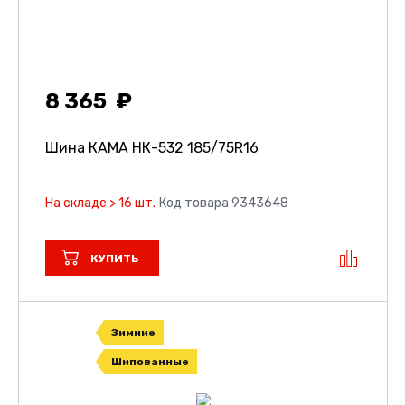
8 365
Шина КАМА НК-532
185/75R16
На складе > 16 шт.
Код товара 9343648
КУПИТЬ
Зимние
Шипованные