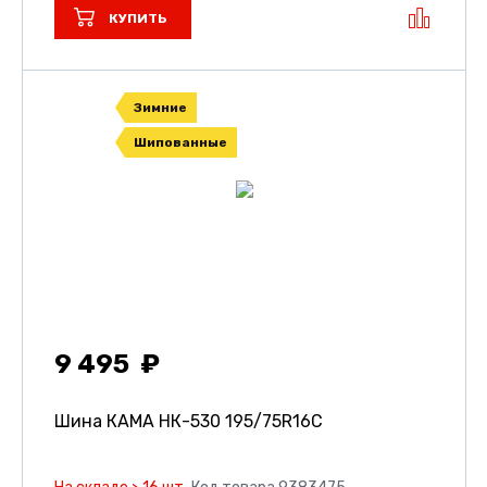
КУПИТЬ
Зимние
Шипованные
9 495
Шина КАМА НК-530
195/75R16C