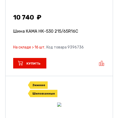
10 740
Шина КАМА НК-530
215/65R16C
На складе > 16 шт.
Код товара 9396736
КУПИТЬ
Зимние
Шипованные