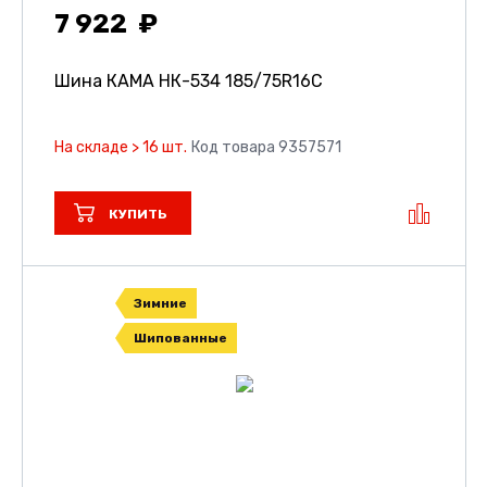
7 922
Шина КАМА НК-534
185/75R16C
На складе > 16 шт.
Код товара 9357571
КУПИТЬ
Зимние
Шипованные