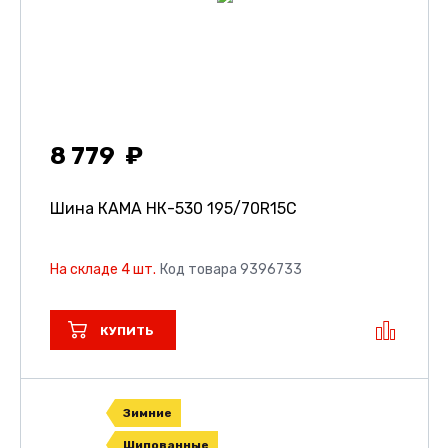
8 779
Шина КАМА НК-530
195/70R15C
На складе 4 шт.
Код товара 9396733
КУПИТЬ
Зимние
Шипованные