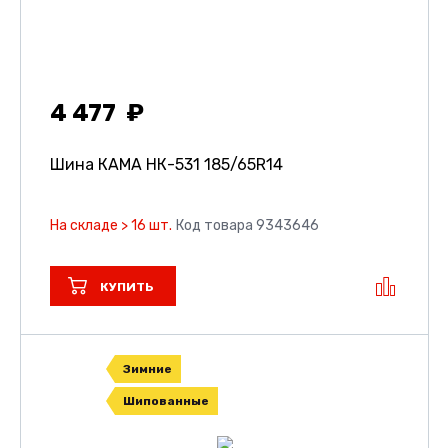
4 477
Шина КАМА НК-531
185/65R14
На складе > 16 шт.
Код товара 9343646
КУПИТЬ
Зимние
Шипованные