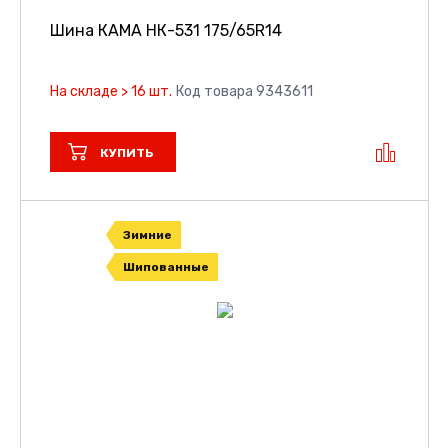
Шина КАМА НК-531
175/65R14
На складе > 16 шт.
Код товара 9343611
КУПИТЬ
Зимние
Шипованные