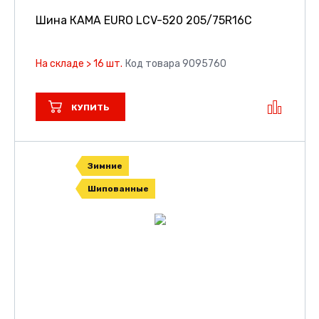
Шина КАМА EURO LCV-520
205/75R16C
На складе > 16 шт.
Код товара 9095760
КУПИТЬ
Зимние
Шипованные