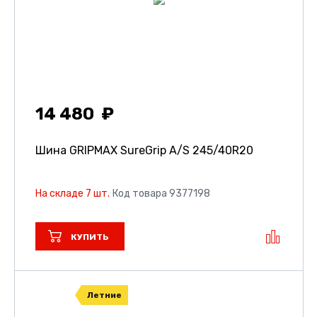
14 480
Шина GRIPMAX SureGrip A/S
245/40R20
На складе 7 шт.
Код товара 9377198
КУПИТЬ
Летние