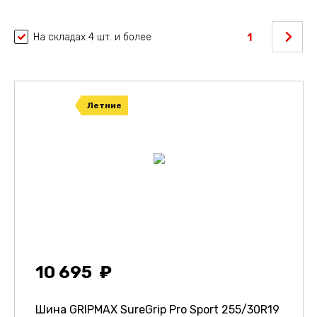
На складах 4 шт. и более
1
Летние
10 695
Шина GRIPMAX SureGrip Pro Sport
255/30R19