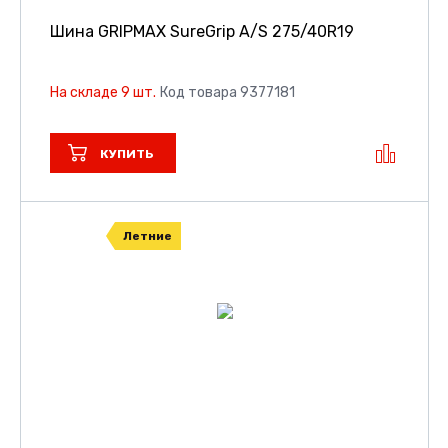
Шина GRIPMAX SureGrip A/S
275/40R19
На складе 9 шт.
Код товара 9377181
КУПИТЬ
Летние