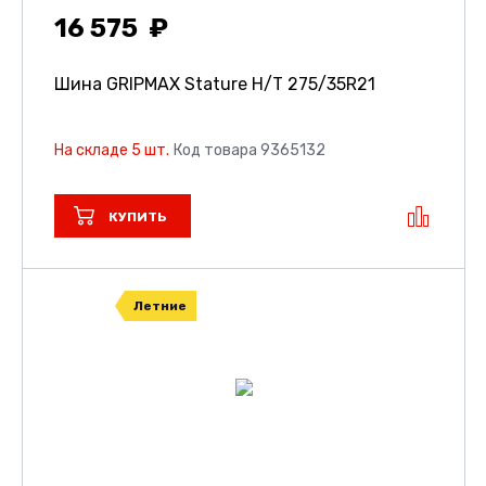
16 575
Шина GRIPMAX Stature H/T
275/35R21
На складе 5 шт.
Код товара 9365132
КУПИТЬ
Летние