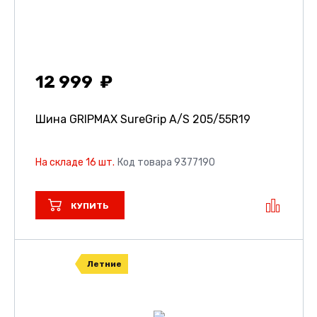
12 999
Шина GRIPMAX SureGrip A/S
205/55R19
На складе 16 шт.
Код товара 9377190
КУПИТЬ
Летние