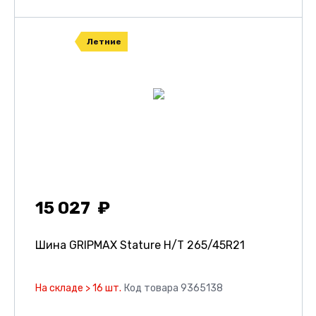
Летние
15 027
Шина GRIPMAX Stature H/T
265/45R21
На складе > 16 шт.
Код товара 9365138