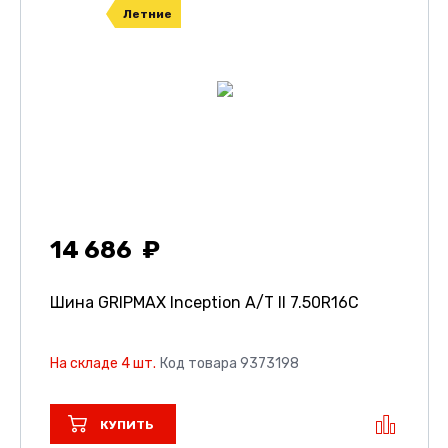
Летние
14 686
Шина GRIPMAX Inception A/T II
7.50R16C
На складе 4 шт.
Код товара 9373198
КУПИТЬ