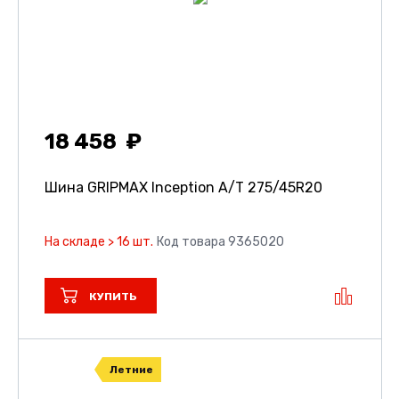
18 458
Шина GRIPMAX Inception A/T
275/45R20
На складе > 16 шт.
Код товара 9365020
КУПИТЬ
Летние