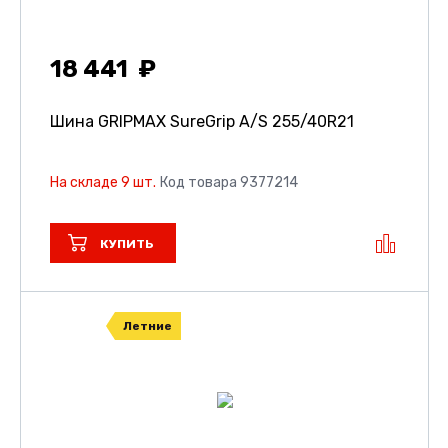
18 441
Шина GRIPMAX SureGrip A/S
255/40R21
На складе 9 шт.
Код товара 9377214
КУПИТЬ
Летние