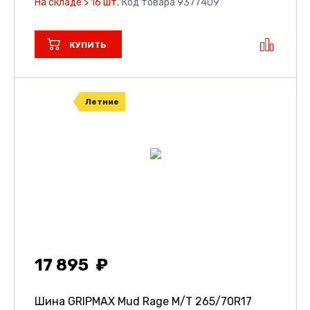
На складе > 16 шт.
Код товара 9377409
КУПИТЬ
Летние
17 895
Шина GRIPMAX Mud Rage M/T
265/70R17