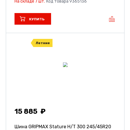
На складе 7 шт.
Код товара 9365136
КУПИТЬ
Летние
15 885
Шина GRIPMAX Stature H/T 300
245/45R20