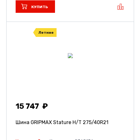
КУПИТЬ
Летние
15 747
Шина GRIPMAX Stature H/T
275/40R21