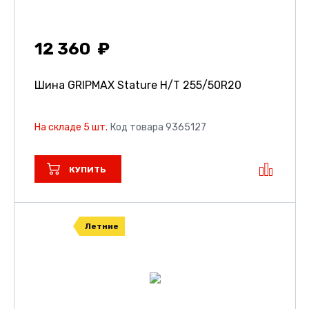
12 360
Шина GRIPMAX Stature H/T
255/50R20
На складе 5 шт.
Код товара 9365127
КУПИТЬ
Летние