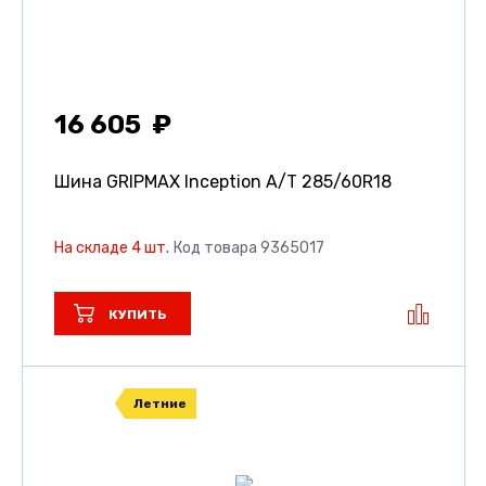
16 605
Шина GRIPMAX Inception A/T
285/60R18
На складе 4 шт.
Код товара 9365017
КУПИТЬ
Летние