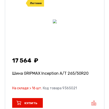
Летние
17 564
Шина GRIPMAX Inception A/T
265/50R20
На складе > 16 шт.
Код товара 9365021
КУПИТЬ