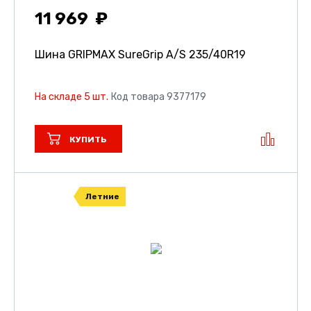
11 969
Шина GRIPMAX SureGrip A/S
235/40R19
На складе 5 шт.
Код товара 9377179
КУПИТЬ
Летние