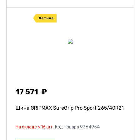
Летние
17 571
Шина GRIPMAX SureGrip Pro Sport
265/40R21
На складе > 16 шт.
Код товара 9364954