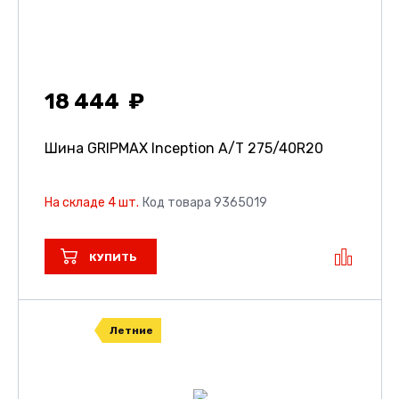
18 444
Шина GRIPMAX Inception A/T
275/40R20
На складе 4 шт.
Код товара 9365019
КУПИТЬ
Летние