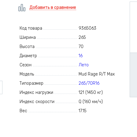
Добавить в сравнение
Код товара
9365063
Ширина
265
Высота
70
Диаметр
16
Сезон
Лето
Модель
Mud Rage R/T Max
Типоразмер
265/70R16
Индекс нагрузки
121 (1450 кг)
Индекс скорости
Q (160 км/ч)
Вес
17.15