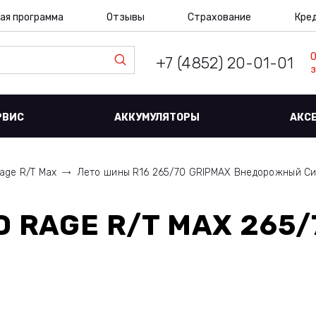
ая программа
Отзывы
Страхование
Кре
+7 (4852) 20-01-01
з
РВИС
АККУМУЛЯТОРЫ
АКС
age R/T Max
Лето шины R16 265/70 GRIPMAX Внедорожный С
 RAGE R/T MAX 265/7