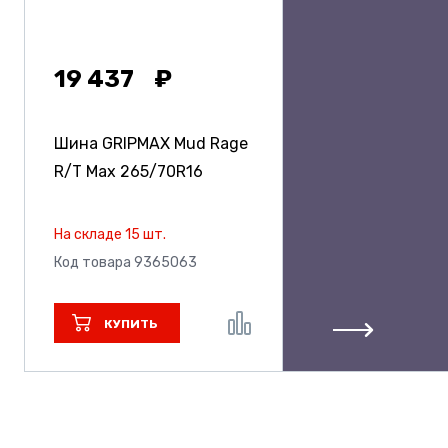
19 437
Шина GRIPMAX Mud Rage
R/T Max
265/70R16
На складе 15 шт.
Код товара 9365063
КУПИТЬ