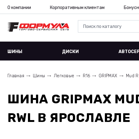
О компании
Корпоративным клиентам
Бонусн
ШИНЫ
ДИСКИ
АВТОСЕ
Главная
Шины
Легковые
R16
GRIPMAX
Mud R
ШИНА
GRIPMAX MUD
RWL
В ЯРОСЛАВЛЕ