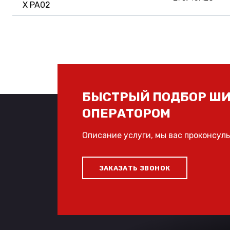
X PA02
БЫСТРЫЙ ПОДБОР ШИ
ОПЕРАТОРОМ
Описание услуги, мы вас проконсул
ЗАКАЗАТЬ ЗВОНОК