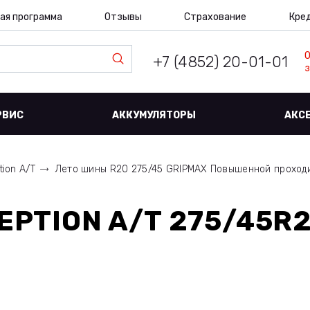
ая программа
Отзывы
Страхование
Кре
+7 (4852) 20-01-01
з
РВИС
АККУМУЛЯТОРЫ
АКС
tion A/T
Лето шины R20 275/45 GRIPMAX Повышенной проход
EPTION A/T 275/45R2