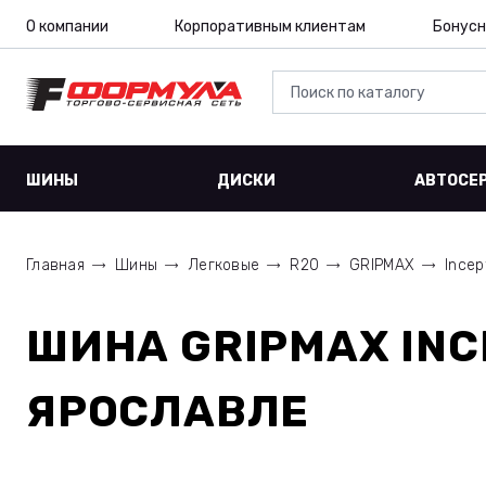
О компании
Корпоративным клиентам
Бонусн
ШИНЫ
ДИСКИ
АВТОСЕ
Главная
Шины
Легковые
R20
GRIPMAX
Incep
ШИНА
GRIPMAX INC
ЯРОСЛАВЛЕ