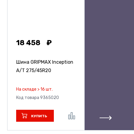
18 458
Шина GRIPMAX Inception
A/T
275/45R20
На складе > 16 шт.
Код товара 9365020
КУПИТЬ