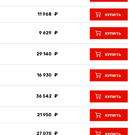
11 968
КУПИТЬ
9 629
КУПИТЬ
29 140
КУПИТЬ
16 930
КУПИТЬ
36 542
КУПИТЬ
21 950
КУПИТЬ
27 070
КУПИТЬ