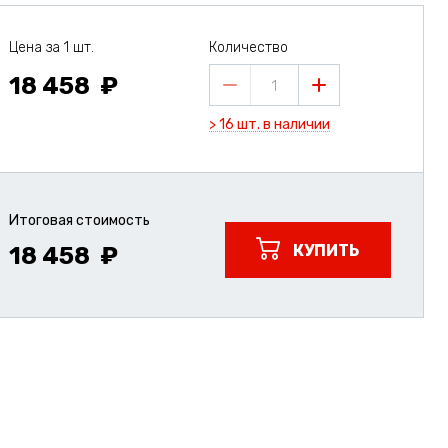
Цена за 1 шт.
Количество
18 458
1
> 16 шт. в наличии
Итоговая стоимость
КУПИТЬ
18 458