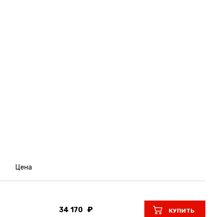
Цена
34 170
КУПИТЬ