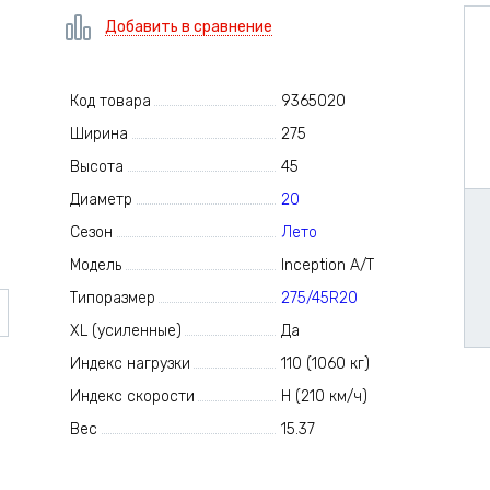
Добавить в сравнение
Код товара
9365020
Ширина
275
Высота
45
Диаметр
20
Сезон
Лето
Модель
Inception A/T
Типоразмер
275/45R20
XL (усиленные)
Да
Индекс нагрузки
110 (1060 кг)
Индекс скорости
H (210 км/ч)
Вес
15.37