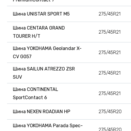
Шина UNISTAR SPORT M5
275/45R21
Шина CENTARA GRAND
275/45R21
TOURER H/T
Шина YOKOHAMA Geolandar X-
275/45R21
CV G057
Шина SAILUN ATREZZO ZSR
275/45R21
SUV
Шина CONTINENTAL
275/45R21
SportContact 6
Шина NEXEN ROADIAN HP
275/45R20
Шина YOKOHAMA Parada Spec-
275/45R20