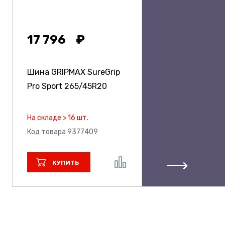
17 796
Шина GRIPMAX SureGrip
Pro Sport
265/45R20
На складе > 16 шт.
Код товара 9377409
КУПИТЬ