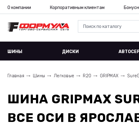
О компании
Корпоративным клиентам
Бонусн
ШИНЫ
ДИСКИ
АВТОСЕ
Главная
Шины
Легковые
R20
GRIPMAX
SureG
ШИНА
GRIPMAX SUR
ВСЕ ОСИ
В ЯРОСЛА