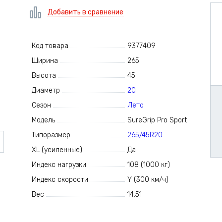
Добавить в сравнение
Код товара
9377409
Ширина
265
Высота
45
Диаметр
20
Сезон
Лето
Модель
SureGrip Pro Sport
Типоразмер
265/45R20
XL (усиленные)
Да
Индекс нагрузки
108 (1000 кг)
Индекс скорости
Y (300 км/ч)
Вес
14.51