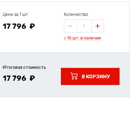
Цена за 1 шт.
Количество
17 796
1
> 16 шт. в наличии
Итоговая стоимость
В КОРЗИНУ
17 796