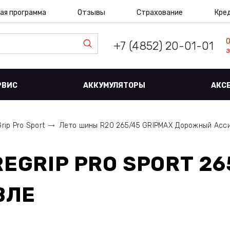
ая программа
Отзывы
Страхование
Кре
+7 (4852) 20-01-01
з
РВИС
АККУМУЛЯТОРЫ
АКС
rip Pro Sport
Лето шины R20 265/45 GRIPMAX Дорожный Асс
EGRIP PRO SPORT 26
ВЛЕ