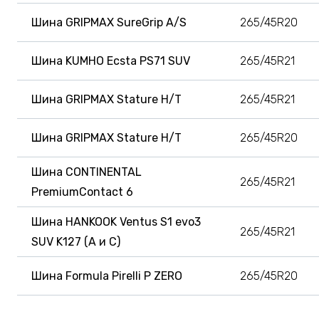
Шина GRIPMAX SureGrip A/S
265/45R20
Шина KUMHO Ecsta PS71 SUV
265/45R21
Шина GRIPMAX Stature H/T
265/45R21
Шина GRIPMAX Stature H/T
265/45R20
Шина CONTINENTAL
265/45R21
PremiumContact 6
Шина HANKOOK Ventus S1 evo3
265/45R21
SUV K127 (A и C)
Шина Formula Pirelli P ZERO
265/45R20