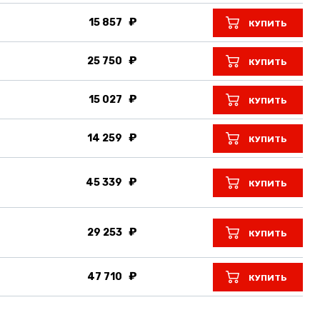
15 857
КУПИТЬ
25 750
КУПИТЬ
15 027
КУПИТЬ
14 259
КУПИТЬ
45 339
КУПИТЬ
29 253
КУПИТЬ
47 710
КУПИТЬ