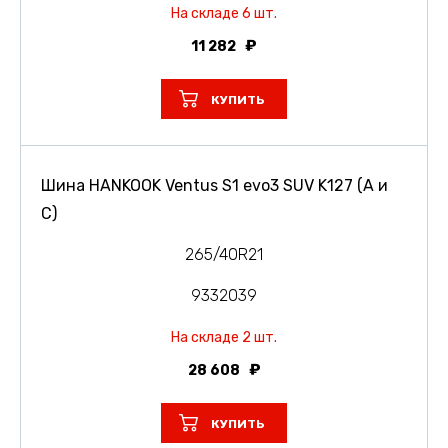
На складе 6 шт.
11 282
КУПИТЬ
Шина HANKOOK Ventus S1 evo3 SUV K127 (A и
C)
265/40R21
9332039
На складе 2 шт.
28 608
КУПИТЬ