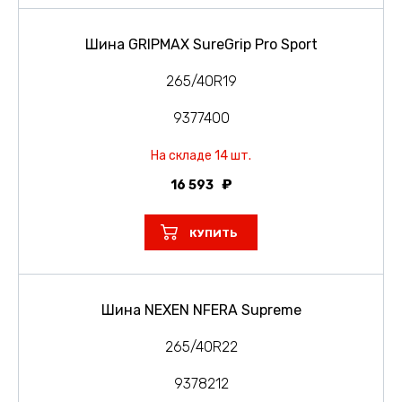
Шина GRIPMAX SureGrip Pro Sport
265/40R19
9377400
На складе 14 шт.
16 593
КУПИТЬ
Шина NEXEN NFERA Supreme
265/40R22
9378212