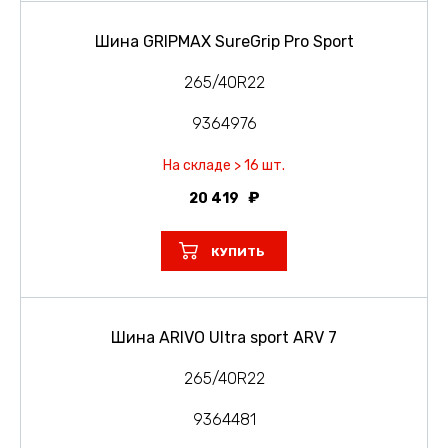
Шина GRIPMAX SureGrip Pro Sport
265/40R22
9364976
На складе > 16 шт.
20 419
КУПИТЬ
Шина ARIVO Ultra sport ARV 7
265/40R22
9364481