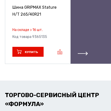
Шина GRIPMAX Stature
H/T
265/40R21
На складе > 16 шт.
Код товара 9365135
КУПИТЬ
ТОРГОВО-СЕРВИСНЫЙ ЦЕНТР
«ФОРМУЛА»