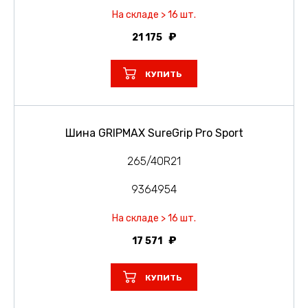
На складе > 16 шт.
21 175
КУПИТЬ
Шина GRIPMAX SureGrip Pro Sport
265/40R21
9364954
На складе > 16 шт.
17 571
КУПИТЬ