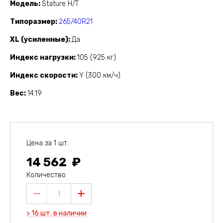
Модель
Stature H/T
Типоразмер
265/40R21
XL (усиленные)
Да
Индекс нагрузки
105 (925 кг)
Индекс скорости
Y (300 км/ч)
Вес
14.19
Цена за 1 шт.
14 562
Количество
1
> 16 шт. в наличии