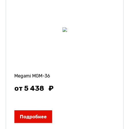
Megami MGM-36
от 5 438
Подробнее