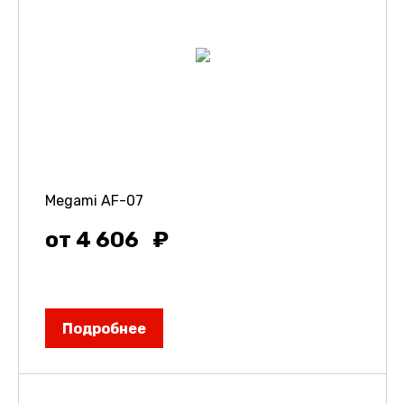
Megami AF-07
от 4 606
Подробнее