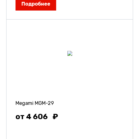
Подробнее
Megami MGM-29
от 4 606