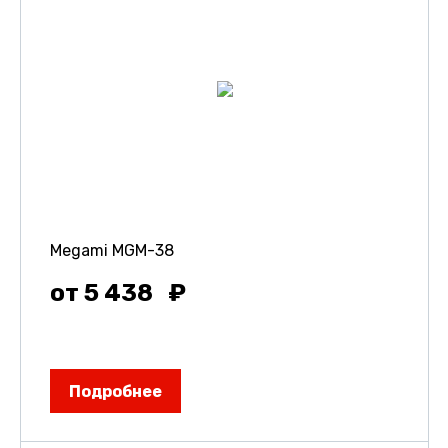
Megami MGM-38
от 5 438
Подробнее