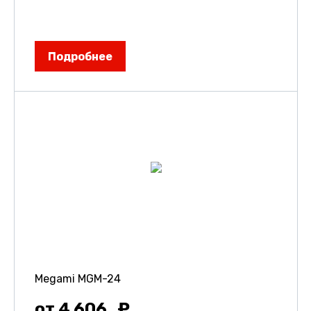
Подробнее
Megami MGM-24
от 4 606