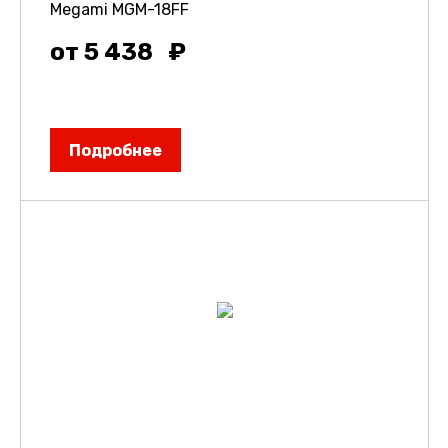
Megami MGM-18FF
от 5 438
Подробнее