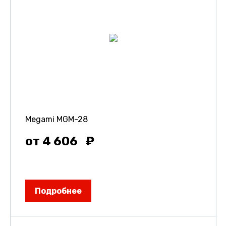
Megami MGM-28
от 4 606
Подробнее