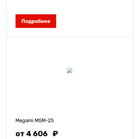
Подробнее
Megami MGM-25
от 4 606