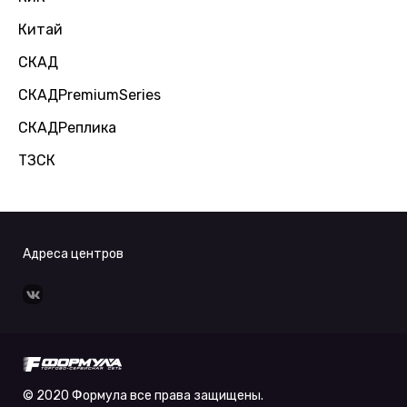
Китай
СКАД
СКАДPremiumSeries
СКАДРеплика
ТЗСК
Адреса центров
© 2020 Формула все права защищены.