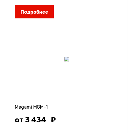
Подробнее
Megami MGM-1
от 3 434