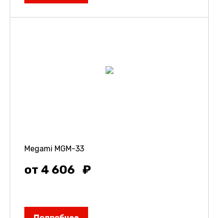
Megami MGM-33
от 4 606
Подробнее