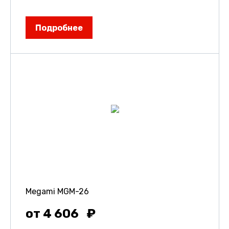
Подробнее
Megami MGM-26
от 4 606