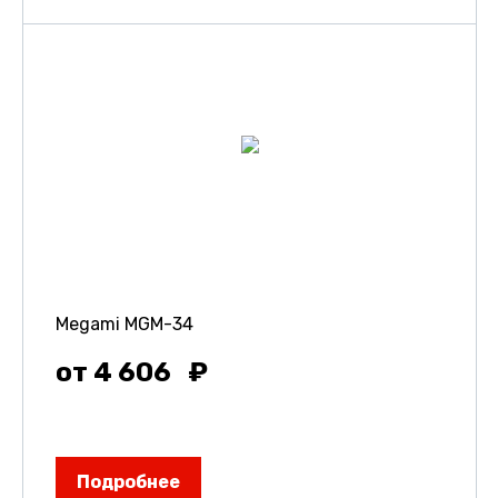
Megami MGM-34
от 4 606
Подробнее