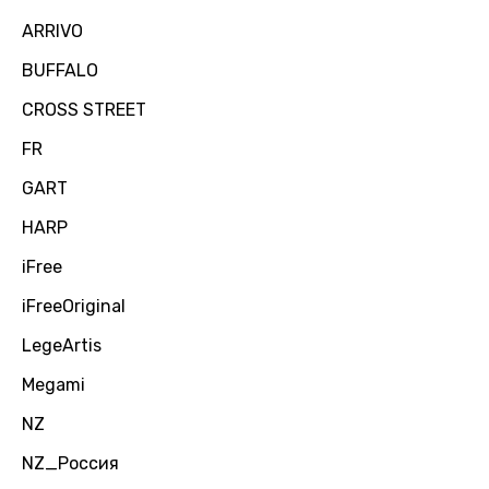
ARRIVO
BUFFALO
CROSS STREET
FR
GART
HARP
iFree
iFreeOriginal
LegeArtis
Megami
NZ
NZ_Россия