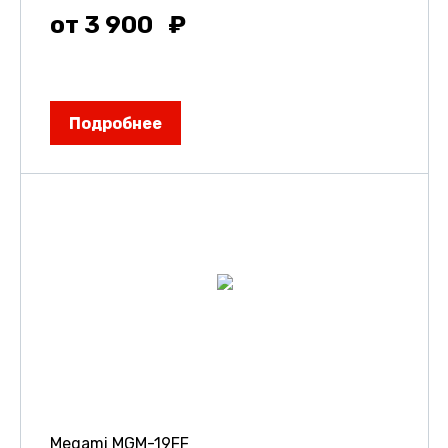
от 3 900
Подробнее
Megami MGM-19FF