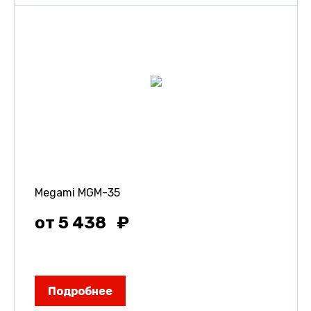
Megami MGM-35
от 5 438
Подробнее