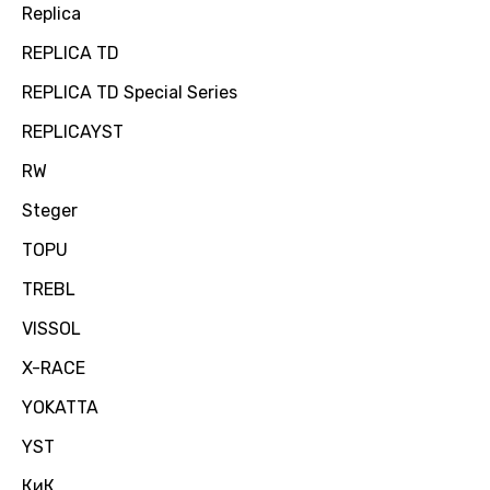
Replica
REPLICA TD
REPLICA TD Special Series
REPLICAYST
RW
Steger
TOPU
TREBL
VISSOL
X-RACE
YOKATTA
YST
КиК