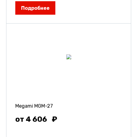
Подробнее
Megami MGM-27
от 4 606