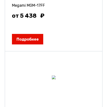
Megami MGM-17FF
от 5 438
Подробнее