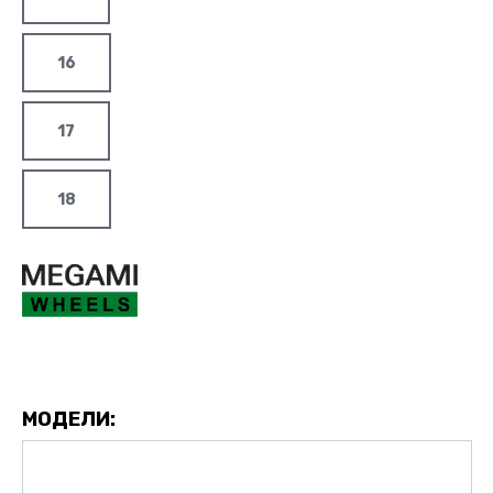
16
17
18
МОДЕЛИ: