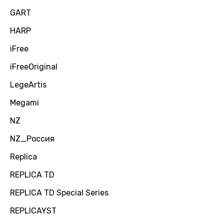
GART
HARP
iFree
iFreeOriginal
LegeArtis
Megami
NZ
NZ_Россия
Replica
REPLICA TD
REPLICA TD Special Series
REPLICAYST