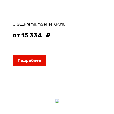
СКАДPremiumSeries KP010
от 15 334
Подробнее