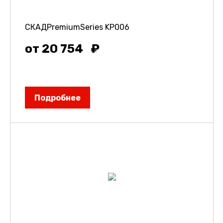
СКАДPremiumSeries KP006
от 20 754
Подробнее