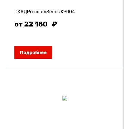
СКАДPremiumSeries KP004
от 22 180
Подробнее