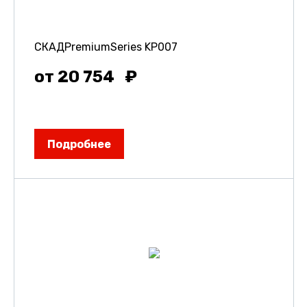
СКАДPremiumSeries KP007
от 20 754
Подробнее