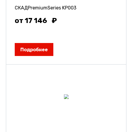
СКАДPremiumSeries KP003
от 17 146
Подробнее