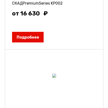
СКАДPremiumSeries KP002
от 16 630
Подробнее