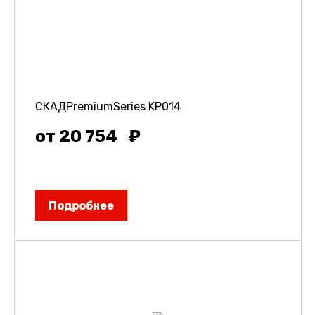
СКАДPremiumSeries KP014
от 20 754
Подробнее