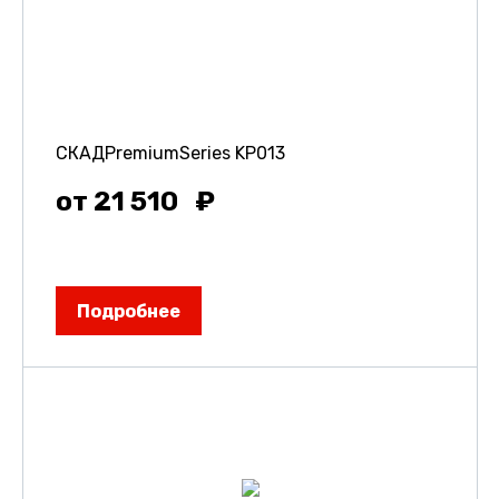
СКАДPremiumSeries KP013
от 21 510
Подробнее