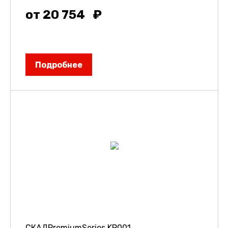
от 20 754
Подробнее
СКАДPremiumSeries KP001