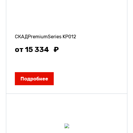
СКАДPremiumSeries KP012
от 15 334
Подробнее