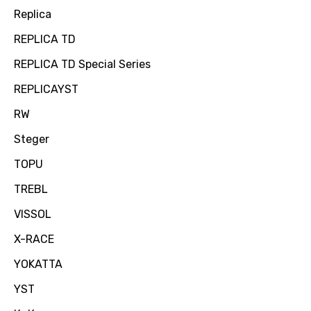
Replica
REPLICA TD
REPLICA TD Special Series
REPLICAYST
RW
Steger
TOPU
TREBL
VISSOL
X-RACE
YOKATTA
YST