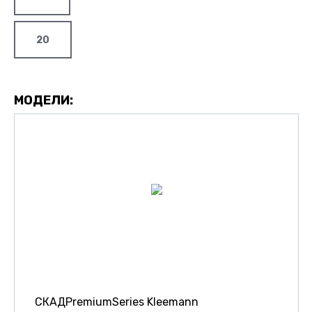
20
МОДЕЛИ:
СКАДPremiumSeries Kleemann