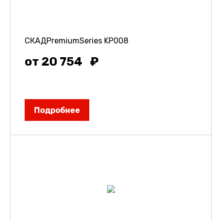
СКАДPremiumSeries KP008
от 20 754
Подробнее