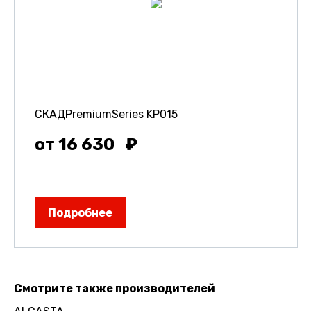
СКАДPremiumSeries KP015
от 16 630
Подробнее
Смотрите также производителей