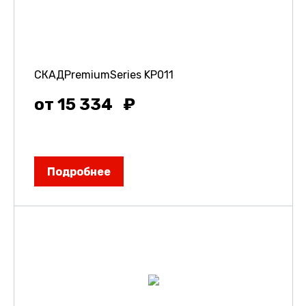
СКАДPremiumSeries KP011
от 15 334
Подробнее