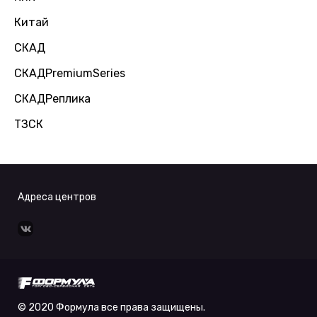
Китай
СКАД
СКАДPremiumSeries
СКАДРеплика
ТЗСК
Адреса центров
© 2020 Формула все права защищены.