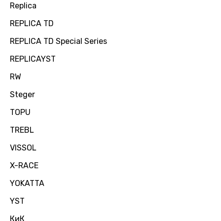
Replica
REPLICA TD
REPLICA TD Special Series
REPLICAYST
RW
Steger
TOPU
TREBL
VISSOL
X-RACE
YOKATTA
YST
КиК