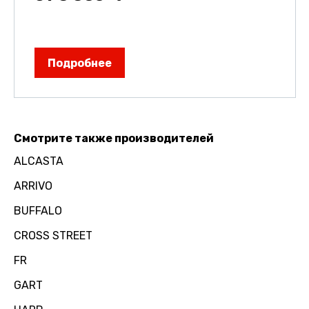
Подробнее
Смотрите также производителей
ALCASTA
ARRIVO
BUFFALO
CROSS STREET
FR
GART