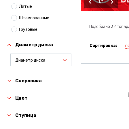
1
1
Литые
Штампованные
Подобрано 32 товар
Грузовые
Диаметр диска
п
Сортировка:
Диаметр диска
Сверловка
Цвет
Ступица