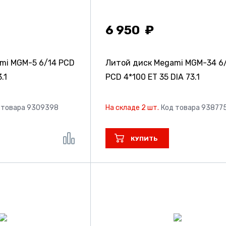
6 950
ami MGM-5
6/14 PCD
Литой диск Megami MGM-34
6
.1
PCD 4*100 ET 35 DIA 73.1
 товара 9309398
На складе 2 шт.
Код товара 93877
КУПИТЬ