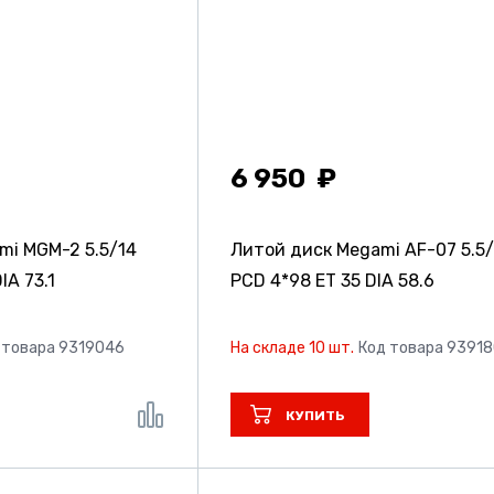
6 950
ami MGM-2
5.5/14
Литой диск Megami AF-07
5.5
IA 73.1
PCD 4*98 ET 35 DIA 58.6
 товара 9319046
На складе 10 шт.
Код товара 9391
КУПИТЬ