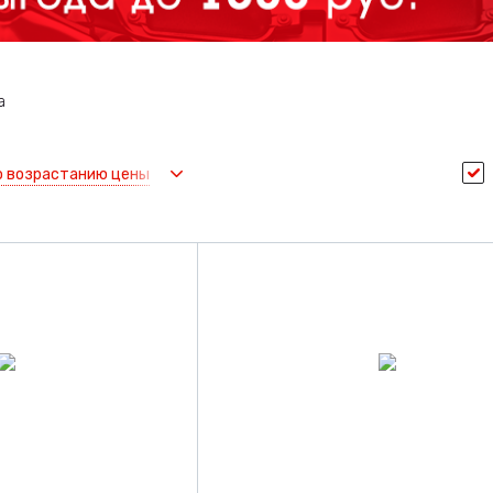
а
о возрастанию цены