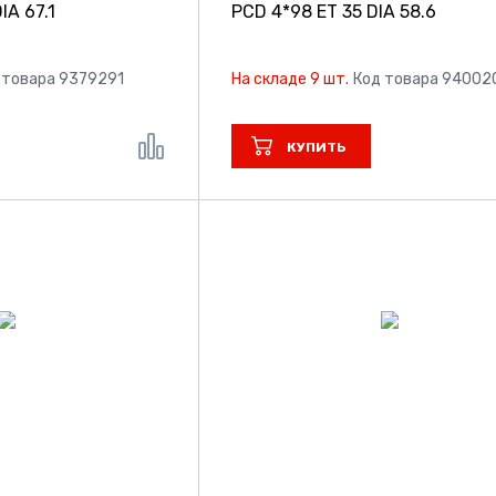
IA 67.1
PCD 4*98 ET 35 DIA 58.6
 товара 9379291
На складе 9 шт.
Код товара 94002
КУПИТЬ