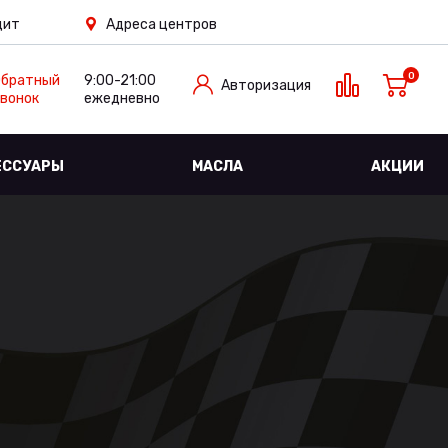
дит
Адреса центров
0
Обратный
9:00-21:00
Авторизация
вонок
ежедневно
ЕССУАРЫ
МАСЛА
АКЦИИ