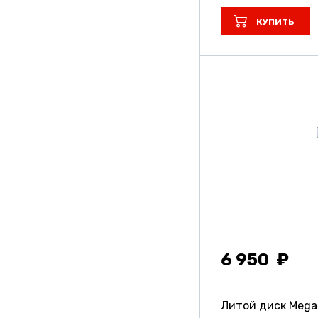
КУПИТЬ
6 950
Литой диск Meg