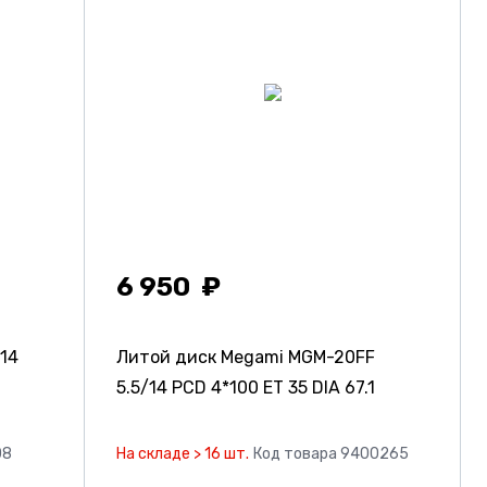
6 950
/14
Литой диск Megami MGM-20FF
5.5/14 PCD 4*100 ET 35 DIA 67.1
08
На складе > 16 шт.
Код товара 9400265