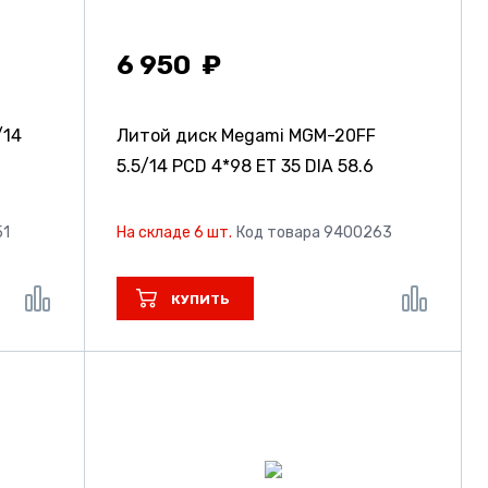
6 950
/14
Литой диск Megami MGM-20FF
5.5/14 PCD 4*98 ET 35 DIA 58.6
51
На складе 6 шт.
Код товара 9400263
КУПИТЬ