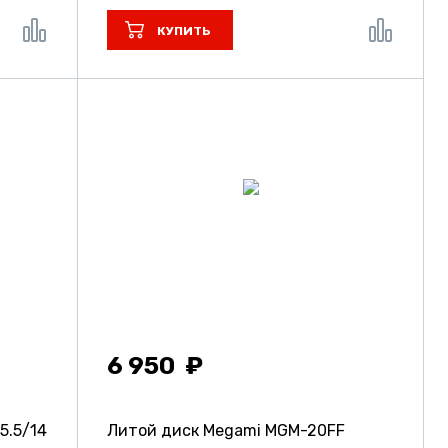
КУПИТЬ
6 950
5.5/14
Литой диск Megami MGM-20FF