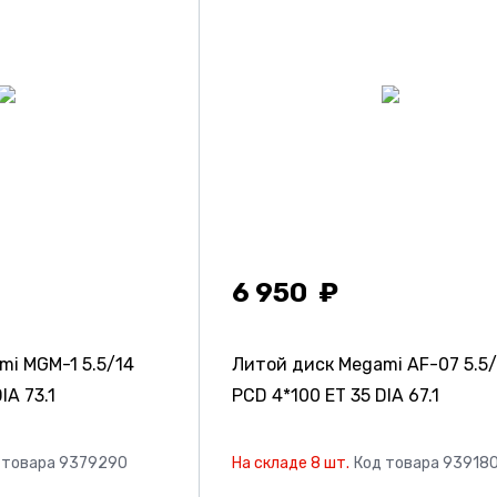
6 950
ami MGM-1
5.5/14
Литой диск Megami AF-07
5.5
IA 73.1
PCD 4*100 ET 35 DIA 67.1
 товара 9379290
На складе 8 шт.
Код товара 93918