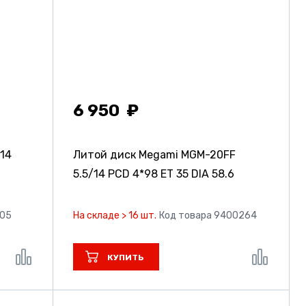
6 950
/14
Литой диск Megami MGM-20FF
5.5/14 PCD 4*98 ET 35 DIA 58.6
805
На складе > 16 шт.
Код товара 9400264
КУПИТЬ