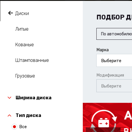
Диски
ПОДБОР Д
Литые
По автомобилю
Кованые
Марка
Штампованные
Выберите
Модификация
Грузовые
Выберите
Ширина диска
Тип диска
Все