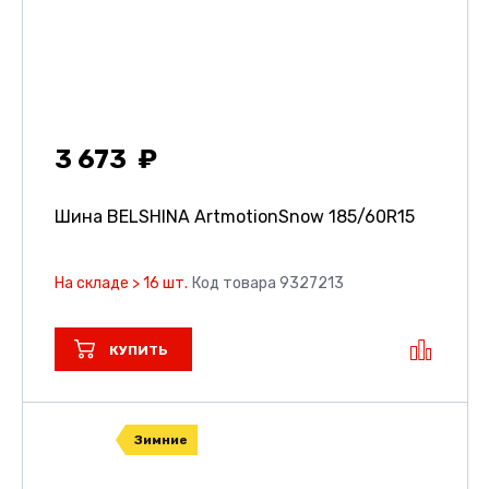
3 673
Шина BELSHINA ArtmotionSnow
185/60R15
На складе > 16 шт.
Код товара 9327213
КУПИТЬ
Зимние