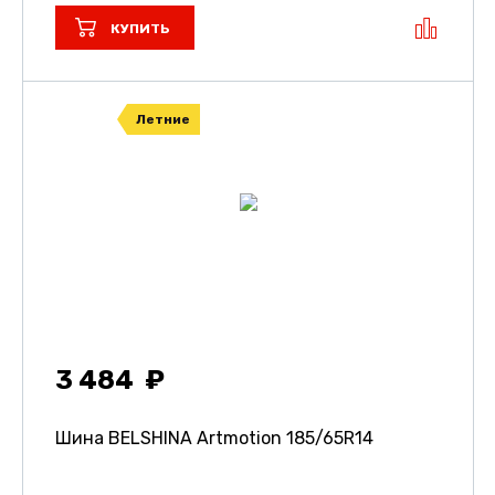
КУПИТЬ
Летние
3 484
Шина BELSHINA Artmotion
185/65R14