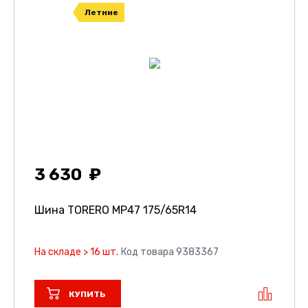
Летние
3 630
Шина TORERO MP47
175/65R14
На складе > 16 шт.
Код товара 9383367
КУПИТЬ