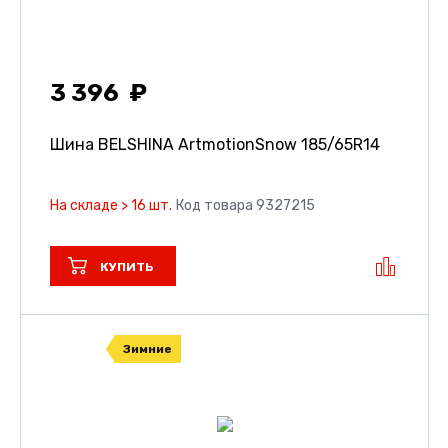
3 396
Шина BELSHINA ArtmotionSnow
185/65R14
На складе > 16 шт.
Код товара 9327215
КУПИТЬ
Зимние