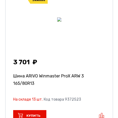
3 701
Шина ARIVO Winmaster ProX ARW 3
165/80R13
На складе 13 шт.
Код товара 9372523
КУПИТЬ