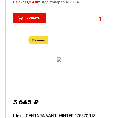
На складе 4 шт.
Код товара 9406164
КУПИТЬ
Зимние
3 645
Шина CENTARA VANTI WINTER
175/70R13