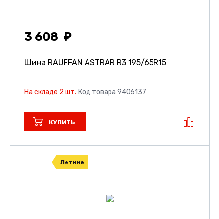
3 608
Шина RAUFFAN ASTRAR R3
195/65R15
На складе 2 шт.
Код товара 9406137
КУПИТЬ
Летние