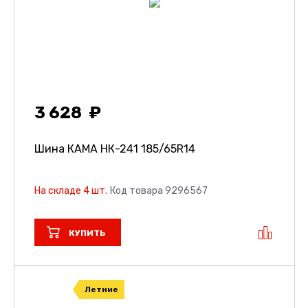
3 628
Шина КАМА НК-241
185/65R14
На складе 4 шт.
Код товара 9296567
КУПИТЬ
Летние