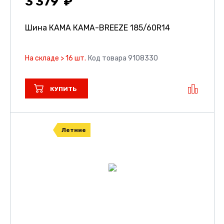
3 379
Шина КАМА КАМА-BREEZE
185/60R14
На складе > 16 шт.
Код товара 9108330
КУПИТЬ
Летние