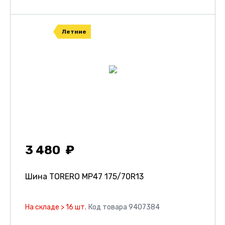
Летние
3 480
Шина TORERO MP47
175/70R13
На складе > 16 шт.
Код товара 9407384