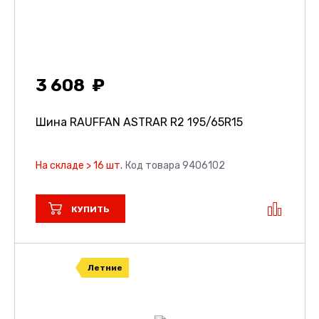
3 608
Шина RAUFFAN ASTRAR R2
195/65R15
На складе > 16 шт.
Код товара 9406102
КУПИТЬ
Летние