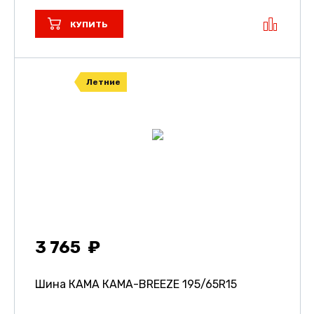
КУПИТЬ
Летние
3 765
Шина КАМА КАМА-BREEZE
195/65R15