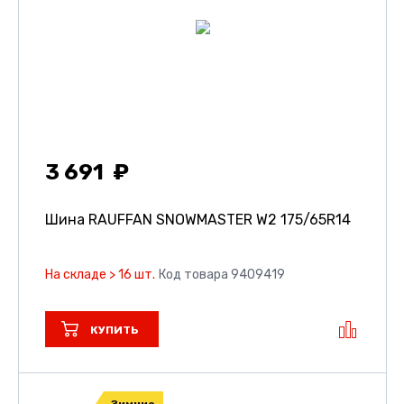
3 691
Шина RAUFFAN SNOWMASTER W2
175/65R14
На складе > 16 шт.
Код товара 9409419
КУПИТЬ
Зимние