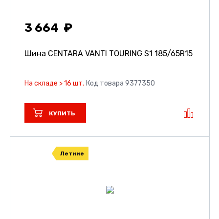
3 664
Шина CENTARA VANTI TOURING S1
185/65R15
На складе > 16 шт.
Код товара 9377350
КУПИТЬ
Летние