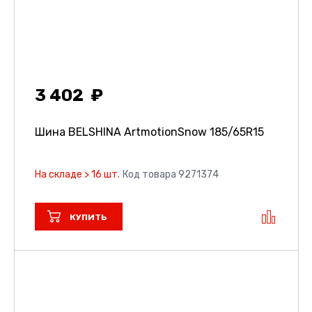
3 402
Шина BELSHINA ArtmotionSnow
185/65R15
На складе > 16 шт.
Код товара 9271374
КУПИТЬ