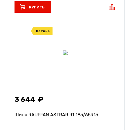
КУПИТЬ
Летние
3 644
Шина RAUFFAN ASTRAR R1
185/65R15