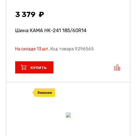
3 379
Шина КАМА НК-241
185/60R14
На складе 13 шт.
Код товара 9296565
КУПИТЬ
Зимние