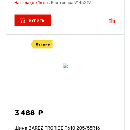
На складе > 16 шт.
Код товара 9145219
КУПИТЬ
Летние
3 488
Шина BAREZ PRORIDE P610
205/55R16