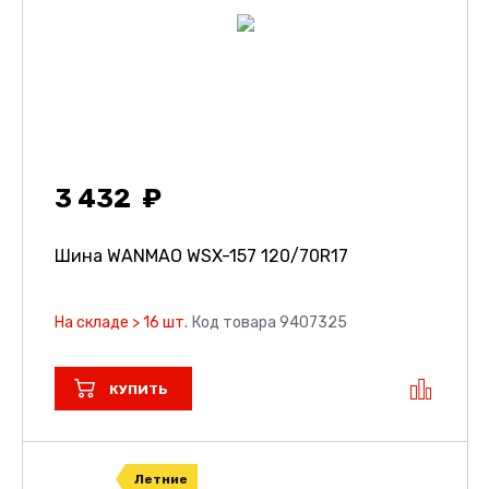
3 432
Шина WANMAO WSX-157
120/70R17
На складе > 16 шт.
Код товара 9407325
КУПИТЬ
Летние