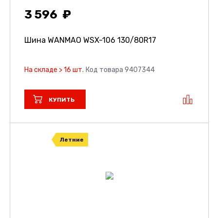
3 596
Шина WANMAO WSX-106
130/80R17
На складе > 16 шт.
Код товара 9407344
КУПИТЬ
Летние