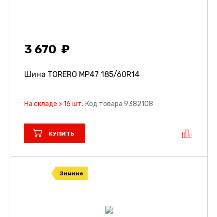
3 670
Шина TORERO MP47
185/60R14
На складе > 16 шт.
Код товара 9382108
КУПИТЬ
Зимние