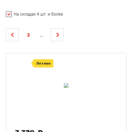
На складах 4 шт. и более
2
...
Летние