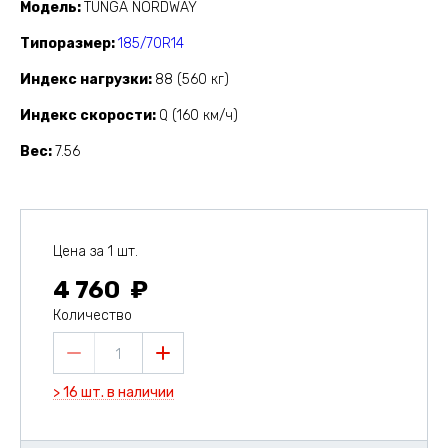
Модель
TUNGA NORDWAY
Типоразмер
185/70R14
Индекс нагрузки
88 (560 кг)
Индекс скорости
Q (160 км/ч)
Вес
7.56
Цена за 1 шт.
4 760
Количество
1
> 16 шт. в наличии