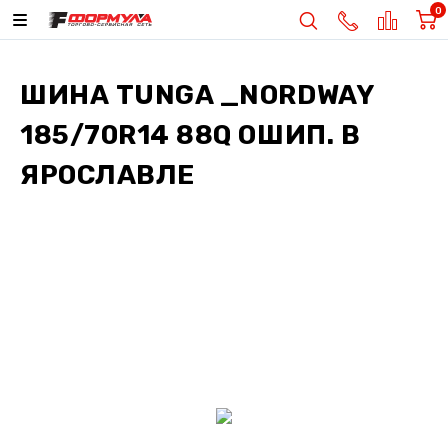
0
ШИНА
TUNGA _NORDWAY
185/70R14 88Q ОШИП.
В
ЯРОСЛАВЛЕ