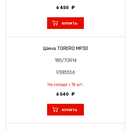
6 450
КУПИТЬ
Шина TORERO MP30
185/70R14
9385556
На складе > 16 шт.
6 540
КУПИТЬ