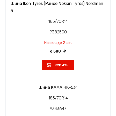
Шина Ikon Tyres (Ранее Nokian Tyres) Nordman
5
185/70R14
9382500
На складе 2 шт.
6 580
КУПИТЬ
Шина КАМА НК-531
185/70R14
9343647