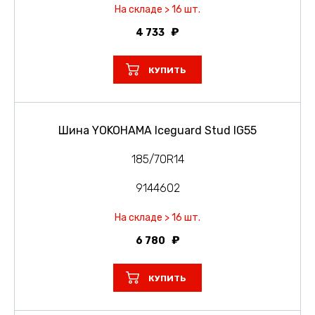
На складе > 16 шт.
4 733
КУПИТЬ
Шина YOKOHAMA Iceguard Stud IG55
185/70R14
9144602
На складе > 16 шт.
6 780
КУПИТЬ