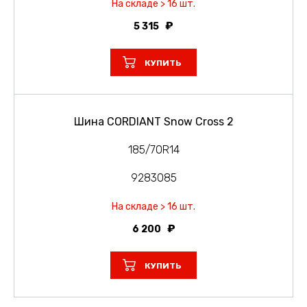
На складе > 16 шт.
5 315
КУПИТЬ
Шина CORDIANT Snow Cross 2
185/70R14
9283085
На складе > 16 шт.
6 200
КУПИТЬ