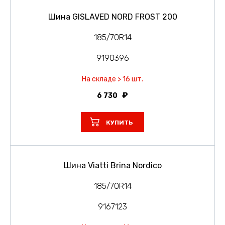
Шина GISLAVED NORD FROST 200
185/70R14
9190396
На складе > 16 шт.
6 730
КУПИТЬ
Шина Viatti Brina Nordico
185/70R14
9167123