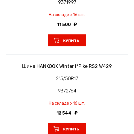
9371997
На складе > 16 шт.
11 500
КУПИТЬ
Шина HANKOOK Winter i*Pike RS2 W429
215/50R17
9372764
На складе > 16 шт.
12 544
КУПИТЬ