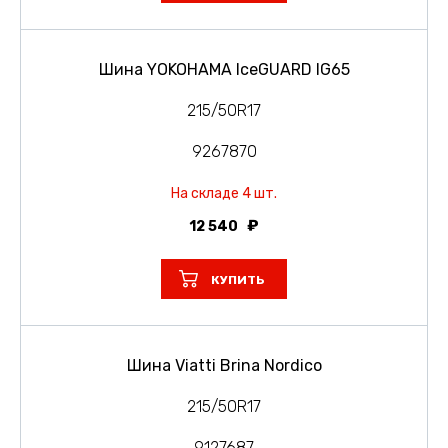
Шина YOKOHAMA IceGUARD IG65
215/50R17
9267870
На складе 4 шт.
12 540
КУПИТЬ
Шина Viatti Brina Nordico
215/50R17
9127687