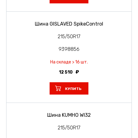
Шина GISLAVED SpikeControl
215/50R17
9398856
На складе > 16 шт.
12 510
КУПИТЬ
Шина KUMHO WI32
215/50R17