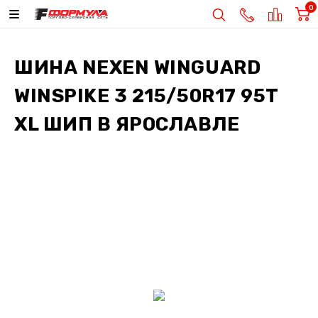
0
ШИНА
NEXEN WINGUARD
WINSPIKE 3 215/50R17 95T
XL ШИП
В ЯРОСЛАВЛЕ