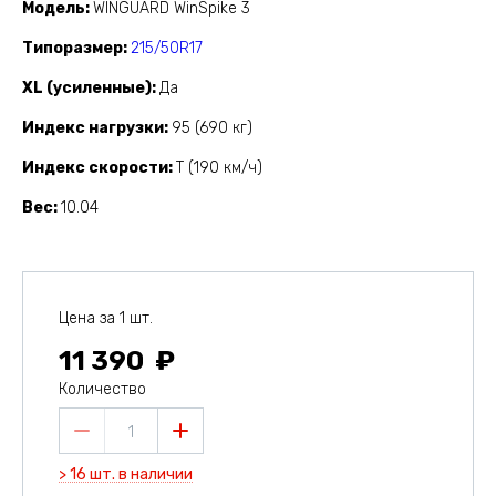
Модель
WINGUARD WinSpike 3
Типоразмер
215/50R17
XL (усиленные)
Да
Индекс нагрузки
95 (690 кг)
Индекс скорости
T (190 км/ч)
Вес
10.04
Цена за 1 шт.
11 390
Количество
1
> 16 шт. в наличии