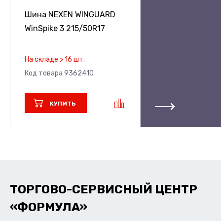
Шина NEXEN WINGUARD
WinSpike 3
215/50R17
На складе > 16 шт.
Код товара 9362410
КУПИТЬ
ТОРГОВО-СЕРВИСНЫЙ ЦЕНТР
«ФОРМУЛА»